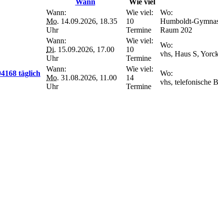
Wann
Wie viel
Wann:
Wie viel:
Wo:
Mo.
14.09.2026, 18.35
10
Humboldt-Gymnasiu
Uhr
Termine
Raum 202
Wann:
Wie viel:
Wo:
Di.
15.09.2026, 17.00
10
vhs, Haus S, Yorck
Uhr
Termine
Wann:
Wie viel:
94168 täglich
Wo:
Mo.
31.08.2026, 11.00
14
vhs, telefonische 
Uhr
Termine