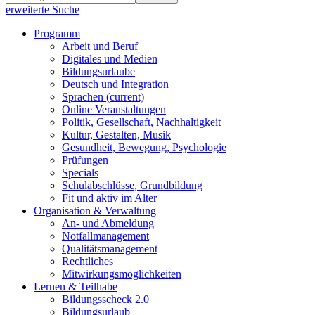
erweiterte Suche
Programm
Arbeit und Beruf
Digitales und Medien
Bildungsurlaube
Deutsch und Integration
Sprachen
(current)
Online Veranstaltungen
Politik, Gesellschaft, Nachhaltigkeit
Kultur, Gestalten, Musik
Gesundheit, Bewegung, Psychologie
Prüfungen
Specials
Schulabschlüsse, Grundbildung
Fit und aktiv im Alter
Organisation & Verwaltung
An- und Abmeldung
Notfallmanagement
Qualitätsmanagement
Rechtliches
Mitwirkungsmöglichkeiten
Lernen & Teilhabe
Bildungsscheck 2.0
Bildungsurlaub