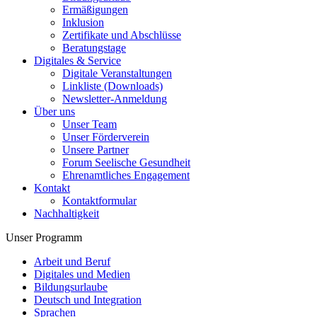
Ermäßigungen
Inklusion
Zertifikate und Abschlüsse
Beratungstage
Digitales & Service
Digitale Veranstaltungen
Linkliste (Downloads)
Newsletter-Anmeldung
Über uns
Unser Team
Unser Förderverein
Unsere Partner
Forum Seelische Gesundheit
Ehrenamtliches Engagement
Kontakt
Kontaktformular
Nachhaltigkeit
Unser Programm
Arbeit und Beruf
Digitales und Medien
Bildungsurlaube
Deutsch und Integration
Sprachen