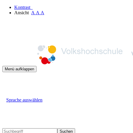
Kontrast
Ansicht
A
A
A
Menü aufklappen
Sprache auswählen
Suchen