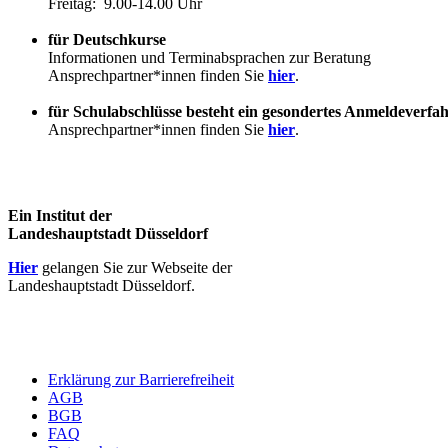
Freitag: 9.00-14.00 Uhr
für Deutschkurse
Informationen und Terminabsprachen zur Beratung
Ansprechpartner*innen finden Sie
hier
.
für Schulabschlüsse besteht ein gesondertes Anmeldeverfa
Ansprechpartner*innen finden Sie
hier
.
Ein Institut der
Landeshauptstadt Düsseldorf
Hier
gelangen Sie zur Webseite der
Landeshauptstadt Düsseldorf.
Erklärung zur Barrierefreiheit
AGB
BGB
FAQ