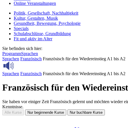
Online Veranstaltungen
Politik, Gesellschaft, Nachhaltigkeit
Kultur, Gestalten, Musik
Gesundheit, Bewegung, Psychologie
Specials
Schulabschlüsse, Grundbildung
Fit und aktiv im Alter
Sie befinden sich hier:
Programm
Sprachen
Sprachen
Französisch
Französisch für den Wiedereinstieg A1 bis A2
Sprachen
Französisch
Französisch für den Wiedereinstieg A1 bis A2
Französisch für den Wiedereinst
Sie haben vor einiger Zeit Französisch gelernt und möchten wieder ei
Kenntnisse.
Alle Kurse
Nur beginnende Kurse
Nur buchbare Kurse