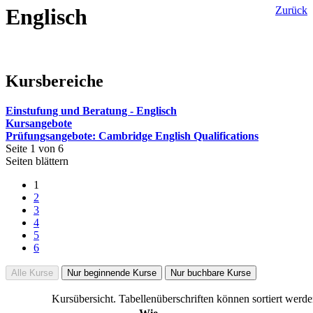
Englisch
Zurück
Kursbereiche
Einstufung und Beratung - Englisch
Kursangebote
Prüfungsangebote: Cambridge English Qualifications
Seite 1 von 6
Seiten blättern
1
2
3
4
5
6
Alle Kurse
Nur beginnende Kurse
Nur buchbare Kurse
Kursübersicht. Tabellenüberschriften können sortiert werde