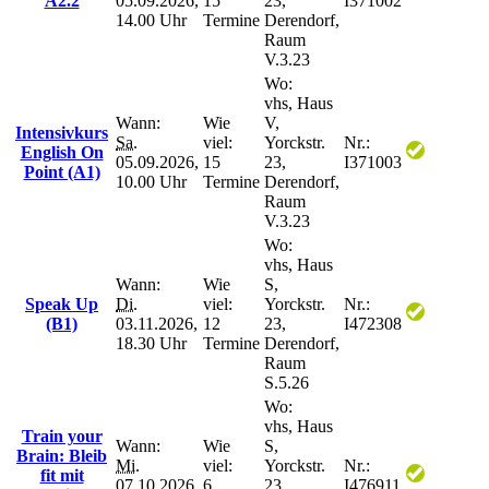
A2.2
05.09.2026,
15
23,
I371002
14.00 Uhr
Termine
Derendorf,
Raum
V.3.23
Wo:
vhs, Haus
Wann:
Wie
V,
Intensivkurs
Sa.
viel:
Yorckstr.
Nr.:
English On
05.09.2026,
15
23,
I371003
Point (A1)
10.00 Uhr
Termine
Derendorf,
Raum
V.3.23
Wo:
vhs, Haus
Wann:
Wie
S,
Speak Up
Di.
viel:
Yorckstr.
Nr.:
(B1)
03.11.2026,
12
23,
I472308
18.30 Uhr
Termine
Derendorf,
Raum
S.5.26
Wo:
vhs, Haus
Train your
Wann:
Wie
S,
Brain: Bleib
Mi.
viel:
Yorckstr.
Nr.:
fit mit
07.10.2026,
6
23,
I476911