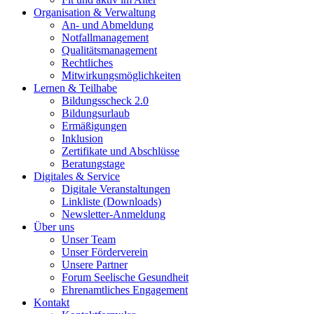
Organisation & Verwaltung
An- und Abmeldung
Notfallmanagement
Qualitätsmanagement
Rechtliches
Mitwirkungsmöglichkeiten
Lernen & Teilhabe
Bildungsscheck 2.0
Bildungsurlaub
Ermäßigungen
Inklusion
Zertifikate und Abschlüsse
Beratungstage
Digitales & Service
Digitale Veranstaltungen
Linkliste (Downloads)
Newsletter-Anmeldung
Über uns
Unser Team
Unser Förderverein
Unsere Partner
Forum Seelische Gesundheit
Ehrenamtliches Engagement
Kontakt