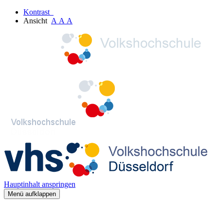
Kontrast
Ansicht
A
A
A
Hauptinhalt anspringen
Menü aufklappen