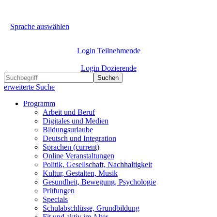
Sprache auswählen
Login Teilnehmende
Login Dozierende
Suchen
erweiterte Suche
Programm
Arbeit und Beruf
Digitales und Medien
Bildungsurlaube
Deutsch und Integration
Sprachen
(current)
Online Veranstaltungen
Politik, Gesellschaft, Nachhaltigkeit
Kultur, Gestalten, Musik
Gesundheit, Bewegung, Psychologie
Prüfungen
Specials
Schulabschlüsse, Grundbildung
Fit und aktiv im Alter