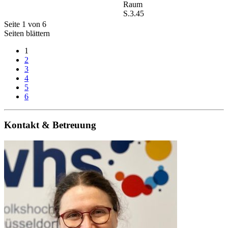
Raum
S.3.45
Seite 1 von 6
Seiten blättern
1
2
3
4
5
6
Kontakt & Betreuung