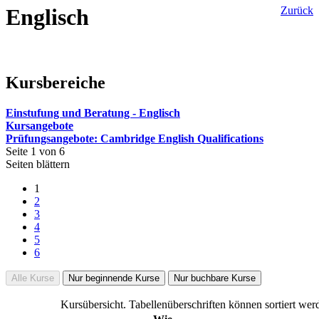
Englisch
Zurück
Kursbereiche
Einstufung und Beratung - Englisch
Kursangebote
Prüfungsangebote: Cambridge English Qualifications
Seite 1 von 6
Seiten blättern
1
2
3
4
5
6
Alle Kurse
Nur beginnende Kurse
Nur buchbare Kurse
Kursübersicht. Tabellenüberschriften können sortiert wer