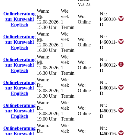
V.3.23
Wann:
Wie
Onlineberatung
Nr.:
Mi.
viel:
Wo:
zur Kurswahl
I460010-
12.08.2026,
1
Online
Englisch
D
15.30 Uhr
Termin
Wann:
Wie
Onlineberatung
Nr.:
Mi.
viel:
Wo:
zur Kurswahl
I460011-
12.08.2026,
1
Online
Englisch
D
16.00 Uhr
Termin
Wann:
Wie
Onlineberatung
Nr.:
Mi.
viel:
Wo:
zur Kurswahl
I460012-
12.08.2026,
1
Online
Englisch
D
16.30 Uhr
Termin
Wann:
Wie
Onlineberatung
Nr.:
Di.
viel:
Wo:
zur Kurswahl
I460014-
18.08.2026,
1
Online
Englisch
D
18.30 Uhr
Termin
Wann:
Wie
Onlineberatung
Nr.:
Di.
viel:
Wo:
zur Kurswahl
I460015-
18.08.2026,
1
Online
Englisch
D
19.00 Uhr
Termin
Wann:
Wie
Onlineberatung
Nr.:
Di.
viel:
Wo:
zur Kurswahl
I460016-