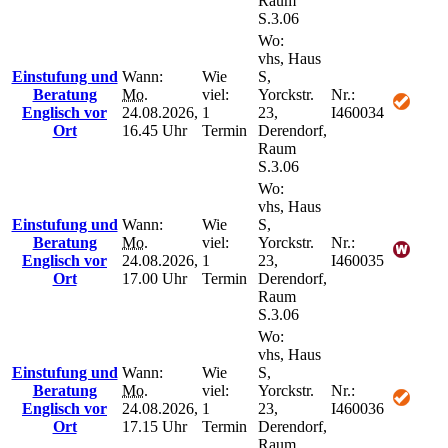
Raum
S.3.06
Wo:
vhs, Haus
Einstufung und
Wann:
Wie
S,
Beratung
Mo.
viel:
Yorckstr.
Nr.:
Englisch vor
24.08.2026,
1
23,
I460034
Ort
16.45 Uhr
Termin
Derendorf,
Raum
S.3.06
Wo:
vhs, Haus
Einstufung und
Wann:
Wie
S,
Beratung
Mo.
viel:
Yorckstr.
Nr.:
Englisch vor
24.08.2026,
1
23,
I460035
Ort
17.00 Uhr
Termin
Derendorf,
Raum
S.3.06
Wo:
vhs, Haus
Einstufung und
Wann:
Wie
S,
Beratung
Mo.
viel:
Yorckstr.
Nr.:
Englisch vor
24.08.2026,
1
23,
I460036
Ort
17.15 Uhr
Termin
Derendorf,
Raum