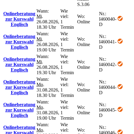
S.3.06
Wann:
Wie
Onlineberatung
Nr.:
Mi.
viel:
Wo:
zur Kurswahl
I460040-
26.08.2026,
1
Online
Englisch
D
18.30 Uhr
Termin
Wann:
Wie
Onlineberatung
Nr.:
Mi.
viel:
Wo:
zur Kurswahl
I460041-
26.08.2026,
1
Online
Englisch
D
19.00 Uhr
Termin
Wann:
Wie
Onlineberatung
Nr.:
Mi.
viel:
Wo:
zur Kurswahl
I460042-
26.08.2026,
1
Online
Englisch
D
19.30 Uhr
Termin
Wann:
Wie
Onlineberatung
Nr.:
Mo.
viel:
Wo:
zur Kurswahl
I460044-
31.08.2026,
1
Online
Englisch
D
18.30 Uhr
Termin
Wann:
Wie
Onlineberatung
Nr.:
Mo.
viel:
Wo:
zur Kurswahl
I460045-
31.08.2026,
1
Online
Englisch
D
19.00 Uhr
Termin
Wann:
Wie
Onlineberatung
Nr.:
Mo.
viel:
Wo:
zur Kurswahl
I460046-