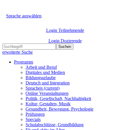
Sprache auswählen
Login Teilnehmende
Login Dozierende
Suchen
erweiterte Suche
Programm
Arbeit und Beruf
Digitales und Medien
Bildungsurlaube
Deutsch und Integration
Sprachen
(current)
Online Veranstaltungen
Politik, Gesellschaft, Nachhaltigkeit
Kultur, Gestalten, Musik
Gesundheit, Bewegung, Psychologie
Prüfungen
Specials
Schulabschlüsse, Grundbildung
Fit und aktiv im Alter