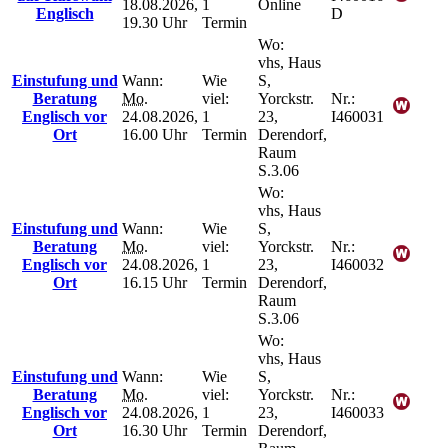
18.08.2026,
1
Online
Englisch
D
19.30 Uhr
Termin
Wo:
vhs, Haus
Einstufung und
Wann:
Wie
S,
Beratung
Mo.
viel:
Yorckstr.
Nr.:
Englisch vor
24.08.2026,
1
23,
I460031
Ort
16.00 Uhr
Termin
Derendorf,
Raum
S.3.06
Wo:
vhs, Haus
Einstufung und
Wann:
Wie
S,
Beratung
Mo.
viel:
Yorckstr.
Nr.:
Englisch vor
24.08.2026,
1
23,
I460032
Ort
16.15 Uhr
Termin
Derendorf,
Raum
S.3.06
Wo:
vhs, Haus
Einstufung und
Wann:
Wie
S,
Beratung
Mo.
viel:
Yorckstr.
Nr.:
Englisch vor
24.08.2026,
1
23,
I460033
Ort
16.30 Uhr
Termin
Derendorf,