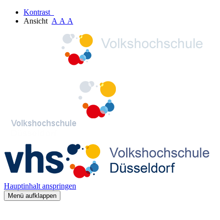
Kontrast
Ansicht
A
A
A
Hauptinhalt anspringen
Menü aufklappen