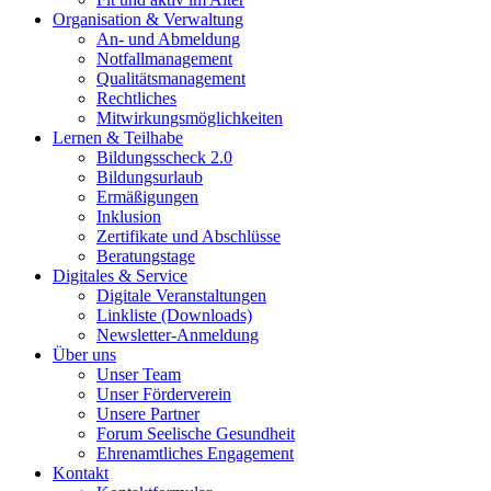
Organisation & Verwaltung
An- und Abmeldung
Notfallmanagement
Qualitätsmanagement
Rechtliches
Mitwirkungsmöglichkeiten
Lernen & Teilhabe
Bildungsscheck 2.0
Bildungsurlaub
Ermäßigungen
Inklusion
Zertifikate und Abschlüsse
Beratungstage
Digitales & Service
Digitale Veranstaltungen
Linkliste (Downloads)
Newsletter-Anmeldung
Über uns
Unser Team
Unser Förderverein
Unsere Partner
Forum Seelische Gesundheit
Ehrenamtliches Engagement
Kontakt