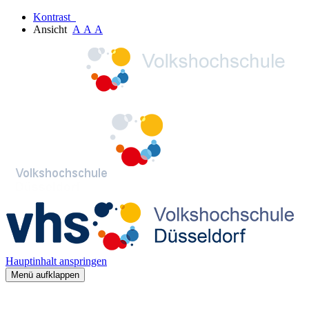
Kontrast
Ansicht
A
A
A
Hauptinhalt anspringen
Menü aufklappen