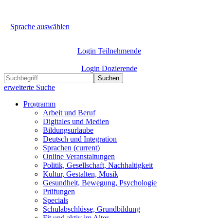
Sprache auswählen
Login Teilnehmende
Login Dozierende
Suchen
erweiterte Suche
Programm
Arbeit und Beruf
Digitales und Medien
Bildungsurlaube
Deutsch und Integration
Sprachen
(current)
Online Veranstaltungen
Politik, Gesellschaft, Nachhaltigkeit
Kultur, Gestalten, Musik
Gesundheit, Bewegung, Psychologie
Prüfungen
Specials
Schulabschlüsse, Grundbildung
Fit und aktiv im Alter