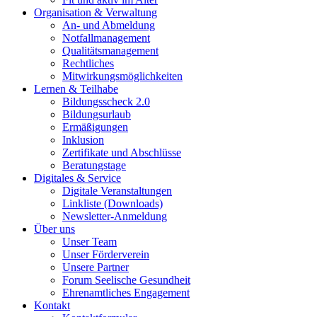
Organisation & Verwaltung
An- und Abmeldung
Notfallmanagement
Qualitätsmanagement
Rechtliches
Mitwirkungsmöglichkeiten
Lernen & Teilhabe
Bildungsscheck 2.0
Bildungsurlaub
Ermäßigungen
Inklusion
Zertifikate und Abschlüsse
Beratungstage
Digitales & Service
Digitale Veranstaltungen
Linkliste (Downloads)
Newsletter-Anmeldung
Über uns
Unser Team
Unser Förderverein
Unsere Partner
Forum Seelische Gesundheit
Ehrenamtliches Engagement
Kontakt