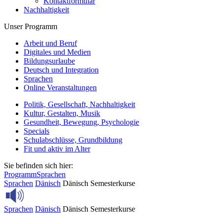
Kontaktformular
Nachhaltigkeit
Unser Programm
Arbeit und Beruf
Digitales und Medien
Bildungsurlaube
Deutsch und Integration
Sprachen
Online Veranstaltungen
Politik, Gesellschaft, Nachhaltigkeit
Kultur, Gestalten, Musik
Gesundheit, Bewegung, Psychologie
Specials
Schulabschlüsse, Grundbildung
Fit und aktiv im Alter
Sie befinden sich hier:
Programm
Sprachen
Sprachen
Dänisch
Dänisch Semesterkurse
Sprachen
Dänisch
Dänisch Semesterkurse