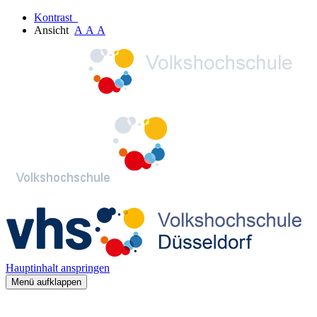
Kontrast
Ansicht
A
A
A
Hauptinhalt anspringen
Menü aufklappen