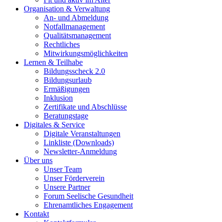
Organisation & Verwaltung
An- und Abmeldung
Notfallmanagement
Qualitätsmanagement
Rechtliches
Mitwirkungsmöglichkeiten
Lernen & Teilhabe
Bildungsscheck 2.0
Bildungsurlaub
Ermäßigungen
Inklusion
Zertifikate und Abschlüsse
Beratungstage
Digitales & Service
Digitale Veranstaltungen
Linkliste (Downloads)
Newsletter-Anmeldung
Über uns
Unser Team
Unser Förderverein
Unsere Partner
Forum Seelische Gesundheit
Ehrenamtliches Engagement
Kontakt