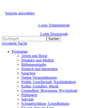
Sprache auswählen
Login Teilnehmende
Login Dozierende
Suchen
erweiterte Suche
Programm
Arbeit und Beruf
Digitales und Medien
Bildungsurlaube
Deutsch und Integration
Sprachen
Online Veranstaltungen
Politik, Gesellschaft, Nachhaltigkeit
Kultur, Gestalten, Musik
Gesundheit, Bewegung, Psychologie
Prüfungen
Specials
Schulabschlüsse, Grundbildung
Fit und aktiv im Alter