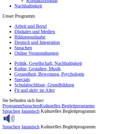
Kontaktformular
Nachhaltigkeit
Unser Programm
Arbeit und Beruf
Digitales und Medien
Bildungsurlaube
Deutsch und Integration
Sprachen
Online Veranstaltungen
Politik, Gesellschaft, Nachhaltigkeit
Kultur, Gestalten, Musik
Gesundheit, Bewegung, Psychologie
Specials
Schulabschlüsse, Grundbildung
Fit und aktiv im Alter
Sie befinden sich hier:
Programm
Sprachen
Kulturelles Begleitprogramm
Sprachen
Japanisch
Kulturelles Begleitprogramm
Sprachen
Japanisch
Kulturelles Begleitprogramm