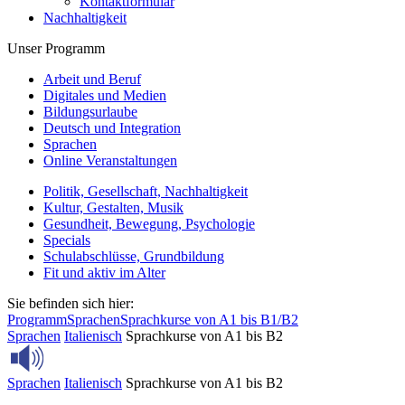
Kontaktformular
Nachhaltigkeit
Unser Programm
Arbeit und Beruf
Digitales und Medien
Bildungsurlaube
Deutsch und Integration
Sprachen
Online Veranstaltungen
Politik, Gesellschaft, Nachhaltigkeit
Kultur, Gestalten, Musik
Gesundheit, Bewegung, Psychologie
Specials
Schulabschlüsse, Grundbildung
Fit und aktiv im Alter
Sie befinden sich hier:
Programm
Sprachen
Sprachkurse von A1 bis B1/B2
Sprachen
Italienisch
Sprachkurse von A1 bis B2
Sprachen
Italienisch
Sprachkurse von A1 bis B2