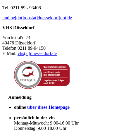
Tel. 0211 89 - 93408
undine[dot]roos[at]duesseldorf[dot]de
VHS Düsseldorf
Yorckstraße 23
40476 Düsseldorf
Telefon 0211 89-94150
E-Mail:
vhs(at)duesseldorf.de
Anmeldung
online
über diese Homepage
persönlich in der vhs
Montag-Mittwoch: 9.00-16.00 Uhr
Donnerstag: 9.00-18.00 Uhr