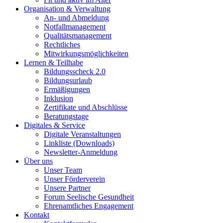
Organisation & Verwaltung
An- und Abmeldung
Notfallmanagement
Qualitätsmanagement
Rechtliches
Mitwirkungsmöglichkeiten
Lernen & Teilhabe
Bildungsscheck 2.0
Bildungsurlaub
Ermäßigungen
Inklusion
Zertifikate und Abschlüsse
Beratungstage
Digitales & Service
Digitale Veranstaltungen
Linkliste (Downloads)
Newsletter-Anmeldung
Über uns
Unser Team
Unser Förderverein
Unsere Partner
Forum Seelische Gesundheit
Ehrenamtliches Engagement
Kontakt