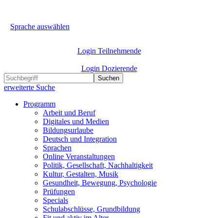
Sprache auswählen
Login Teilnehmende
Login Dozierende
Suchen
erweiterte Suche
Programm
Arbeit und Beruf
Digitales und Medien
Bildungsurlaube
Deutsch und Integration
Sprachen
Online Veranstaltungen
Politik, Gesellschaft, Nachhaltigkeit
Kultur, Gestalten, Musik
Gesundheit, Bewegung, Psychologie
Prüfungen
Specials
Schulabschlüsse, Grundbildung
Fit und aktiv im Alter