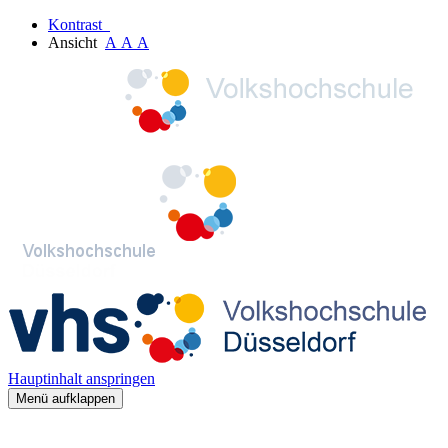
Kontrast
Ansicht
A
A
A
Hauptinhalt anspringen
Menü aufklappen