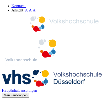
Kontrast
Ansicht
A
A
A
Hauptinhalt anspringen
Menü aufklappen