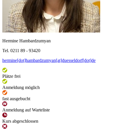
Hermine Hambardzumyan
Tel. 0211 89 - 93420
hermine[dot]hambardzumyan[at]duesseldorf[dot]de
Plätze frei
Anmeldung möglich
fast ausgebucht
Anmeldung auf Warteliste
Kurs abgeschlossen