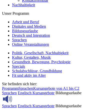
Kontaktformular
Nachhaltigkeit
Unser Programm
Arbeit und Beruf
Digitales und Medien
Bildungsurlaube
Deutsch und Integration
Sprachen
Online Veranstaltungen
Politik, Gesellschaft, Nachhaltigkeit
Kultur, Gestalten, Musik
Gesundheit, Bewegung, Psychologie
Specials
Schulabschlüsse, Grundbildung
Fit und aktiv im Alter
Sie befinden sich hier:
Programm
Sprachen
Kursangebote von A1 bis C2
Sprachen
Englisch
Kursangebote
Bildungsurlaube
Sprachen
Englisch
Kursangebote
Bildungsurlaube