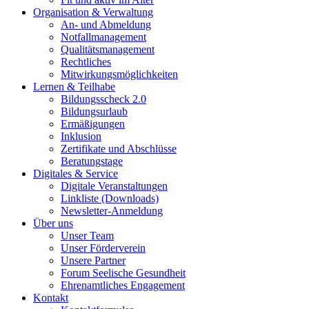
Organisation & Verwaltung
An- und Abmeldung
Notfallmanagement
Qualitätsmanagement
Rechtliches
Mitwirkungsmöglichkeiten
Lernen & Teilhabe
Bildungsscheck 2.0
Bildungsurlaub
Ermäßigungen
Inklusion
Zertifikate und Abschlüsse
Beratungstage
Digitales & Service
Digitale Veranstaltungen
Linkliste (Downloads)
Newsletter-Anmeldung
Über uns
Unser Team
Unser Förderverein
Unsere Partner
Forum Seelische Gesundheit
Ehrenamtliches Engagement
Kontakt