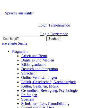
Sprache auswählen
Login Teilnehmende
Login Dozierende
Suchen
erweiterte Suche
Programm
Arbeit und Beruf
Digitales und Medien
Bildungsurlaube
Deutsch und Integration
Sprachen
Online Veranstaltungen
Politik, Gesellschaft, Nachhaltigkeit
Kultur, Gestalten, Musik
Gesundheit, Bewegung, Psychologie
Prüfungen
Specials
Schulabschlüsse, Grundbildung
Fit und aktiv im Alter