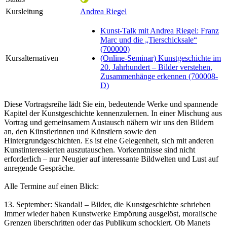
Kursleitung
Andrea Riegel
Kunst-Talk mit Andrea Riegel: Franz
Marc und die „Tierschicksale“
(700000)
Kursalternativen
(Online-Seminar) Kunstgeschichte im
20. Jahrhundert – Bilder verstehen,
Zusammenhänge erkennen (700008-
D)
Diese Vortragsreihe lädt Sie ein, bedeutende Werke und spannende
Kapitel der Kunstgeschichte kennenzulernen. In einer Mischung aus
Vortrag und gemeinsamem Austausch nähern wir uns den Bildern
an, den Künstlerinnen und Künstlern sowie den
Hintergrundgeschichten. Es ist eine Gelegenheit, sich mit anderen
Kunstinteressierten auszutauschen. Vorkenntnisse sind nicht
erforderlich – nur Neugier auf interessante Bildwelten und Lust auf
anregende Gespräche.
Alle Termine auf einen Blick:
13. September: Skandal! – Bilder, die Kunstgeschichte schrieben
Immer wieder haben Kunstwerke Empörung ausgelöst, moralische
Grenzen überschritten oder das Publikum schockiert. Ob Manets