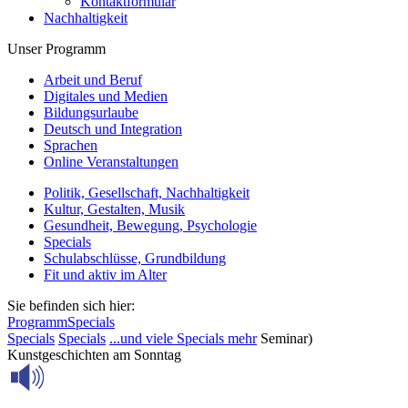
Kontaktformular
Nachhaltigkeit
Unser Programm
Arbeit und Beruf
Digitales und Medien
Bildungsurlaube
Deutsch und Integration
Sprachen
Online Veranstaltungen
Politik, Gesellschaft, Nachhaltigkeit
Kultur, Gestalten, Musik
Gesundheit, Bewegung, Psychologie
Specials
Schulabschlüsse, Grundbildung
Fit und aktiv im Alter
Sie befinden sich hier:
Programm
Specials
Specials
Specials
...und viele Specials mehr
Seminar)
Kunstgeschichten am Sonntag