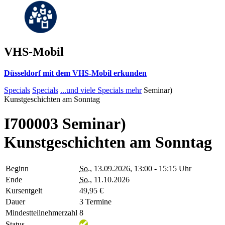
VHS-Mobil
Düsseldorf mit dem VHS-Mobil erkunden
Specials
Specials
...und viele Specials mehr
Seminar)
Kunstgeschichten am Sonntag
I700003 Seminar)
Kunstgeschichten am Sonntag
Beginn
So.
, 13.09.2026, 13:00 - 15:15 Uhr
Ende
So.
, 11.10.2026
Kursentgelt
49,95 €
Dauer
3 Termine
Mindestteilnehmerzahl
8
Status