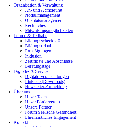
Organisation & Verwaltung
An- und Abmeldung
Notfallmanagement
Qualitätsmanagement
Rechtliches
Mitwirkungsmöglichkeiten
Lernen & Teilhabe
Bildungsscheck 2.0
Bildungsurlaub
Ermäßigungen
Inklusion
Zertifikate und Abschlüsse
Beratungstage
Digitales & Service
Digitale Veranstaltungen
Linkliste (Downloads)
Newsletter-Anmeldung
Über uns
Unser Team
Unser Förderverein
Unsere Partner
Forum Seelische Gesundheit
Ehrenamtliches Engagement
Kontakt