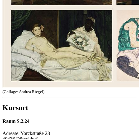
(Collage: Andrea Riegel)
Kursort
Raum S.2.24
Adresse:
Yorckstraße 23
40476 Düsseldorf