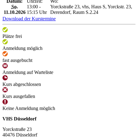
Datum:
Uhrzeit:
Wo:
So.
13:00 -
Yorckstraße 23, vhs, Haus S, Yorckstr. 23,
11.10.2026
15:15 Uhr
Derendorf, Raum S.2.24
Download der Kurstermine
Plätze frei
Anmeldung möglich
fast ausgebucht
Anmeldung auf Warteliste
Kurs abgeschlossen
Kurs ausgefallen
Keine Anmeldung möglich
VHS Düsseldorf
Yorckstraße 23
40476 Düsseldorf