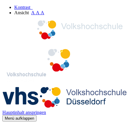
Kontrast
Ansicht
A
A
A
Hauptinhalt anspringen
Menü aufklappen