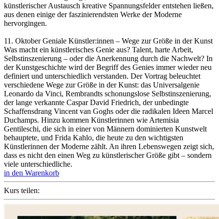
künstlerischer Austausch kreative Spannungsfelder entstehen ließen,
aus denen einige der faszinierendsten Werke der Moderne
hervorgingen.
11. Oktober Geniale Künstler:innen – Wege zur Größe in der Kunst
Was macht ein künstlerisches Genie aus? Talent, harte Arbeit,
Selbstinszenierung – oder die Anerkennung durch die Nachwelt? In
der Kunstgeschichte wird der Begriff des Genies immer wieder neu
definiert und unterschiedlich verstanden. Der Vortrag beleuchtet
verschiedene Wege zur Größe in der Kunst: das Universalgenie
Leonardo da Vinci, Rembrandts schonungslose Selbstinszenierung,
der lange verkannte Caspar David Friedrich, der unbedingte
Schaffensdrang Vincent van Goghs oder die radikalen Ideen Marcel
Duchamps. Hinzu kommen Künstlerinnen wie Artemisia
Gentileschi, die sich in einer von Männern dominierten Kunstwelt
behauptete, und Frida Kahlo, die heute zu den wichtigsten
Künstlerinnen der Moderne zählt. An ihren Lebenswegen zeigt sich,
dass es nicht den einen Weg zu künstlerischer Größe gibt – sondern
viele unterschiedliche.
in den Warenkorb
Kurs teilen: