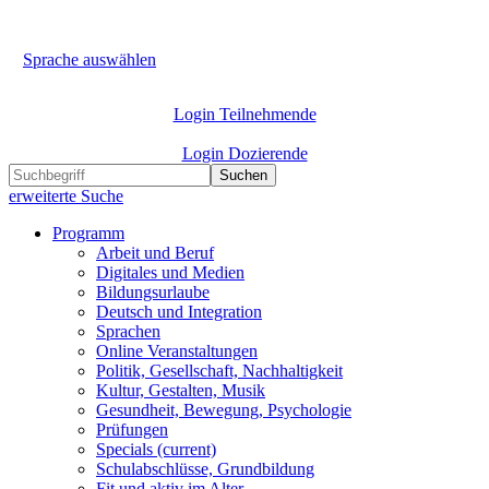
Sprache auswählen
Login Teilnehmende
Login Dozierende
Suchen
erweiterte Suche
Programm
Arbeit und Beruf
Digitales und Medien
Bildungsurlaube
Deutsch und Integration
Sprachen
Online Veranstaltungen
Politik, Gesellschaft, Nachhaltigkeit
Kultur, Gestalten, Musik
Gesundheit, Bewegung, Psychologie
Prüfungen
Specials
(current)
Schulabschlüsse, Grundbildung
Fit und aktiv im Alter