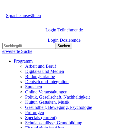
Sprache auswählen
Login Teilnehmende
Login Dozierende
Suchen
erweiterte Suche
Programm
Arbeit und Beruf
Digitales und Medien
Bildungsurlaube
Deutsch und Integration
Sprachen
Online Veranstaltungen
Politik, Gesellschaft, Nachhaltigkeit
Kultur, Gestalten, Musik
Gesundheit, Bewegung, Psychologie
Prüfungen
Specials
(current)
Schulabschlüsse, Grundbildung
Fit und aktiv im Alter