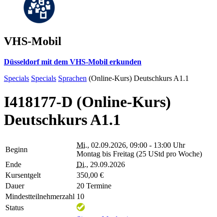
VHS-Mobil
Düsseldorf mit dem VHS-Mobil erkunden
Specials
Specials
Sprachen
(Online-Kurs) Deutschkurs A1.1
I418177-D (Online-Kurs)
Deutschkurs A1.1
Mi.
, 02.09.2026, 09:00 - 13:00 Uhr
Beginn
Montag bis Freitag (25 UStd pro Woche)
Ende
Di.
, 29.09.2026
Kursentgelt
350,00 €
Dauer
20 Termine
Mindestteilnehmerzahl
10
Status