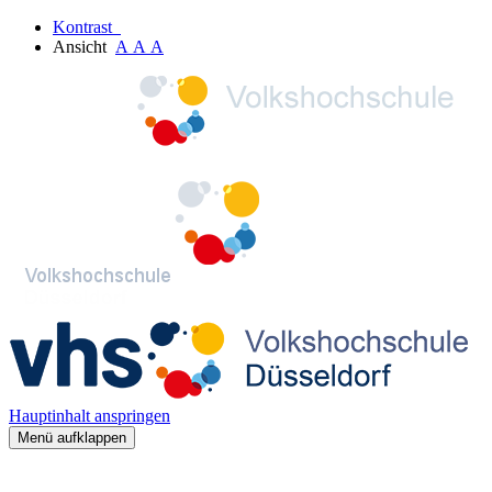
Kontrast
Ansicht
A
A
A
Hauptinhalt anspringen
Menü aufklappen