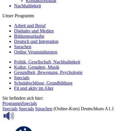
Kontaktformular
Nachhaltigkeit
Unser Programm
Arbeit und Beruf
Digitales und Medien
Bildungsurlaube
Deutsch und Integration
Sprachen
Online Veranstaltungen
Politik, Gesellschaft, Nachhaltigkeit
Kultur, Gestalten, Musik
Gesundheit, Bewegung, Psychologie
Specials
Schulabschlüsse, Grundbildung
Fit und aktiv im Alter
Sie befinden sich hier:
Programm
Specials
Specials
Specials
Sprachen
(Online-Kurs) Deutschkurs A1.1