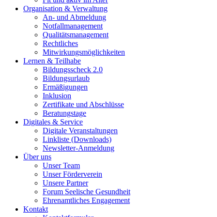
Organisation & Verwaltung
An- und Abmeldung
Notfallmanagement
Qualitätsmanagement
Rechtliches
Mitwirkungsmöglichkeiten
Lernen & Teilhabe
Bildungsscheck 2.0
Bildungsurlaub
Ermäßigungen
Inklusion
Zertifikate und Abschlüsse
Beratungstage
Digitales & Service
Digitale Veranstaltungen
Linkliste (Downloads)
Newsletter-Anmeldung
Über uns
Unser Team
Unser Förderverein
Unsere Partner
Forum Seelische Gesundheit
Ehrenamtliches Engagement
Kontakt