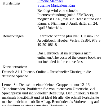
Simone Matthaei
Kursleitung
Susanne Magdalena Karr
Benötigt wird eine schnelle
Internetverbindung (mind 32MB/sec),
möglichst LAN, evtl. ein Headset und eine
Kamera. Nicht am 3. April, dafür am 24.
April Unterricht.
Bemerkungen
Lehrbuch: Schritte plus Neu 1, Kurs- und
Arbeitsbuch, Hueber Verlag; ISBN: 978-3-
19-501081-8
Das Lehrbuch ist im Kurspreis nicht
enthalten./The costs of the course book are
not included in the course fees
Kursalternativen
Deutsch A1.1 Intensiv Online – Ihr schneller Einstieg in die
deutsche Sprache
Lernen Sie Deutsch in einer kleinen Gruppe mit nur 12–13
Teilnehmenden. Profitieren Sie von intensivem Unterricht, viel
Sprechpraxis und individueller Betreuung. Der Onlinekurs bietet
maximale Flexibilität und ist ideal für alle, die schnell Fortschritte
machen möchten – ob für Alltag, Beruf oder als Vorbereitung auf
ein Studium an einer deutschen Hochschule.