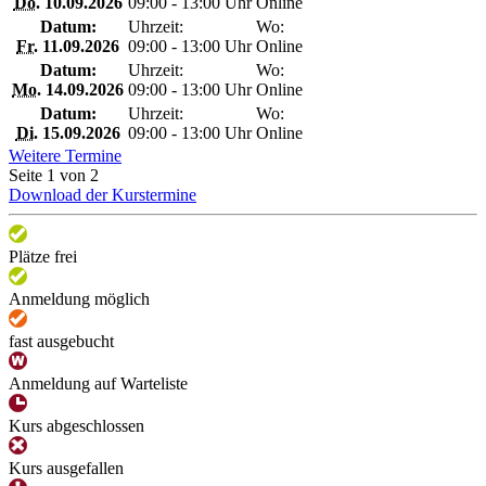
Do.
10.09.2026
09:00 - 13:00 Uhr
Online
Datum:
Uhrzeit:
Wo:
Fr.
11.09.2026
09:00 - 13:00 Uhr
Online
Datum:
Uhrzeit:
Wo:
Mo.
14.09.2026
09:00 - 13:00 Uhr
Online
Datum:
Uhrzeit:
Wo:
Di.
15.09.2026
09:00 - 13:00 Uhr
Online
Weitere Termine
Seite 1 von 2
Download der Kurstermine
Plätze frei
Anmeldung möglich
fast ausgebucht
Anmeldung auf Warteliste
Kurs abgeschlossen
Kurs ausgefallen