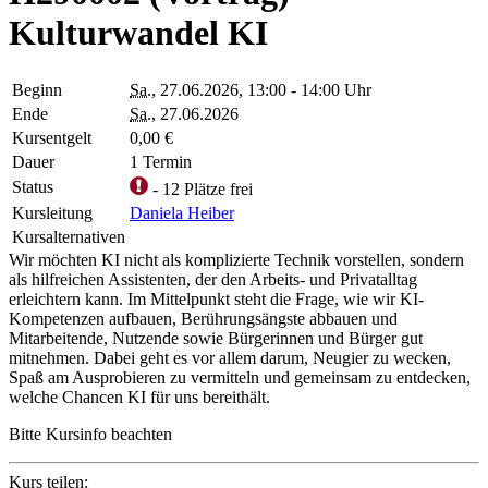
Kulturwandel KI
Beginn
Sa.
, 27.06.2026, 13:00 - 14:00 Uhr
Ende
Sa.
, 27.06.2026
Kursentgelt
0,00 €
Dauer
1 Termin
Status
- 12 Plätze frei
Kursleitung
Daniela Heiber
Kursalternativen
Wir möchten KI nicht als komplizierte Technik vorstellen, sondern
als hilfreichen Assistenten, der den Arbeits- und Privatalltag
erleichtern kann. Im Mittelpunkt steht die Frage, wie wir KI-
Kompetenzen aufbauen, Berührungsängste abbauen und
Mitarbeitende, Nutzende sowie Bürgerinnen und Bürger gut
mitnehmen. Dabei geht es vor allem darum, Neugier zu wecken,
Spaß am Ausprobieren zu vermitteln und gemeinsam zu entdecken,
welche Chancen KI für uns bereithält.
Bitte Kursinfo beachten
Kurs teilen: