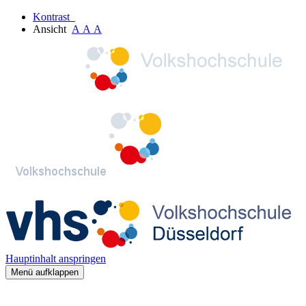
Kontrast
Ansicht
A
A
A
Hauptinhalt anspringen
Menü aufklappen