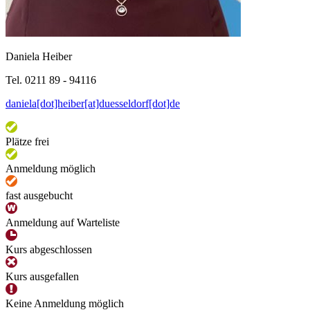
Daniela Heiber
Tel. 0211 89 - 94116
daniela[dot]heiber[at]duesseldorf[dot]de
Plätze frei
Anmeldung möglich
fast ausgebucht
Anmeldung auf Warteliste
Kurs abgeschlossen
Kurs ausgefallen
Keine Anmeldung möglich