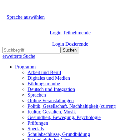
Sprache auswählen
Login Teilnehmende
Login Dozierende
Suchen
erweiterte Suche
Programm
Arbeit und Beruf
Digitales und Medien
Bildungsurlaube
Deutsch und Integration
Sprachen
Online Veranstaltungen
Politik, Gesellschaft, Nachhaltigkeit
(current)
Kultur, Gestalten, Musik
Gesundheit, Bewegung, Psychologie
Prüfungen
Specials
Schulabschlüsse, Grundbildung
Fit und aktiv im Alter