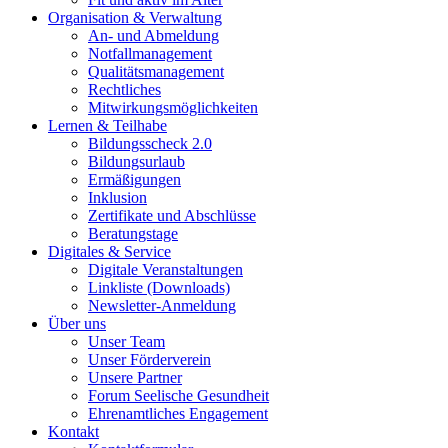
Organisation & Verwaltung
An- und Abmeldung
Notfallmanagement
Qualitätsmanagement
Rechtliches
Mitwirkungsmöglichkeiten
Lernen & Teilhabe
Bildungsscheck 2.0
Bildungsurlaub
Ermäßigungen
Inklusion
Zertifikate und Abschlüsse
Beratungstage
Digitales & Service
Digitale Veranstaltungen
Linkliste (Downloads)
Newsletter-Anmeldung
Über uns
Unser Team
Unser Förderverein
Unsere Partner
Forum Seelische Gesundheit
Ehrenamtliches Engagement
Kontakt