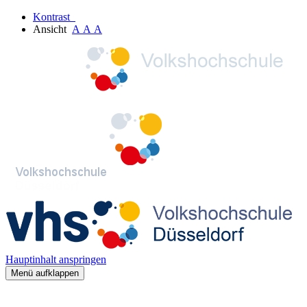
Kontrast
Ansicht
A
A
A
Hauptinhalt anspringen
Menü aufklappen