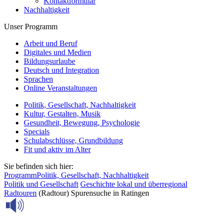
Kontaktformular
Nachhaltigkeit
Unser Programm
Arbeit und Beruf
Digitales und Medien
Bildungsurlaube
Deutsch und Integration
Sprachen
Online Veranstaltungen
Politik, Gesellschaft, Nachhaltigkeit
Kultur, Gestalten, Musik
Gesundheit, Bewegung, Psychologie
Specials
Schulabschlüsse, Grundbildung
Fit und aktiv im Alter
Sie befinden sich hier:
Programm
Politik, Gesellschaft, Nachhaltigkeit
Politik und Gesellschaft
Geschichte lokal und überregional
Radtouren
(Radtour) Spurensuche in Ratingen