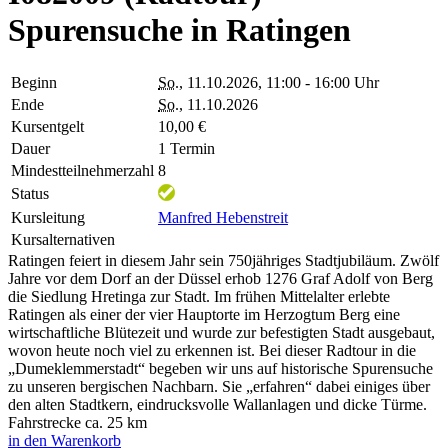
Spurensuche in Ratingen
Beginn
So.
, 11.10.2026, 11:00 - 16:00 Uhr
Ende
So.
, 11.10.2026
Kursentgelt
10,00 €
Dauer
1 Termin
Mindestteilnehmerzahl
8
Status
Kursleitung
Manfred Hebenstreit
Kursalternativen
Ratingen feiert in diesem Jahr sein 750jähriges Stadtjubiläum. Zwölf
Jahre vor dem Dorf an der Düssel erhob 1276 Graf Adolf von Berg
die Siedlung Hretinga zur Stadt. Im frühen Mittelalter erlebte
Ratingen als einer der vier Hauptorte im Herzogtum Berg eine
wirtschaftliche Blütezeit und wurde zur befestigten Stadt ausgebaut,
wovon heute noch viel zu erkennen ist. Bei dieser Radtour in die
„Dumeklemmerstadt“ begeben wir uns auf historische Spurensuche
zu unseren bergischen Nachbarn. Sie „erfahren“ dabei einiges über
den alten Stadtkern, eindrucksvolle Wallanlagen und dicke Türme.
Fahrstrecke ca. 25 km
in den Warenkorb