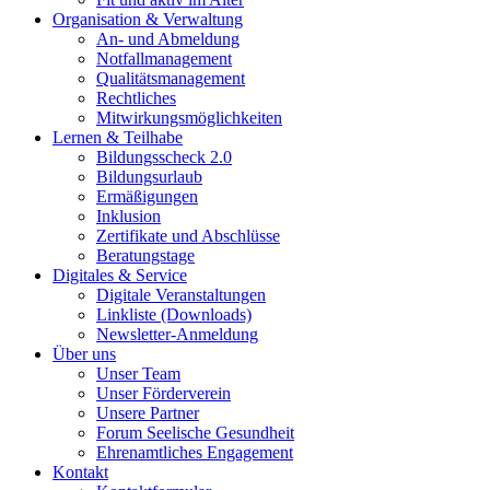
Organisation & Verwaltung
An- und Abmeldung
Notfallmanagement
Qualitätsmanagement
Rechtliches
Mitwirkungsmöglichkeiten
Lernen & Teilhabe
Bildungsscheck 2.0
Bildungsurlaub
Ermäßigungen
Inklusion
Zertifikate und Abschlüsse
Beratungstage
Digitales & Service
Digitale Veranstaltungen
Linkliste (Downloads)
Newsletter-Anmeldung
Über uns
Unser Team
Unser Förderverein
Unsere Partner
Forum Seelische Gesundheit
Ehrenamtliches Engagement
Kontakt