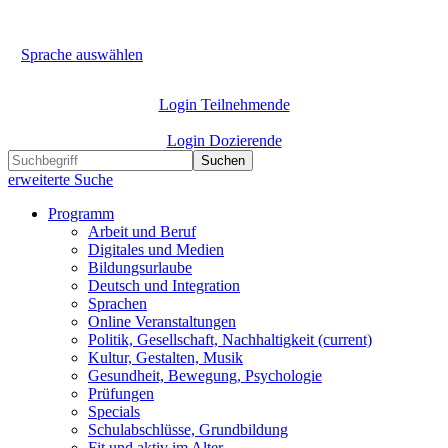
Sprache auswählen
Login Teilnehmende
Login Dozierende
Suchen
erweiterte Suche
Programm
Arbeit und Beruf
Digitales und Medien
Bildungsurlaube
Deutsch und Integration
Sprachen
Online Veranstaltungen
Politik, Gesellschaft, Nachhaltigkeit
(current)
Kultur, Gestalten, Musik
Gesundheit, Bewegung, Psychologie
Prüfungen
Specials
Schulabschlüsse, Grundbildung
Fit und aktiv im Alter