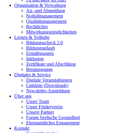
Organisation & Verwaltung
An- und Abmeldung
Notfallmanagement
Qualitätsmanagement
Rechtliches
Mitwirkungsmöglichkeiten
Lernen & Teilhabe
Bildungsscheck 2.0
Bildungsurlaub
Ermäßigungen
Inklusion
Zertifikate und Abschlüsse
Beratungstage
Digitales & Service
Digitale Veranstaltungen
Linkliste (Downloads)
Newsletter-Anmeldung
Über uns
Unser Team
Unser Förderverein
Unsere Partner
Forum Seelische Gesundheit
Ehrenamtliches Engagement
Kontakt