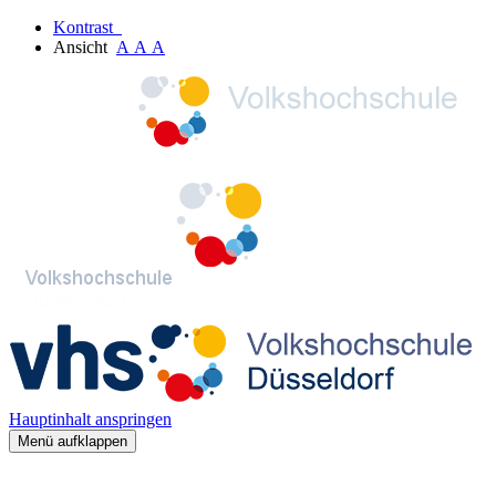
Kontrast
Ansicht
A
A
A
Hauptinhalt anspringen
Menü aufklappen