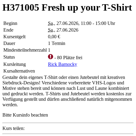
H371005 Fresh up your T-Shirt
Beginn
Sa.
, 27.06.2026, 11:00 - 15:00 Uhr
Ende
Sa.
, 27.06.2026
Kursentgelt
0,00 €
Dauer
1 Termin
Mindestteilnehmerzahl
1
Status
- 80 Plätze frei
Kursleitung
Rick Barnocky
Kursalternativen
Gestalte dein eigenes T-Shirt oder einen Jutebeutel mit kreativen
Siebdruck-Designs! Verschiedene vorbereitete VHS-Logos und
Motive stehen bereit und können nach Lust und Laune kombiniert
und gedruckt werden. T-Shirts und Jutebeutel werden kostenlos zur
Verfügung gestellt und dürfen anschließend natürlich mitgenommen
werden.
Bitte Kursinfo beachten
Kurs teilen: