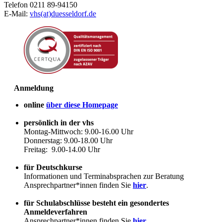
Telefon 0211 89-94150
E-Mail:
vhs(at)duesseldorf.de
Anmeldung
online
über diese Homepage
persönlich in der vhs
Montag-Mittwoch: 9.00-16.00 Uhr
Donnerstag: 9.00-18.00 Uhr
Freitag: 9.00-14.00 Uhr
für Deutschkurse
Informationen und Terminabsprachen zur Beratung
Ansprechpartner*innen finden Sie
hier
.
für Schulabschlüsse besteht ein gesondertes
Anmeldeverfahren
Ansprechpartner*innen finden Sie
hier
.