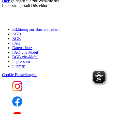
Hier
gelangen Sie zur Webseite der
Landeshauptstadt Düsseldorf.
Erklärung zur Barrierefreiheit
AGB
BGB
FAQ
Datenschutz
FAQ vhs-Mobil
BGB vhs-Mobil
Impressum
Sitemap
Cookie Einstellungen