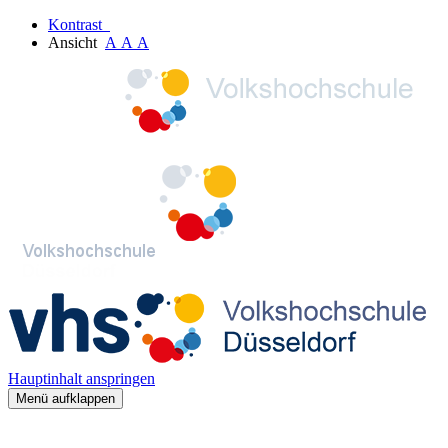
Kontrast
Ansicht
A
A
A
Hauptinhalt anspringen
Menü aufklappen