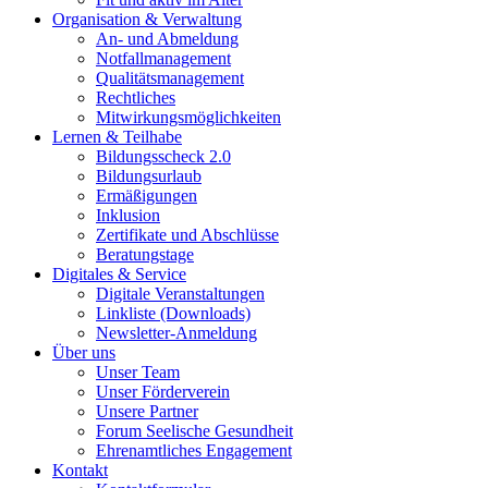
Organisation & Verwaltung
An- und Abmeldung
Notfallmanagement
Qualitätsmanagement
Rechtliches
Mitwirkungsmöglichkeiten
Lernen & Teilhabe
Bildungsscheck 2.0
Bildungsurlaub
Ermäßigungen
Inklusion
Zertifikate und Abschlüsse
Beratungstage
Digitales & Service
Digitale Veranstaltungen
Linkliste (Downloads)
Newsletter-Anmeldung
Über uns
Unser Team
Unser Förderverein
Unsere Partner
Forum Seelische Gesundheit
Ehrenamtliches Engagement
Kontakt