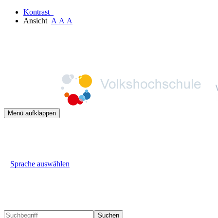
Kontrast
Ansicht
A
A
A
Menü aufklappen
Sprache auswählen
Suchen