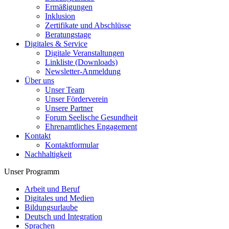
Ermäßigungen
Inklusion
Zertifikate und Abschlüsse
Beratungstage
Digitales & Service
Digitale Veranstaltungen
Linkliste (Downloads)
Newsletter-Anmeldung
Über uns
Unser Team
Unser Förderverein
Unsere Partner
Forum Seelische Gesundheit
Ehrenamtliches Engagement
Kontakt
Kontaktformular
Nachhaltigkeit
Unser Programm
Arbeit und Beruf
Digitales und Medien
Bildungsurlaube
Deutsch und Integration
Sprachen