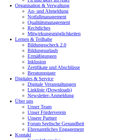
Organisation & Verwaltung
An- und Abmeldung
Notfallmanagement
Qualitätsmanagement
Rechtliches
Mitwirkungsmöglichkeiten
Lernen & Teilhabe
Bildungsscheck 2.0
Bildungsurlaub
Ermäßigungen
Inklusion
Zertifikate und Abschlüsse
Beratungstage
Digitales & Service
Digitale Veranstaltungen
Linkliste (Downloads)
Newsletter-Anmeldung
Über uns
Unser Team
Unser Förderverein
Unsere Partner
Forum Seelische Gesundheit
Ehrenamtliches Engagement
Kontakt