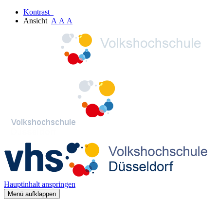
Kontrast
Ansicht
A
A
A
Hauptinhalt anspringen
Menü aufklappen