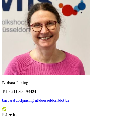
Barbara Jansing
Tel. 0211 89 - 93424
barbara[dot]jansing[at]duesseldorf[dot]de
Plätze frei