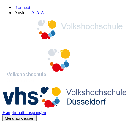
Kontrast
Ansicht
A
A
A
Hauptinhalt anspringen
Menü aufklappen