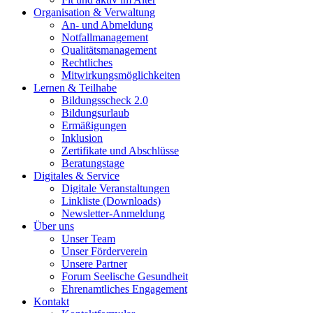
Organisation & Verwaltung
An- und Abmeldung
Notfallmanagement
Qualitätsmanagement
Rechtliches
Mitwirkungsmöglichkeiten
Lernen & Teilhabe
Bildungsscheck 2.0
Bildungsurlaub
Ermäßigungen
Inklusion
Zertifikate und Abschlüsse
Beratungstage
Digitales & Service
Digitale Veranstaltungen
Linkliste (Downloads)
Newsletter-Anmeldung
Über uns
Unser Team
Unser Förderverein
Unsere Partner
Forum Seelische Gesundheit
Ehrenamtliches Engagement
Kontakt