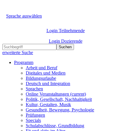
Sprache auswählen
Login Teilnehmende
Login Dozierende
Suchen
erweiterte Suche
Programm
Arbeit und Beruf
Digitales und Medien
Bildungsurlaube
Deutsch und Integration
Sprachen
Online Veranstaltungen
(current)
Politik, Gesellschaft, Nachhaltigkeit
Kultur, Gestalten, Musik
Gesundheit, Bewegung, Psychologie
Prüfungen
Specials
Schulabschlüsse, Grundbildung
Fit und aktiv im Alter