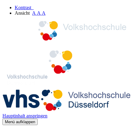
Kontrast
Ansicht
A
A
A
Hauptinhalt anspringen
Menü aufklappen