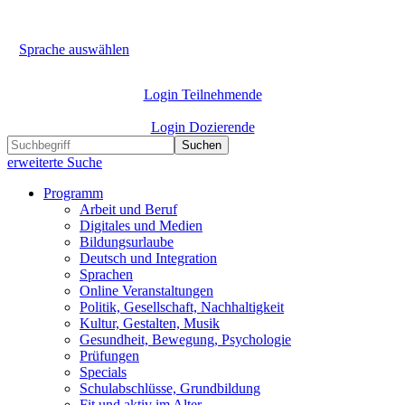
Sprache auswählen
Login Teilnehmende
Login Dozierende
Suchen
erweiterte Suche
Programm
Arbeit und Beruf
Digitales und Medien
Bildungsurlaube
Deutsch und Integration
Sprachen
Online Veranstaltungen
Politik, Gesellschaft, Nachhaltigkeit
Kultur, Gestalten, Musik
Gesundheit, Bewegung, Psychologie
Prüfungen
Specials
Schulabschlüsse, Grundbildung
Fit und aktiv im Alter