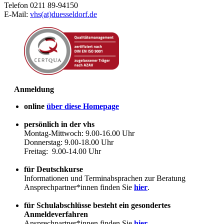
Telefon 0211 89-94150
E-Mail:
vhs(at)duesseldorf.de
Anmeldung
online
über diese Homepage
persönlich in der vhs
Montag-Mittwoch: 9.00-16.00 Uhr
Donnerstag: 9.00-18.00 Uhr
Freitag: 9.00-14.00 Uhr
für Deutschkurse
Informationen und Terminabsprachen zur Beratung
Ansprechpartner*innen finden Sie
hier
.
für Schulabschlüsse besteht ein gesondertes
Anmeldeverfahren
Ansprechpartner*innen finden Sie
hier
.