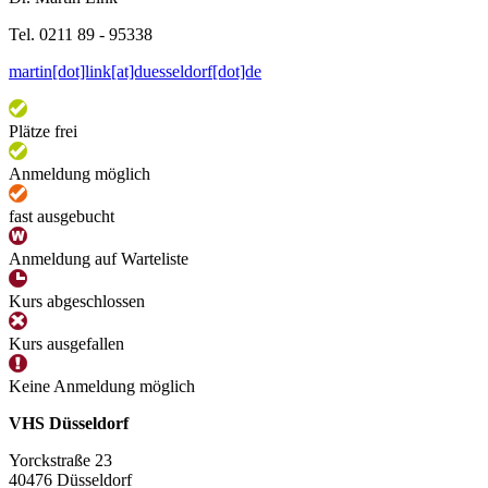
Tel. 0211 89 - 95338
martin[dot]link[at]duesseldorf[dot]de
Plätze frei
Anmeldung möglich
fast ausgebucht
Anmeldung auf Warteliste
Kurs abgeschlossen
Kurs ausgefallen
Keine Anmeldung möglich
VHS Düsseldorf
Yorckstraße 23
40476 Düsseldorf