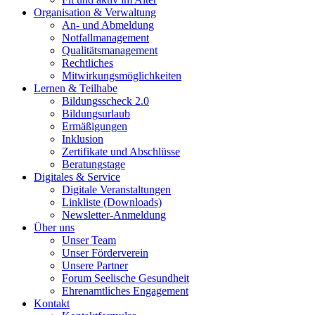
Organisation & Verwaltung
An- und Abmeldung
Notfallmanagement
Qualitätsmanagement
Rechtliches
Mitwirkungsmöglichkeiten
Lernen & Teilhabe
Bildungsscheck 2.0
Bildungsurlaub
Ermäßigungen
Inklusion
Zertifikate und Abschlüsse
Beratungstage
Digitales & Service
Digitale Veranstaltungen
Linkliste (Downloads)
Newsletter-Anmeldung
Über uns
Unser Team
Unser Förderverein
Unsere Partner
Forum Seelische Gesundheit
Ehrenamtliches Engagement
Kontakt