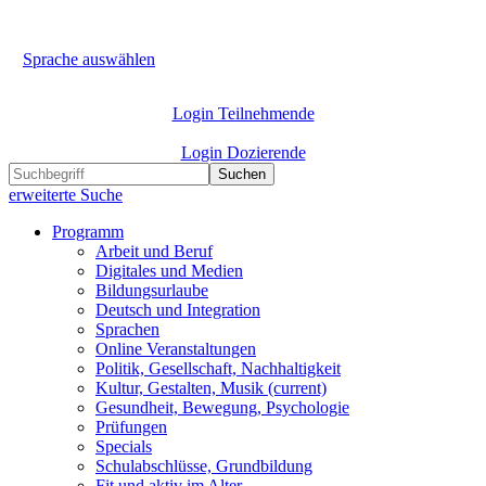
Sprache auswählen
Login Teilnehmende
Login Dozierende
Suchen
erweiterte Suche
Programm
Arbeit und Beruf
Digitales und Medien
Bildungsurlaube
Deutsch und Integration
Sprachen
Online Veranstaltungen
Politik, Gesellschaft, Nachhaltigkeit
Kultur, Gestalten, Musik
(current)
Gesundheit, Bewegung, Psychologie
Prüfungen
Specials
Schulabschlüsse, Grundbildung
Fit und aktiv im Alter