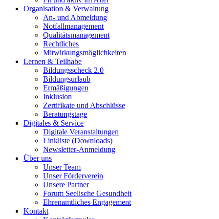
Organisation & Verwaltung
An- und Abmeldung
Notfallmanagement
Qualitätsmanagement
Rechtliches
Mitwirkungsmöglichkeiten
Lernen & Teilhabe
Bildungsscheck 2.0
Bildungsurlaub
Ermäßigungen
Inklusion
Zertifikate und Abschlüsse
Beratungstage
Digitales & Service
Digitale Veranstaltungen
Linkliste (Downloads)
Newsletter-Anmeldung
Über uns
Unser Team
Unser Förderverein
Unsere Partner
Forum Seelische Gesundheit
Ehrenamtliches Engagement
Kontakt