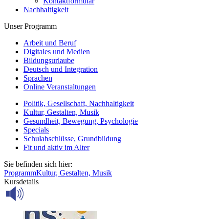
Kontaktformular
Nachhaltigkeit
Unser Programm
Arbeit und Beruf
Digitales und Medien
Bildungsurlaube
Deutsch und Integration
Sprachen
Online Veranstaltungen
Politik, Gesellschaft, Nachhaltigkeit
Kultur, Gestalten, Musik
Gesundheit, Bewegung, Psychologie
Specials
Schulabschlüsse, Grundbildung
Fit und aktiv im Alter
Sie befinden sich hier:
Programm
Kultur, Gestalten, Musik
Kursdetails