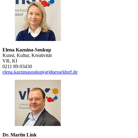
Elena Kaznina-Soukup
Kunst, Kultur, Kreativität
VR, KI
0211 89-93430
elena.kazninasoukup(at)duesseldorf.de
Dr. Martin Link