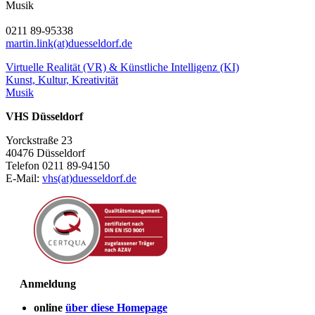
Musik
0211 89-95338
martin.link(at)duesseldorf.de
Virtuelle Realität (VR) & Künstliche Intelligenz (KI)
Kunst, Kultur, Kreativität
Musik
VHS Düsseldorf
Yorckstraße 23
40476 Düsseldorf
Telefon 0211 89-94150
E-Mail:
vhs(at)duesseldorf.de
Anmeldung
online
über diese Homepage