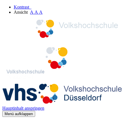
Kontrast
Ansicht
A
A
A
Hauptinhalt anspringen
Menü aufklappen