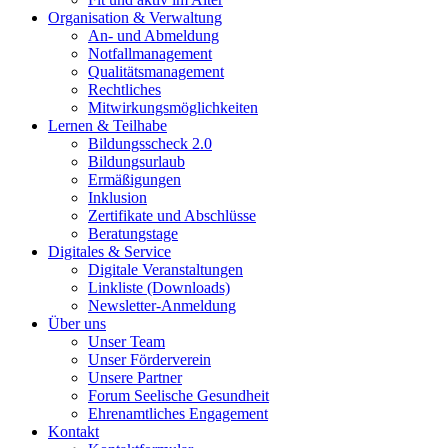
Organisation & Verwaltung
An- und Abmeldung
Notfallmanagement
Qualitätsmanagement
Rechtliches
Mitwirkungsmöglichkeiten
Lernen & Teilhabe
Bildungsscheck 2.0
Bildungsurlaub
Ermäßigungen
Inklusion
Zertifikate und Abschlüsse
Beratungstage
Digitales & Service
Digitale Veranstaltungen
Linkliste (Downloads)
Newsletter-Anmeldung
Über uns
Unser Team
Unser Förderverein
Unsere Partner
Forum Seelische Gesundheit
Ehrenamtliches Engagement
Kontakt