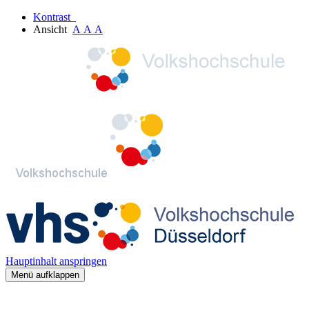
Kontrast
Ansicht
A
A
A
Hauptinhalt anspringen
Menü aufklappen