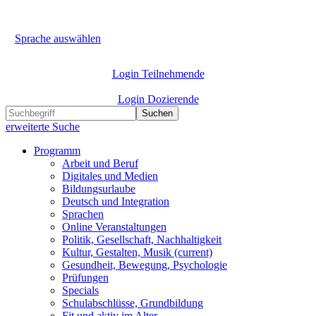
Sprache auswählen
Login Teilnehmende
Login Dozierende
Suchen
erweiterte Suche
Programm
Arbeit und Beruf
Digitales und Medien
Bildungsurlaube
Deutsch und Integration
Sprachen
Online Veranstaltungen
Politik, Gesellschaft, Nachhaltigkeit
Kultur, Gestalten, Musik
(current)
Gesundheit, Bewegung, Psychologie
Prüfungen
Specials
Schulabschlüsse, Grundbildung
Fit und aktiv im Alter