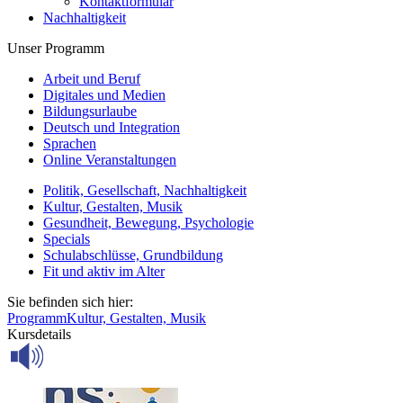
Kontaktformular
Nachhaltigkeit
Unser Programm
Arbeit und Beruf
Digitales und Medien
Bildungsurlaube
Deutsch und Integration
Sprachen
Online Veranstaltungen
Politik, Gesellschaft, Nachhaltigkeit
Kultur, Gestalten, Musik
Gesundheit, Bewegung, Psychologie
Specials
Schulabschlüsse, Grundbildung
Fit und aktiv im Alter
Sie befinden sich hier:
Programm
Kultur, Gestalten, Musik
Kursdetails