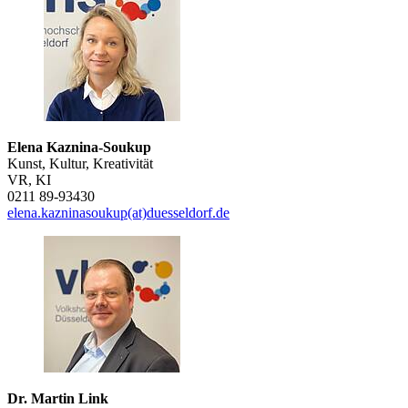
Elena Kaznina-Soukup
Kunst, Kultur, Kreativität
VR, KI
0211 89-93430
elena.kazninasoukup(at)duesseldorf.de
Dr. Martin Link