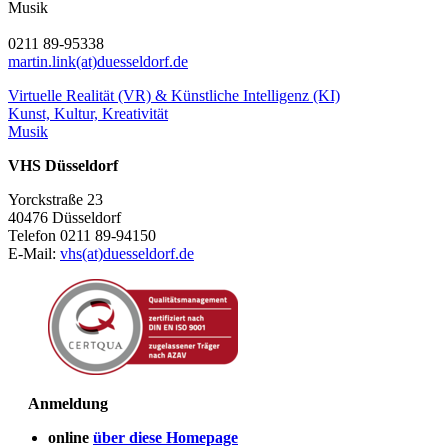
Musik
0211 89-95338
martin.link(at)duesseldorf.de
Virtuelle Realität (VR) & Künstliche Intelligenz (KI)
Kunst, Kultur, Kreativität
Musik
VHS Düsseldorf
Yorckstraße 23
40476 Düsseldorf
Telefon 0211 89-94150
E-Mail:
vhs(at)duesseldorf.de
Anmeldung
online
über diese Homepage