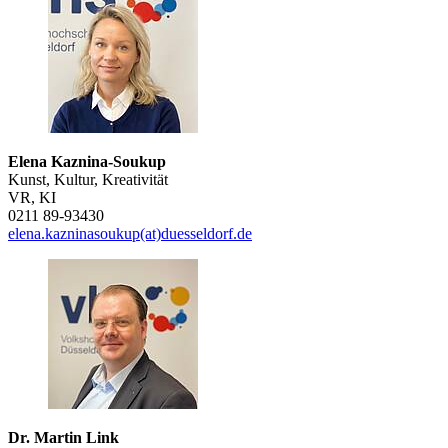
Elena Kaznina-Soukup
Kunst, Kultur, Kreativität
VR, KI
0211 89-93430
elena.kazninasoukup(at)duesseldorf.de
Dr. Martin Link