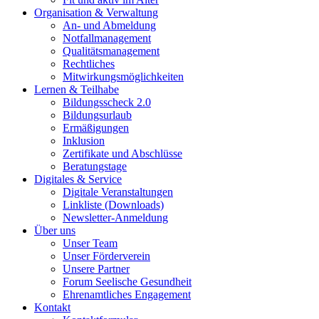
Organisation & Verwaltung
An- und Abmeldung
Notfallmanagement
Qualitätsmanagement
Rechtliches
Mitwirkungsmöglichkeiten
Lernen & Teilhabe
Bildungsscheck 2.0
Bildungsurlaub
Ermäßigungen
Inklusion
Zertifikate und Abschlüsse
Beratungstage
Digitales & Service
Digitale Veranstaltungen
Linkliste (Downloads)
Newsletter-Anmeldung
Über uns
Unser Team
Unser Förderverein
Unsere Partner
Forum Seelische Gesundheit
Ehrenamtliches Engagement
Kontakt