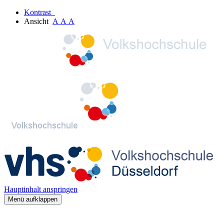
Kontrast
Ansicht
A
A
A
Hauptinhalt anspringen
Menü aufklappen