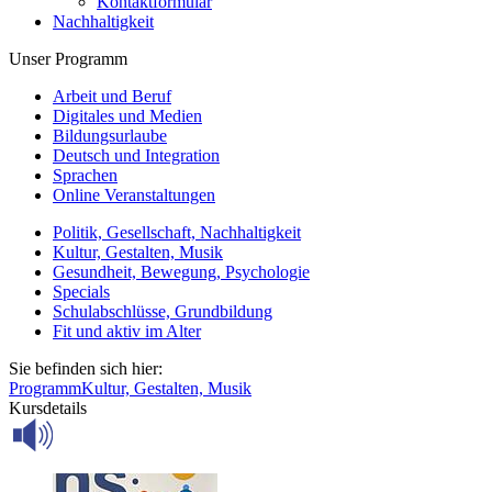
Kontaktformular
Nachhaltigkeit
Unser Programm
Arbeit und Beruf
Digitales und Medien
Bildungsurlaube
Deutsch und Integration
Sprachen
Online Veranstaltungen
Politik, Gesellschaft, Nachhaltigkeit
Kultur, Gestalten, Musik
Gesundheit, Bewegung, Psychologie
Specials
Schulabschlüsse, Grundbildung
Fit und aktiv im Alter
Sie befinden sich hier:
Programm
Kultur, Gestalten, Musik
Kursdetails