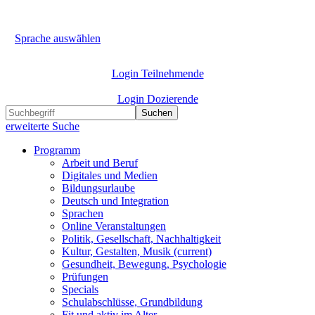
Sprache auswählen
Login Teilnehmende
Login Dozierende
Suchen
erweiterte Suche
Programm
Arbeit und Beruf
Digitales und Medien
Bildungsurlaube
Deutsch und Integration
Sprachen
Online Veranstaltungen
Politik, Gesellschaft, Nachhaltigkeit
Kultur, Gestalten, Musik
(current)
Gesundheit, Bewegung, Psychologie
Prüfungen
Specials
Schulabschlüsse, Grundbildung
Fit und aktiv im Alter