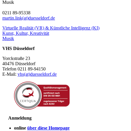
Musik
0211 89-95338
martin.link(at)duesseldorf.de
Virtuelle Realität (VR) & Künstliche Intelligenz (KI)
Kunst, Kultur, Kreativität
Musik
VHS Düsseldorf
Yorckstraße 23
40476 Düsseldorf
Telefon 0211 89-94150
E-Mail:
vhs(at)duesseldorf.de
Anmeldung
online
über diese Homepage