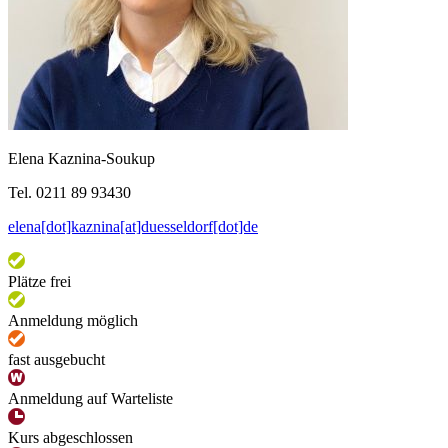
Elena Kaznina-Soukup
Tel. 0211 89 93430
elena[dot]kaznina[at]duesseldorf[dot]de
Plätze frei
Anmeldung möglich
fast ausgebucht
Anmeldung auf Warteliste
Kurs abgeschlossen