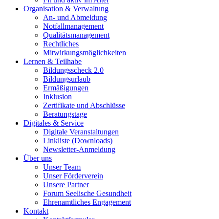
Organisation & Verwaltung
An- und Abmeldung
Notfallmanagement
Qualitätsmanagement
Rechtliches
Mitwirkungsmöglichkeiten
Lernen & Teilhabe
Bildungsscheck 2.0
Bildungsurlaub
Ermäßigungen
Inklusion
Zertifikate und Abschlüsse
Beratungstage
Digitales & Service
Digitale Veranstaltungen
Linkliste (Downloads)
Newsletter-Anmeldung
Über uns
Unser Team
Unser Förderverein
Unsere Partner
Forum Seelische Gesundheit
Ehrenamtliches Engagement
Kontakt