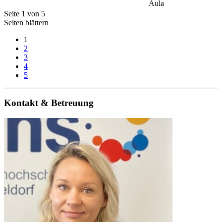
Aula
Seite 1 von 5
Seiten blättern
1
2
3
4
5
Kontakt & Betreuung