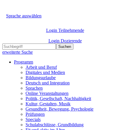
Sprache auswählen
Login Teilnehmende
Login Dozierende
Suchen
erweiterte Suche
Programm
Arbeit und Beruf
Digitales und Medien
Bildungsurlaube
Deutsch und Integration
Sprachen
Online Veranstaltungen
Politik, Gesellschaft, Nachhaltigkeit
Kultur, Gestalten, Musik
Gesundheit, Bewegung, Psychologie
Prüfungen
Specials
Schulabschlüsse, Grundbildung
Fit und aktiv im Alter