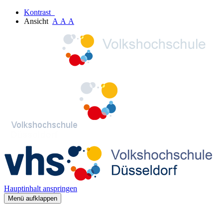
Kontrast
Ansicht
A
A
A
Hauptinhalt anspringen
Menü aufklappen