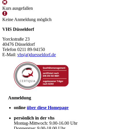
Kurs ausgefallen
Keine Anmeldung möglich
VHS Düsseldorf
Yorckstraße 23
40476 Düsseldorf
Telefon 0211 89-94150
E-Mail:
vhs(at)duesseldorf.de
Anmeldung
online
über diese Homepage
persönlich in der vhs
Montag-Mittwoch: 9.00-16.00 Uhr
Donnerstag: 9.00-18.00 Uhr