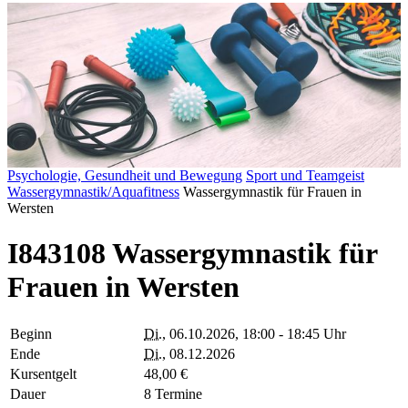
Psychologie, Gesundheit und Bewegung
Sport und Teamgeist
Wassergymnastik/Aquafitness
Wassergymnastik für Frauen in
Wersten
I843108 Wassergymnastik für
Frauen in Wersten
Beginn
Di.
, 06.10.2026, 18:00 - 18:45 Uhr
Ende
Di.
, 08.12.2026
Kursentgelt
48,00 €
Dauer
8 Termine