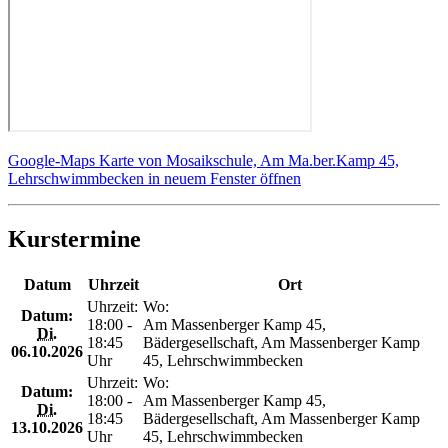
Google-Maps Karte von Mosaikschule, Am Ma.ber.Kamp 45,
Lehrschwimmbecken in neuem Fenster öffnen
Kurstermine
Datum
Uhrzeit
Ort
Uhrzeit:
Wo:
Datum:
18:00 -
Am Massenberger Kamp 45,
Di.
18:45
Bädergesellschaft, Am Massenberger Kamp
06.10.2026
Uhr
45, Lehrschwimmbecken
Uhrzeit:
Wo:
Datum:
18:00 -
Am Massenberger Kamp 45,
Di.
18:45
Bädergesellschaft, Am Massenberger Kamp
13.10.2026
Uhr
45, Lehrschwimmbecken