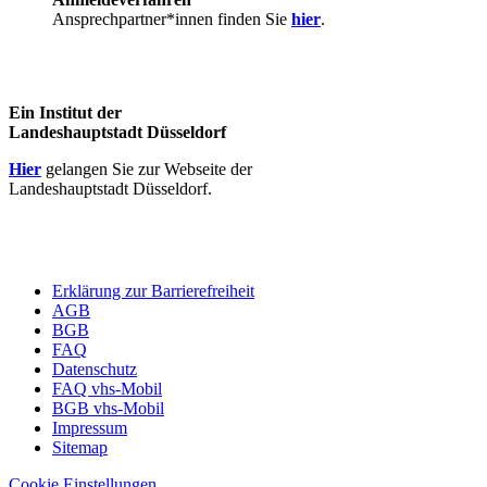
Ansprechpartner*innen finden Sie
hier
.
Ein Institut der
Landeshauptstadt Düsseldorf
Hier
gelangen Sie zur Webseite der
Landeshauptstadt Düsseldorf.
Erklärung zur Barrierefreiheit
AGB
BGB
FAQ
Datenschutz
FAQ vhs-Mobil
BGB vhs-Mobil
Impressum
Sitemap
Cookie Einstellungen