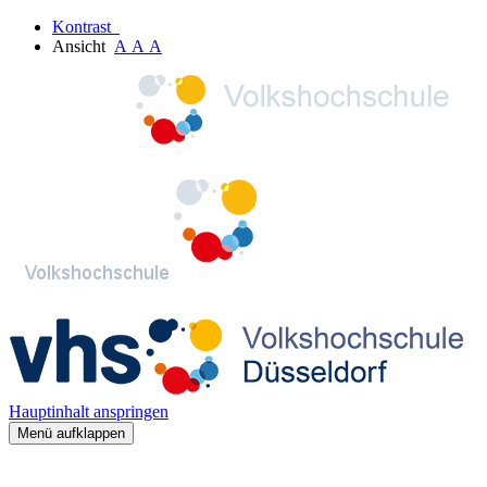
Kontrast
Ansicht
A
A
A
Hauptinhalt anspringen
Menü aufklappen