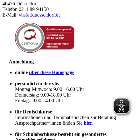
40476 Düsseldorf
Telefon 0211 89-94150
E-Mail:
vhs(at)duesseldorf.de
Anmeldung
online
über diese Homepage
persönlich in der vhs
Montag-Mittwoch: 9.00-16.00 Uhr
Donnerstag: 9.00-18.00 Uhr
Freitag: 9.00-14.00 Uhr
für Deutschkurse
Informationen und Terminabsprachen zur Beratung
Ansprechpartner*innen finden Sie
hier
.
für Schulabschlüsse besteht ein gesondertes
Anmeldeverfahren