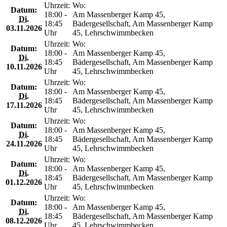
Uhrzeit:
Wo:
Datum:
18:00 -
Am Massenberger Kamp 45,
Di.
18:45
Bädergesellschaft, Am Massenberger Kamp
03.11.2026
Uhr
45, Lehrschwimmbecken
Uhrzeit:
Wo:
Datum:
18:00 -
Am Massenberger Kamp 45,
Di.
18:45
Bädergesellschaft, Am Massenberger Kamp
10.11.2026
Uhr
45, Lehrschwimmbecken
Uhrzeit:
Wo:
Datum:
18:00 -
Am Massenberger Kamp 45,
Di.
18:45
Bädergesellschaft, Am Massenberger Kamp
17.11.2026
Uhr
45, Lehrschwimmbecken
Uhrzeit:
Wo:
Datum:
18:00 -
Am Massenberger Kamp 45,
Di.
18:45
Bädergesellschaft, Am Massenberger Kamp
24.11.2026
Uhr
45, Lehrschwimmbecken
Uhrzeit:
Wo:
Datum:
18:00 -
Am Massenberger Kamp 45,
Di.
18:45
Bädergesellschaft, Am Massenberger Kamp
01.12.2026
Uhr
45, Lehrschwimmbecken
Uhrzeit:
Wo:
Datum:
18:00 -
Am Massenberger Kamp 45,
Di.
18:45
Bädergesellschaft, Am Massenberger Kamp
08.12.2026
Uhr
45, Lehrschwimmbecken