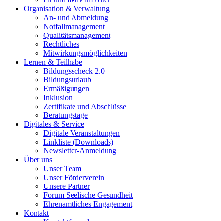
Organisation & Verwaltung
An- und Abmeldung
Notfallmanagement
Qualitätsmanagement
Rechtliches
Mitwirkungsmöglichkeiten
Lernen & Teilhabe
Bildungsscheck 2.0
Bildungsurlaub
Ermäßigungen
Inklusion
Zertifikate und Abschlüsse
Beratungstage
Digitales & Service
Digitale Veranstaltungen
Linkliste (Downloads)
Newsletter-Anmeldung
Über uns
Unser Team
Unser Förderverein
Unsere Partner
Forum Seelische Gesundheit
Ehrenamtliches Engagement
Kontakt