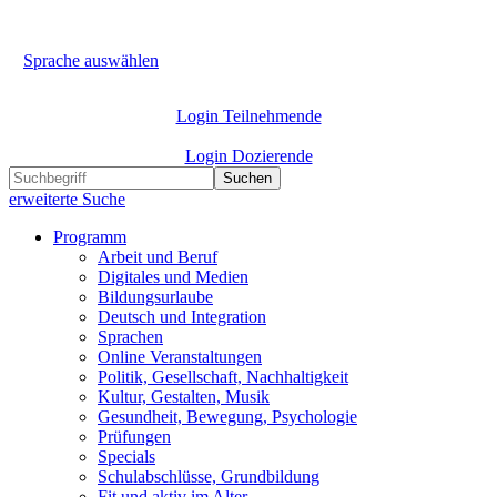
Sprache auswählen
Login Teilnehmende
Login Dozierende
Suchen
erweiterte Suche
Programm
Arbeit und Beruf
Digitales und Medien
Bildungsurlaube
Deutsch und Integration
Sprachen
Online Veranstaltungen
Politik, Gesellschaft, Nachhaltigkeit
Kultur, Gestalten, Musik
Gesundheit, Bewegung, Psychologie
Prüfungen
Specials
Schulabschlüsse, Grundbildung
Fit und aktiv im Alter