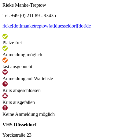
Rieke Manke-Treptow
Tel. +49 (0) 211 89 - 93435
rieke[dot]manketreptow[at]duesseldorf[dot]de
Plätze frei
Anmeldung möglich
fast ausgebucht
Anmeldung auf Warteliste
Kurs abgeschlossen
Kurs ausgefallen
Keine Anmeldung möglich
VHS Düsseldorf
Yorckstraße 23