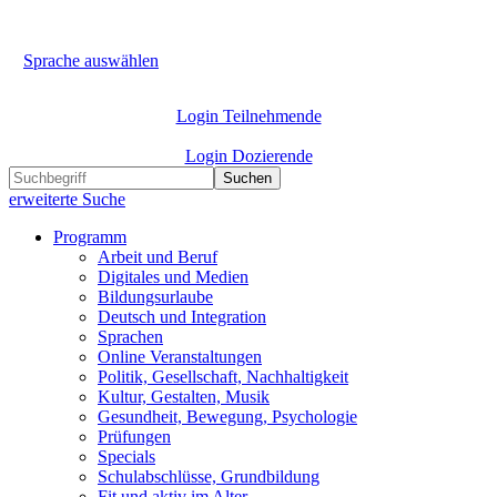
Sprache auswählen
Login Teilnehmende
Login Dozierende
Suchen
erweiterte Suche
Programm
Arbeit und Beruf
Digitales und Medien
Bildungsurlaube
Deutsch und Integration
Sprachen
Online Veranstaltungen
Politik, Gesellschaft, Nachhaltigkeit
Kultur, Gestalten, Musik
Gesundheit, Bewegung, Psychologie
Prüfungen
Specials
Schulabschlüsse, Grundbildung
Fit und aktiv im Alter