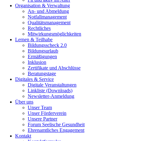
Organisation & Verwaltung
An- und Abmeldung
Notfallmanagement
Qualitätsmanagement
Rechtliches
Mitwirkungsmöglichkeiten
Lernen & Teilhabe
Bildungsscheck 2.0
Bildungsurlaub
Ermäßigungen
Inklusion
Zertifikate und Abschlüsse
Beratungstage
Digitales & Service
Digitale Veranstaltungen
Linkliste (Downloads)
Newsletter-Anmeldung
Über uns
Unser Team
Unser Förderverein
Unsere Partner
Forum Seelische Gesundheit
Ehrenamtliches Engagement
Kontakt