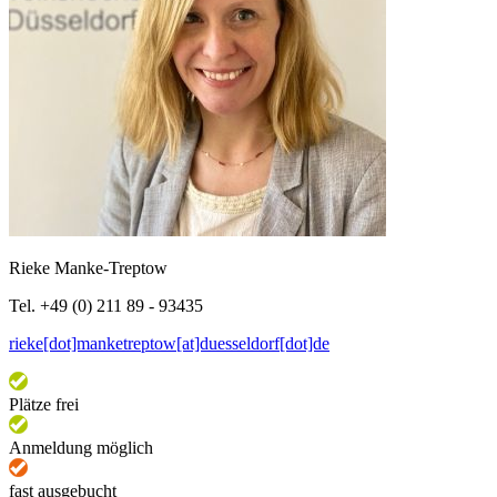
Rieke Manke-Treptow
Tel. +49 (0) 211 89 - 93435
rieke[dot]manketreptow[at]duesseldorf[dot]de
Plätze frei
Anmeldung möglich
fast ausgebucht