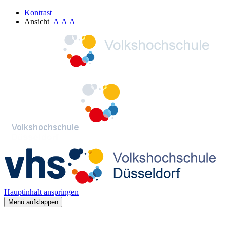
Kontrast
Ansicht
A
A
A
Hauptinhalt anspringen
Menü aufklappen