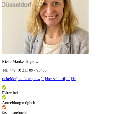
Rieke Manke-Treptow
Tel. +49 (0) 211 89 - 93435
rieke[dot]manketreptow[at]duesseldorf[dot]de
Plätze frei
Anmeldung möglich
fast ausgebucht