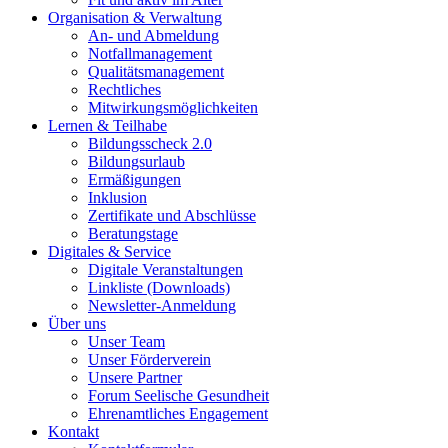
Organisation & Verwaltung
An- und Abmeldung
Notfallmanagement
Qualitätsmanagement
Rechtliches
Mitwirkungsmöglichkeiten
Lernen & Teilhabe
Bildungsscheck 2.0
Bildungsurlaub
Ermäßigungen
Inklusion
Zertifikate und Abschlüsse
Beratungstage
Digitales & Service
Digitale Veranstaltungen
Linkliste (Downloads)
Newsletter-Anmeldung
Über uns
Unser Team
Unser Förderverein
Unsere Partner
Forum Seelische Gesundheit
Ehrenamtliches Engagement
Kontakt