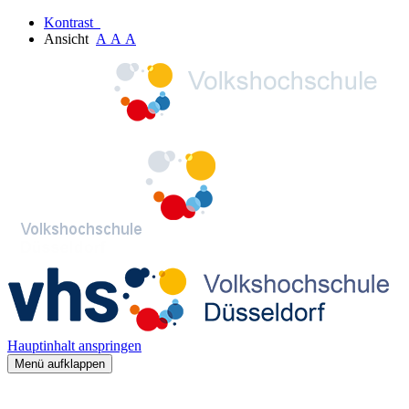
Kontrast
Ansicht
A
A
A
Hauptinhalt anspringen
Menü aufklappen