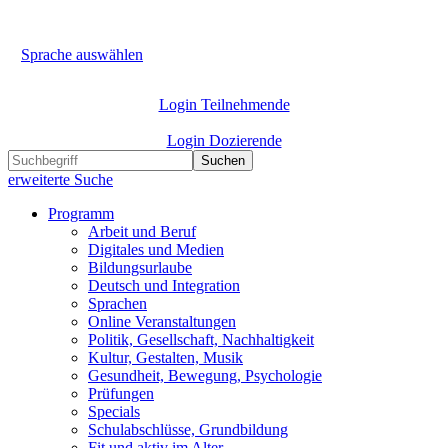
Sprache auswählen
Login Teilnehmende
Login Dozierende
Suchen
erweiterte Suche
Programm
Arbeit und Beruf
Digitales und Medien
Bildungsurlaube
Deutsch und Integration
Sprachen
Online Veranstaltungen
Politik, Gesellschaft, Nachhaltigkeit
Kultur, Gestalten, Musik
Gesundheit, Bewegung, Psychologie
Prüfungen
Specials
Schulabschlüsse, Grundbildung
Fit und aktiv im Alter