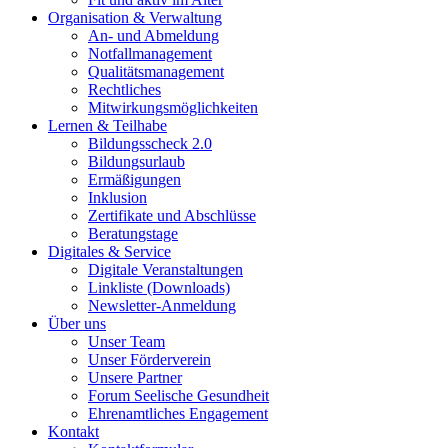
Organisation & Verwaltung
An- und Abmeldung
Notfallmanagement
Qualitätsmanagement
Rechtliches
Mitwirkungsmöglichkeiten
Lernen & Teilhabe
Bildungsscheck 2.0
Bildungsurlaub
Ermäßigungen
Inklusion
Zertifikate und Abschlüsse
Beratungstage
Digitales & Service
Digitale Veranstaltungen
Linkliste (Downloads)
Newsletter-Anmeldung
Über uns
Unser Team
Unser Förderverein
Unsere Partner
Forum Seelische Gesundheit
Ehrenamtliches Engagement
Kontakt