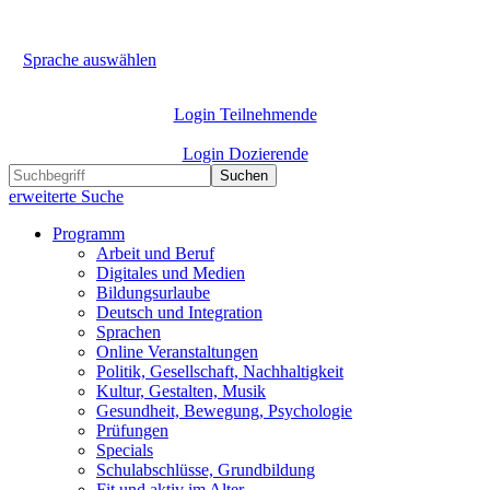
Sprache auswählen
Login Teilnehmende
Login Dozierende
Suchen
erweiterte Suche
Programm
Arbeit und Beruf
Digitales und Medien
Bildungsurlaube
Deutsch und Integration
Sprachen
Online Veranstaltungen
Politik, Gesellschaft, Nachhaltigkeit
Kultur, Gestalten, Musik
Gesundheit, Bewegung, Psychologie
Prüfungen
Specials
Schulabschlüsse, Grundbildung
Fit und aktiv im Alter