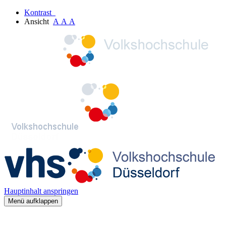
Kontrast
Ansicht
A
A
A
Hauptinhalt anspringen
Menü aufklappen