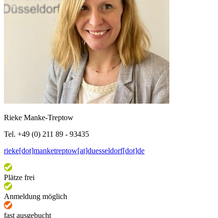
Rieke Manke-Treptow
Tel. +49 (0) 211 89 - 93435
rieke[dot]manketreptow[at]duesseldorf[dot]de
Plätze frei
Anmeldung möglich
fast ausgebucht