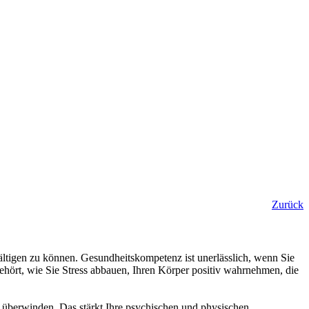
Zurück
ltigen zu können. Gesundheitskompetenz ist unerlässlich, wenn Sie
ehört, wie Sie Stress abbauen, Ihren Körper positiv wahrnehmen, die
 überwinden. Das stärkt Ihre psychischen und physischen