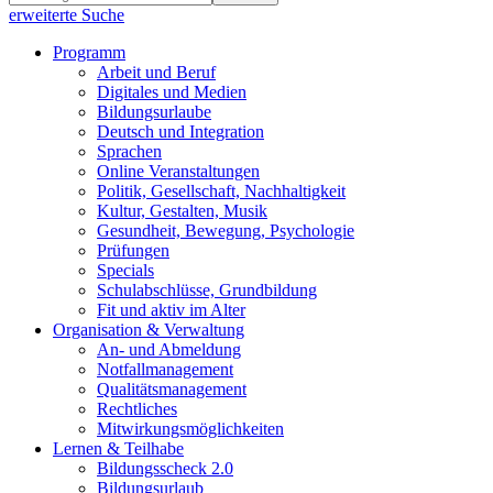
erweiterte Suche
Programm
Arbeit und Beruf
Digitales und Medien
Bildungsurlaube
Deutsch und Integration
Sprachen
Online Veranstaltungen
Politik, Gesellschaft, Nachhaltigkeit
Kultur, Gestalten, Musik
Gesundheit, Bewegung, Psychologie
Prüfungen
Specials
Schulabschlüsse, Grundbildung
Fit und aktiv im Alter
Organisation & Verwaltung
An- und Abmeldung
Notfallmanagement
Qualitätsmanagement
Rechtliches
Mitwirkungsmöglichkeiten
Lernen & Teilhabe
Bildungsscheck 2.0
Bildungsurlaub