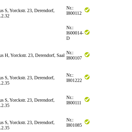
Nr.:
us S, Yorckstr. 23, Derendorf,
I800112
.2.32
Nr.:
I600014-
D
Nr.:
us H, Yorckstr. 23, Derendorf, Saal
I800107
Nr.:
us S, Yorckstr. 23, Derendorf,
I801222
.2.35
Nr.:
us S, Yorckstr. 23, Derendorf,
I800111
.2.35
Nr.:
us S, Yorckstr. 23, Derendorf,
I801085
.2.35