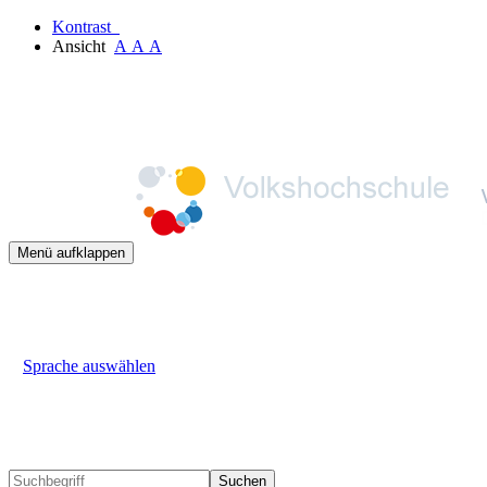
Kontrast
Ansicht
A
A
A
Menü aufklappen
Sprache auswählen
Suchen