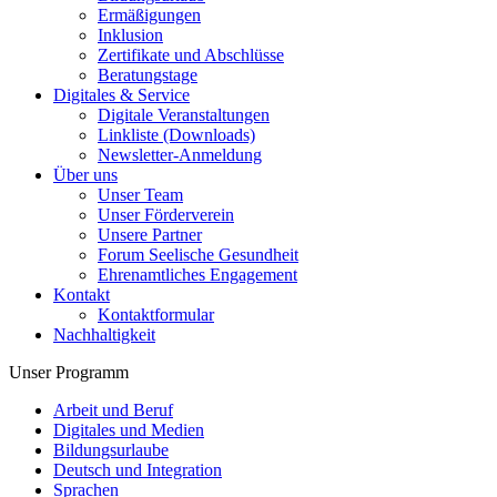
Ermäßigungen
Inklusion
Zertifikate und Abschlüsse
Beratungstage
Digitales & Service
Digitale Veranstaltungen
Linkliste (Downloads)
Newsletter-Anmeldung
Über uns
Unser Team
Unser Förderverein
Unsere Partner
Forum Seelische Gesundheit
Ehrenamtliches Engagement
Kontakt
Kontaktformular
Nachhaltigkeit
Unser Programm
Arbeit und Beruf
Digitales und Medien
Bildungsurlaube
Deutsch und Integration
Sprachen