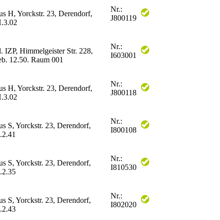
Nr.:
us H, Yorckstr. 23, Derendorf,
J800119
.3.02
Nr.:
. IZP, Himmelgeister Str. 228,
I603001
eb. 12.50. Raum 001
Nr.:
us H, Yorckstr. 23, Derendorf,
J800118
.3.02
Nr.:
us S, Yorckstr. 23, Derendorf,
I800108
.2.41
Nr.:
us S, Yorckstr. 23, Derendorf,
I810530
.2.35
Nr.:
us S, Yorckstr. 23, Derendorf,
I802020
.2.43