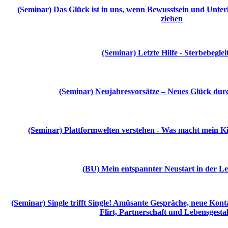
(Seminar) Das Glück ist in uns, wenn Bewusstsein und Unte
ziehen
(Seminar) Letzte Hilfe - Sterbebegle
(Seminar) Neujahresvorsätze – Neues Glück du
(Seminar) Plattformwelten verstehen - Was macht mein Ki
(BU) Mein entspannter Neustart in der L
(Seminar) Single trifft Single! Amüsante Gespräche, neue Kon
Flirt, Partnerschaft und Lebensgesta