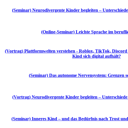
(Seminar) Neurodivergente Kinder begleiten – Unterschied
(Online-Seminar) Leichte Sprache im berufl
(Vortrag) Plattformwelten verstehen - Roblox, TikTok, Discord 
Kind sich digital aufhält?
(Seminar) Das autonome Nervensystem: Grenzen s
(Vortrag) Neurodivergente Kinder begleiten – Unterschiede
(Seminar) Inneres Kind – und das Bedürfnis nach Trost un