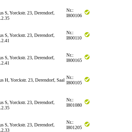
Nr.:
us S, Yorckstr. 23, Derendorf,
I800106
.2.35
Nr.:
us S, Yorckstr. 23, Derendorf,
I800110
.2.41
Nr.:
us S, Yorckstr. 23, Derendorf,
I800165
.2.41
Nr.:
us H, Yorckstr. 23, Derendorf, Saal
I800105
Nr.:
us S, Yorckstr. 23, Derendorf,
I801080
.2.35
Nr.:
us S, Yorckstr. 23, Derendorf,
I801205
.2.33