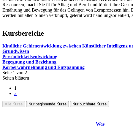
Ressourcen, macht Sie fit für Alltag und Beruf und fördert Ihre Gesu
Ernährung und Bewegung für das Gelingen von Lernprozessen hin. Di
werden mit allen Sinnen verknüpft, gelernt wird handlungsorientiert
Kursbereiche
Kindliche Gehirnentwicklung zwischen Künstlicher Intelligenz u
Grundwissen
Persönlichkeitsentwicklung
Begegnung und Beziehung
Körperwahrnehmung und Entspannung
Seite 1 von 2
Seiten blättern
1
2
Alle Kurse
Nur beginnende Kurse
Nur buchbare Kurse
Was