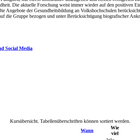
ndheit. Die aktuelle Forschung weist immer wieder auf den positiven E
e Angebote der Gesundheitsbildung an Volkshochschulen berücksichti
, auf die Gruppe bezogen und unter Berücksichtigung biografischer An
nd Social Media
Kursübersicht. Tabellenüberschriften können sortiert werden.
Wie
Wann
viel