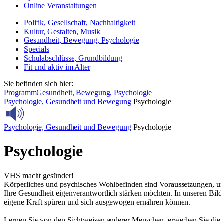
Online Veranstaltungen
Politik, Gesellschaft, Nachhaltigkeit
Kultur, Gestalten, Musik
Gesundheit, Bewegung, Psychologie
Specials
Schulabschlüsse, Grundbildung
Fit und aktiv im Alter
Sie befinden sich hier:
Programm
Gesundheit, Bewegung, Psychologie
Psychologie, Gesundheit und Bewegung
Psychologie
Psychologie, Gesundheit und Bewegung
Psychologie
Psychologie
VHS macht gesünder!
Körperliches und psychisches Wohlbefinden sind Voraussetzungen, um
Ihre Gesundheit eigenverantwortlich stärken möchten. In unseren Bil
eigene Kraft spüren und sich ausgewogen ernähren können.
Lernen Sie von den Sichtweisen anderer Menschen, erwerben Sie die 