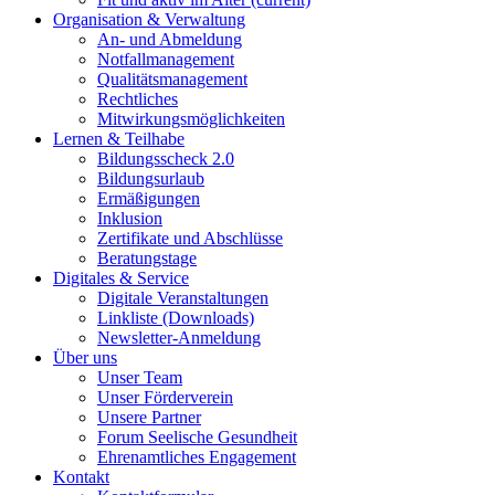
Organisation & Verwaltung
An- und Abmeldung
Notfallmanagement
Qualitätsmanagement
Rechtliches
Mitwirkungsmöglichkeiten
Lernen & Teilhabe
Bildungsscheck 2.0
Bildungsurlaub
Ermäßigungen
Inklusion
Zertifikate und Abschlüsse
Beratungstage
Digitales & Service
Digitale Veranstaltungen
Linkliste (Downloads)
Newsletter-Anmeldung
Über uns
Unser Team
Unser Förderverein
Unsere Partner
Forum Seelische Gesundheit
Ehrenamtliches Engagement
Kontakt