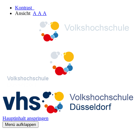
Kontrast
Ansicht
A
A
A
Hauptinhalt anspringen
Menü aufklappen