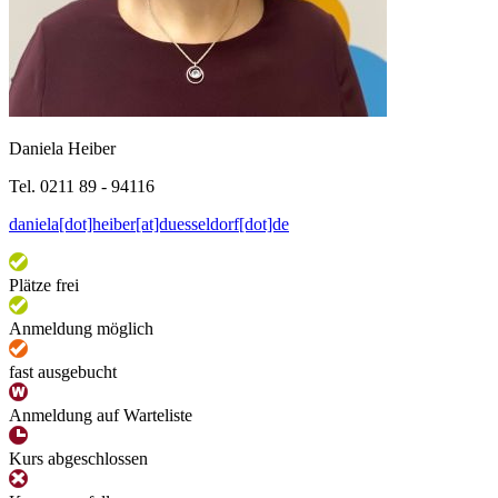
Daniela Heiber
Tel. 0211 89 - 94116
daniela[dot]heiber[at]duesseldorf[dot]de
Plätze frei
Anmeldung möglich
fast ausgebucht
Anmeldung auf Warteliste
Kurs abgeschlossen