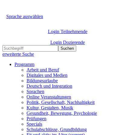
Sprache auswählen
Login Teilnehmende
Login Dozierende
Suchen
erweiterte Suche
Programm
Arbeit und Beruf
Digitales und Medien
Bildungsurlaube
Deutsch und Integration
Sprachen
Online Veranstaltungen
Politik, Gesellschaft, Nachhaltigkeit
Kultur, Gestalten, Musik
Gesundheit, Bewegung, Psychologie
Prüfungen
Specials
Schulabschlüsse, Grundbildung
Fit und aktiv im Alter
(current)