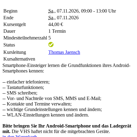
Beginn
Sa.
, 07.11.2026, 09:00 - 13:00 Uhr
Ende
Sa.
, 07.11.2026
Kursentgelt
44,00 €
Dauer
1 Termin
Mindestteilnehmerzahl
5
Status
Kursleitung
Thomas Jaensch
Kursalternativen
Smartphone-Einsteiger lernen die Grundfunktionen ihres Android-
Smartphones kennen:
-- einfacher telefonieren;
-- Tastaturfunktionen;
-- SMS schreiben;
-- Vor- und Nachteile von SMS, MMS und E-Mail;
-- Kontakte und Termine verwalten;
-- wichtige Grundeinstellungen kennen und ändern;
-- WLAN-Einstellungen kennen und ändern.
Bitte bringen Sie Ihr Android-Smartphone und das Ladegerät
mit.
Die VHS haftet nicht für die mitgebrachten Geräte.
in den Warenkorb