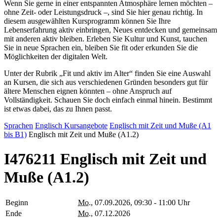
Wenn Sie gerne in einer entspannten Atmosphäre lernen möchten –
ohne Zeit- oder Leistungsdruck –, sind Sie hier genau richtig. In
diesem ausgewählten Kursprogramm können Sie Ihre
Lebenserfahrung aktiv einbringen, Neues entdecken und gemeinsam
mit anderen aktiv bleiben. Erleben Sie Kultur und Kunst, tauchen
Sie in neue Sprachen ein, bleiben Sie fit oder erkunden Sie die
Möglichkeiten der digitalen Welt.
Unter der Rubrik „Fit und aktiv im Alter“ finden Sie eine Auswahl
an Kursen, die sich aus verschiedenen Gründen besonders gut für
ältere Menschen eignen könnten – ohne Anspruch auf
Vollständigkeit. Schauen Sie doch einfach einmal hinein. Bestimmt
ist etwas dabei, das zu Ihnen passt.
Sprachen
Englisch
Kursangebote
Englisch mit Zeit und Muße (A1
bis B1)
Englisch mit Zeit und Muße (A1.2)
I476211 Englisch mit Zeit und
Muße (A1.2)
Beginn
Mo.
, 07.09.2026, 09:30 - 11:00 Uhr
Ende
Mo.
, 07.12.2026