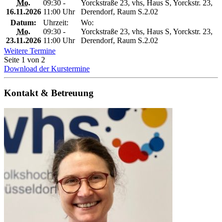
Mo.
09:30 -
Yorckstraße 23, vhs, Haus S, Yorckstr. 23,
16.11.2026
11:00 Uhr
Derendorf, Raum S.2.02
Datum:
Uhrzeit:
Wo:
Mo.
09:30 -
Yorckstraße 23, vhs, Haus S, Yorckstr. 23,
23.11.2026
11:00 Uhr
Derendorf, Raum S.2.02
Weitere Termine
Seite 1 von 2
Download der Kurstermine
Kontakt & Betreuung