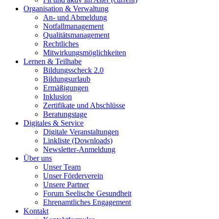
Organisation & Verwaltung
An- und Abmeldung
Notfallmanagement
Qualitätsmanagement
Rechtliches
Mitwirkungsmöglichkeiten
Lernen & Teilhabe
Bildungsscheck 2.0
Bildungsurlaub
Ermäßigungen
Inklusion
Zertifikate und Abschlüsse
Beratungstage
Digitales & Service
Digitale Veranstaltungen
Linkliste (Downloads)
Newsletter-Anmeldung
Über uns
Unser Team
Unser Förderverein
Unsere Partner
Forum Seelische Gesundheit
Ehrenamtliches Engagement
Kontakt