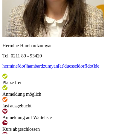
Hermine Hambardzumyan
Tel. 0211 89 - 93420
hermine[dot]hambardzumyan[at]duesseldorf[dot]de
Plätze frei
Anmeldung möglich
fast ausgebucht
Anmeldung auf Warteliste
Kurs abgeschlossen