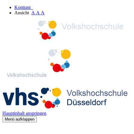
Kontrast
Ansicht
A
A
A
Hauptinhalt anspringen
Menü aufklappen