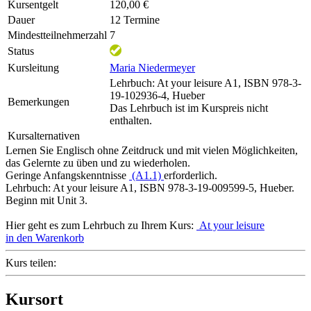
Kursentgelt
120,00 €
Dauer
12 Termine
Mindestteilnehmerzahl
7
Status
Kursleitung
Maria Niedermeyer
Lehrbuch: At your leisure A1, ISBN 978-3-
19-102936-4, Hueber
Bemerkungen
Das Lehrbuch ist im Kurspreis nicht
enthalten.
Kursalternativen
Lernen Sie Englisch ohne Zeitdruck und mit vielen Möglichkeiten,
das Gelernte zu üben und zu wiederholen.
Geringe Anfangskenntnisse
(A1.1)
erforderlich.
Lehrbuch: At your leisure A1, ISBN 978-3-19-009599-5, Hueber.
Beginn mit Unit 3.
Hier geht es zum Lehrbuch zu Ihrem Kurs:
At your leisure
in den Warenkorb
Kurs teilen:
Kursort