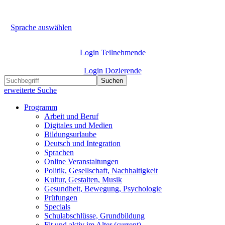
Sprache auswählen
Login Teilnehmende
Login Dozierende
Suchen
erweiterte Suche
Programm
Arbeit und Beruf
Digitales und Medien
Bildungsurlaube
Deutsch und Integration
Sprachen
Online Veranstaltungen
Politik, Gesellschaft, Nachhaltigkeit
Kultur, Gestalten, Musik
Gesundheit, Bewegung, Psychologie
Prüfungen
Specials
Schulabschlüsse, Grundbildung
Fit und aktiv im Alter
(current)