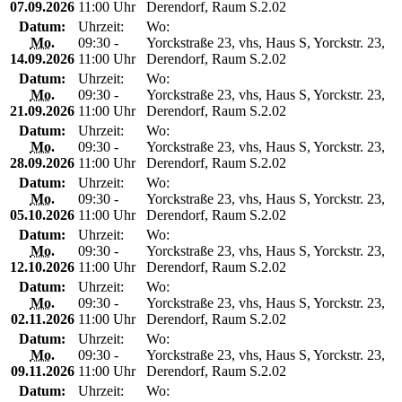
07.09.2026
11:00 Uhr
Derendorf, Raum S.2.02
Datum:
Uhrzeit:
Wo:
Mo.
09:30 -
Yorckstraße 23, vhs, Haus S, Yorckstr. 23,
14.09.2026
11:00 Uhr
Derendorf, Raum S.2.02
Datum:
Uhrzeit:
Wo:
Mo.
09:30 -
Yorckstraße 23, vhs, Haus S, Yorckstr. 23,
21.09.2026
11:00 Uhr
Derendorf, Raum S.2.02
Datum:
Uhrzeit:
Wo:
Mo.
09:30 -
Yorckstraße 23, vhs, Haus S, Yorckstr. 23,
28.09.2026
11:00 Uhr
Derendorf, Raum S.2.02
Datum:
Uhrzeit:
Wo:
Mo.
09:30 -
Yorckstraße 23, vhs, Haus S, Yorckstr. 23,
05.10.2026
11:00 Uhr
Derendorf, Raum S.2.02
Datum:
Uhrzeit:
Wo:
Mo.
09:30 -
Yorckstraße 23, vhs, Haus S, Yorckstr. 23,
12.10.2026
11:00 Uhr
Derendorf, Raum S.2.02
Datum:
Uhrzeit:
Wo:
Mo.
09:30 -
Yorckstraße 23, vhs, Haus S, Yorckstr. 23,
02.11.2026
11:00 Uhr
Derendorf, Raum S.2.02
Datum:
Uhrzeit:
Wo:
Mo.
09:30 -
Yorckstraße 23, vhs, Haus S, Yorckstr. 23,
09.11.2026
11:00 Uhr
Derendorf, Raum S.2.02
Datum:
Uhrzeit:
Wo: