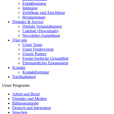
Ermäßigungen
Inklusion
Zertifikate und Abschlüsse
Beratungstage
Digitales & Service
Digitale Veranstaltungen
Linkliste (Downloads)
Newsletter-Anmeldung
Über uns
Unser Team
Unser Förderverein
Unsere Partner
Forum Seelische Gesundheit
Ehrenamtliches Engagement
Kontakt
Kontaktformular
Nachhaltigkeit
Unser Programm
Arbeit und Beruf
Digitales und Medien
Bildungsurlaube
Deutsch und Integration
Sprachen