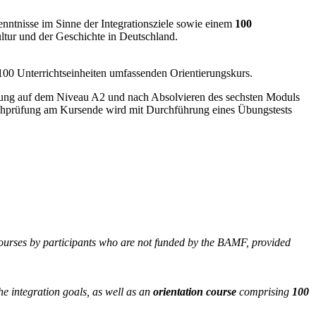
nntnisse im Sinne der Integrationsziele sowie einem
100
tur und der Geschichte in Deutschland.
100 Unterrichtseinheiten umfassenden Orientierungskurs.
rüfung auf dem Niveau A2 und nach Absolvieren des sechsten Moduls
chprüfung am Kursende wird mit Durchführung eines Übungstests
courses by participants who are not funded by the BAMF, provided
the integration goals, as well as an
orientation course
comprising
100