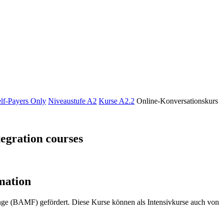
elf-Payers Only
Niveaustufe A2
Kurse A2.2
Online-Konversationskurs 
tegration courses
mation
inge (BAMF) gefördert. Diese Kurse können als Intensivkurse auch v