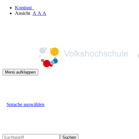
Kontrast
Ansicht
A
A
A
Menü aufklappen
Sprache auswählen
Suchen