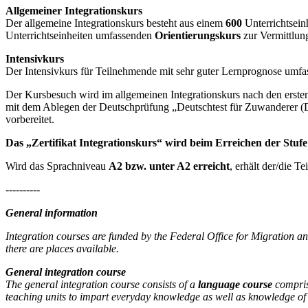
Allgemeiner Integrationskurs
Der allgemeine Integrationskurs besteht aus einem
600
Unterrichtsein
Unterrichtseinheiten umfassenden
Orientierungskurs
zur Vermittlun
Intensivkurs
Der Intensivkurs für Teilnehmende mit sehr guter Lernprognose umfas
Der Kursbesuch wird im allgemeinen Integrationskurs nach den erste
mit dem Ablegen der Deutschprüfung „Deutschtest für Zuwanderer (
vorbereitet.
Das „Zertifikat Integrationskurs“ wird beim Erreichen der Stufe 
Wird das Sprachniveau
A2 bzw. unter A2 erreicht
, erhält der/die T
----------
General information
Integration courses are funded by the Federal Office for Migration 
there are places available.
General integration course
The general integration course consists of a
language course
compri
teaching units to impart everyday knowledge as well as knowledge of 