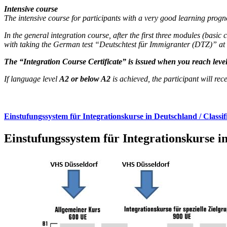
Intensive course
The intensive course for participants with a very good learning prog
In the general integration course, after the first three modules (bas
with taking the German test “Deutschtest für Immigranter (DTZ)” at lev
The “Integration Course Certificate” is issued when you reach level
If language level
A2 or below A2
is achieved, the participant will rece
Einstufungssystem für Integrationskurse in Deutschland / Classif
Einstufungssystem für Integrationskurse in