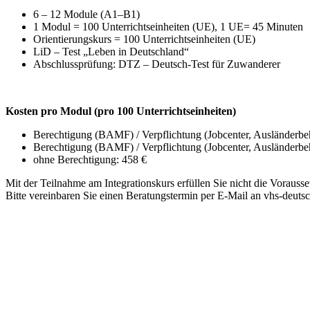
6 – 12 Module (A1–B1)
1 Modul = 100 Unterrichtseinheiten (UE), 1 UE= 45 Minuten
Orientierungskurs = 100 Unterrichtseinheiten (UE)
LiD – Test „Leben in Deutschland“
Abschlussprüfung: DTZ – Deutsch-Test für Zuwanderer
Kosten pro Modul (pro 100 Unterrichtseinheiten)
Berechtigung (BAMF) / Verpflichtung (Jobcenter, Ausländerbeh
Berechtigung (BAMF) / Verpflichtung (Jobcenter, Ausländerbe
ohne Berechtigung: 458 €
Mit der Teilnahme am Integrationskurs erfüllen Sie nicht die Vorauss
Bitte vereinbaren Sie einen Beratungstermin per E-Mail an vhs-deuts