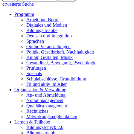
erweiterte Suche
Programm
Arbeit und Beruf
Digitales und Medien
Bildungsurlaube
Deutsch und Integration
Sprachen
Online Veranstaltungen
Politik, Gesellschaft, Nachhaltigkeit
Kultur, Gestalten, Musik
Gesundheit, Bewegung, Psychologie
Prüfungen
Specials
Schulabschlüsse, Grundbildung
Fit und aktiv im Alter
Organisation & Verwaltung
An- und Abmeldung
Notfallmanagement
Qualitätsmanagement
Rechtliches
Mitwirkungsmöglichkeiten
Lernen & Teilhabe
Bildungsscheck 2.0
Bildungsurlaub