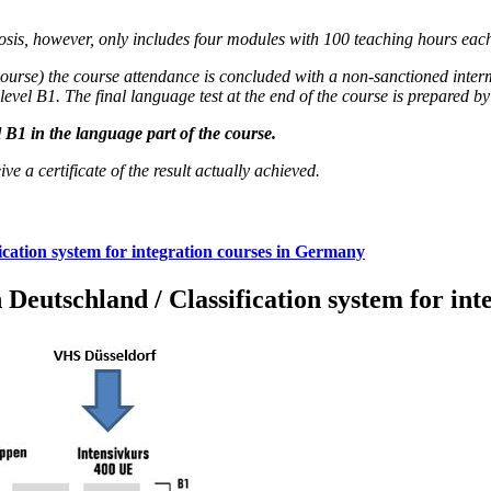
nosis, however, only includes four modules with 100 teaching hours eac
ic course) the course attendance is concluded with a non-sanctioned inte
el B1. The final language test at the end of the course is prepared by 
 B1 in the language part of the course.
ive a certificate of the result actually achieved.
ication system for integration courses in Germany
 Deutschland / Classification system for in