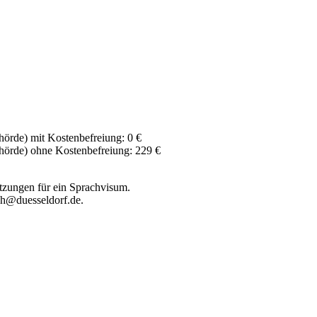
örde) mit Kostenbefreiung: 0 €
hörde) ohne Kostenbefreiung: 229 €
etzungen für ein Sprachvisum.
ch@duesseldorf.de.