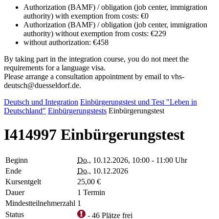
Authorization (BAMF) / obligation (job center, immigration
authority) with exemption from costs: €0
Authorization (BAMF) / obligation (job center, immigration
authority) without exemption from costs: €229
without authorization: €458
By taking part in the integration course, you do not meet the
requirements for a language visa.
Please arrange a consultation appointment by email to vhs-
deutsch@duesseldorf.de.
Deutsch und Integration
Einbürgerungstest und Test "Leben in
Deutschland"
Einbürgerungstests
Einbürgerungstest
I414997 Einbürgerungstest
Beginn
Do.
, 10.12.2026, 10:00 - 11:00 Uhr
Ende
Do.
, 10.12.2026
Kursentgelt
25,00 €
Dauer
1 Termin
Mindestteilnehmerzahl
1
Status
- 46 Plätze frei