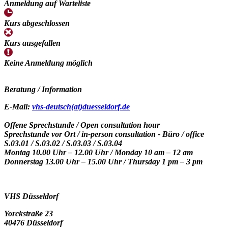
Anmeldung auf Warteliste
Kurs abgeschlossen
Kurs ausgefallen
Keine Anmeldung möglich
Beratung / Information
E-Mail:
vhs-deutsch(at)duesseldorf.de
Offene Sprechstunde / Open consultation hour
Sprechstunde vor Ort /
in-person consultation -
Büro /
office
S.03.01 / S.03.02 / S.03.03 / S.03.04
Montag 10.00 Uhr – 12.00 Uhr /
Monday 10 am – 12 am
Donnerstag 13.00 Uhr – 15.00 Uhr /
Thursday 1 pm – 3 pm
VHS Düsseldorf
Yorckstraße 23
40476 Düsseldorf