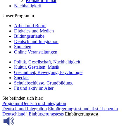
Kontaktformular
Nachhaltigkeit
Unser Programm
Arbeit und Beruf
Digitales und Medien
Bildungsurlaube
Deutsch und Integration
Sprachen
Online Veranstaltungen
Politik, Gesellschaft, Nachhaltigkeit
Kultur, Gestalten, Musik
Gesundheit, Bewegung, Psychologie
Specials
Schulabschlüsse, Grundbildung
Fit und aktiv im Alter
Sie befinden sich hier:
Programm
Deutsch und Integration
Deutsch und Integration
Einbürgerungstest und Test "Leben in
Deutschland"
Einbürgerungstests
Einbürgerungstest