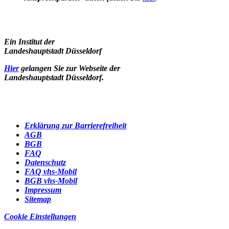
Ein Institut der
Landeshauptstadt Düsseldorf
Hier
gelangen Sie zur Webseite der
Landeshauptstadt Düsseldorf.
Erklärung zur Barrierefreiheit
AGB
BGB
FAQ
Datenschutz
FAQ vhs-Mobil
BGB vhs-Mobil
Impressum
Sitemap
Cookie Einstellungen