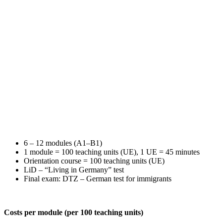
6 – 12 modules (A1–B1)
1 module = 100 teaching units (UE), 1 UE = 45 minutes
Orientation course = 100 teaching units (UE)
LiD – “Living in Germany” test
Final exam: DTZ – German test for immigrants
Costs per module (per 100 teaching units)