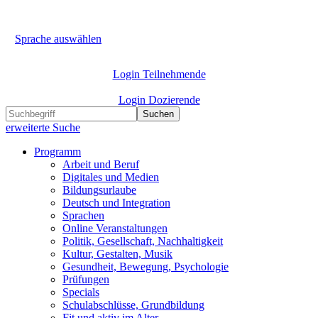
Sprache auswählen
Login Teilnehmende
Login Dozierende
Suchen
erweiterte Suche
Programm
Arbeit und Beruf
Digitales und Medien
Bildungsurlaube
Deutsch und Integration
Sprachen
Online Veranstaltungen
Politik, Gesellschaft, Nachhaltigkeit
Kultur, Gestalten, Musik
Gesundheit, Bewegung, Psychologie
Prüfungen
Specials
Schulabschlüsse, Grundbildung
Fit und aktiv im Alter