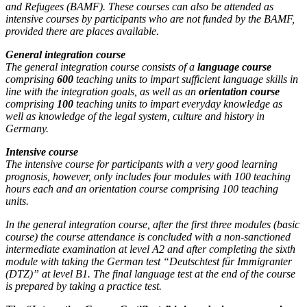
and Refugees (BAMF). These courses can also be attended as
intensive courses by participants who are not funded by the BAMF,
provided there are places available.
General integration course
The general integration course consists of a
language course
comprising
600
teaching units to impart sufficient language skills in
line with the integration goals, as well as an
orientation course
comprising
100
teaching units to impart everyday knowledge as
well as knowledge of the legal system, culture and history in
Germany.
Intensive course
The intensive course for participants with a very good learning
prognosis, however, only includes four modules with 100 teaching
hours each and an orientation course comprising 100 teaching
units.
In the general integration course, after the first three modules (basic
course) the course attendance is concluded with a non-sanctioned
intermediate examination at level A2 and after completing the sixth
module with taking the German test “Deutschtest für Immigranter
(DTZ)” at level B1. The final language test at the end of the course
is prepared by taking a practice test.