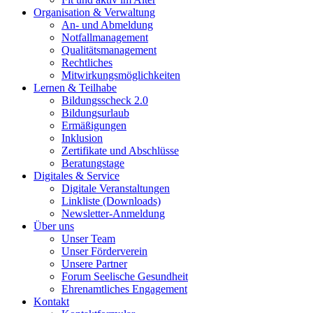
Organisation & Verwaltung
An- und Abmeldung
Notfallmanagement
Qualitätsmanagement
Rechtliches
Mitwirkungsmöglichkeiten
Lernen & Teilhabe
Bildungsscheck 2.0
Bildungsurlaub
Ermäßigungen
Inklusion
Zertifikate und Abschlüsse
Beratungstage
Digitales & Service
Digitale Veranstaltungen
Linkliste (Downloads)
Newsletter-Anmeldung
Über uns
Unser Team
Unser Förderverein
Unsere Partner
Forum Seelische Gesundheit
Ehrenamtliches Engagement
Kontakt