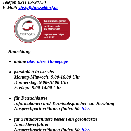
Telefon 0211 89-94150
E-Mail:
vhs(at)duesseldorf.de
Anmeldung
online
über diese Homepage
persönlich in der vhs
Montag-Mittwoch: 9.00-16.00 Uhr
Donnerstag: 9.00-18.00 Uhr
Freitag: 9.00-14.00 Uhr
für Deutschkurse
Informationen und Terminabsprachen zur Beratung
Ansprechpartner*innen finden Sie
hier
.
für Schulabschlüsse besteht ein gesondertes
Anmeldeverfahren
Ansprechpartner*innen finden Sie
hier
.