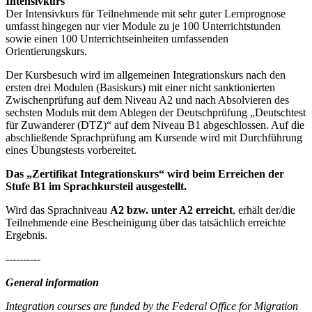
Intensivkurs
Der Intensivkurs für Teilnehmende mit sehr guter Lernprognose
umfasst hingegen nur vier Module zu je 100 Unterrichtstunden
sowie einen 100 Unterrichtseinheiten umfassenden
Orientierungskurs.
Der Kursbesuch wird im allgemeinen Integrationskurs nach den
ersten drei Modulen (Basiskurs) mit einer nicht sanktionierten
Zwischenprüfung auf dem Niveau A2 und nach Absolvieren des
sechsten Moduls mit dem Ablegen der Deutschprüfung „Deutschtest
für Zuwanderer (DTZ)“ auf dem Niveau B1 abgeschlossen. Auf die
abschließende Sprachprüfung am Kursende wird mit Durchführung
eines Übungstests vorbereitet.
Das „Zertifikat Integrationskurs“ wird beim Erreichen der
Stufe B1 im Sprachkursteil ausgestellt.
Wird das Sprachniveau
A2 bzw. unter A2 erreicht
, erhält der/die
Teilnehmende eine Bescheinigung über das tatsächlich erreichte
Ergebnis.
----------
General information
Integration courses are funded by the Federal Office for Migration