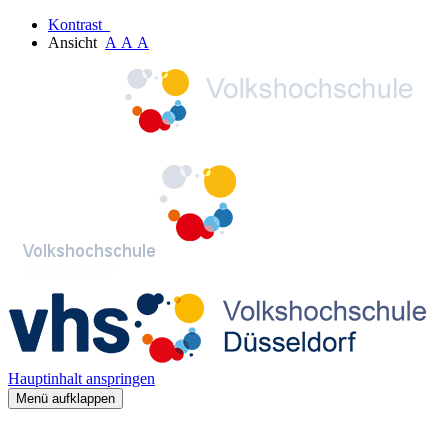
Kontrast
Ansicht
A
A
A
Hauptinhalt anspringen
Menü aufklappen