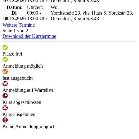
07.12.2026
13:00 Uhr
Derendorf, Raum S.3.43
Datum:
Uhrzeit:
Wo:
Di.
09:00 -
Yorckstraße 23, vhs, Haus S, Yorckstr. 23,
08.12.2026
13:00 Uhr
Derendorf, Raum S.3.43
Weitere Termine
Seite 1 von 2
Download der Kurstermine
Plätze frei
Anmeldung möglich
fast ausgebucht
Anmeldung auf Warteliste
Kurs abgeschlossen
Kurs ausgefallen
Keine Anmeldung möglich