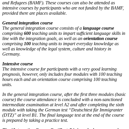
and Refugees (BAMF). These courses can also be attended as
intensive courses by participants who are not funded by the BAMF,
provided there are places available.
General integration course
The general integration course consists of a
language course
comprising
600
teaching units to impart sufficient language skills in
line with the integration goals, as well as an
orientation course
comprising
100
teaching units to impart everyday knowledge as
well as knowledge of the legal system, culture and history in
Germany.
Intensive course
The intensive course for participants with a very good learning
prognosis, however, only includes four modules with 100 teaching
hours each and an orientation course comprising 100 teaching
units.
In the general integration course, after the first three modules (basic
course) the course attendance is concluded with a non-sanctioned
intermediate examination at level A2 and after completing the sixth
module with taking the German test “Deutschtest für Immigranter
(DTZ)” at level B1. The final language test at the end of the course
is prepared by taking a practice test.