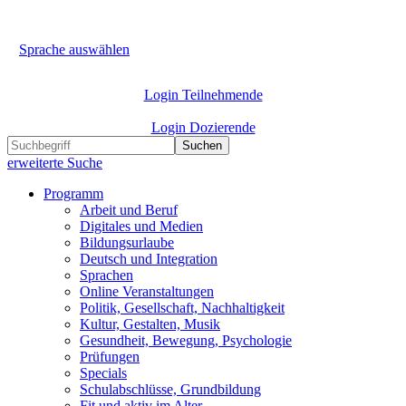
Sprache auswählen
Login Teilnehmende
Login Dozierende
Suchen
erweiterte Suche
Programm
Arbeit und Beruf
Digitales und Medien
Bildungsurlaube
Deutsch und Integration
Sprachen
Online Veranstaltungen
Politik, Gesellschaft, Nachhaltigkeit
Kultur, Gestalten, Musik
Gesundheit, Bewegung, Psychologie
Prüfungen
Specials
Schulabschlüsse, Grundbildung
Fit und aktiv im Alter