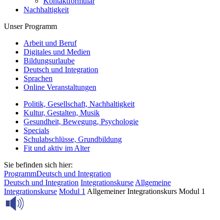
Kontaktformular
Nachhaltigkeit
Unser Programm
Arbeit und Beruf
Digitales und Medien
Bildungsurlaube
Deutsch und Integration
Sprachen
Online Veranstaltungen
Politik, Gesellschaft, Nachhaltigkeit
Kultur, Gestalten, Musik
Gesundheit, Bewegung, Psychologie
Specials
Schulabschlüsse, Grundbildung
Fit und aktiv im Alter
Sie befinden sich hier:
Programm
Deutsch und Integration
Deutsch und Integration
Integrationskurse
Allgemeine
Integrationskurse
Modul 1
Allgemeiner Integrationskurs Modul 1