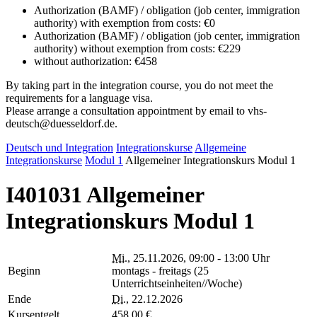
Authorization (BAMF) / obligation (job center, immigration
authority) with exemption from costs: €0
Authorization (BAMF) / obligation (job center, immigration
authority) without exemption from costs: €229
without authorization: €458
By taking part in the integration course, you do not meet the
requirements for a language visa.
Please arrange a consultation appointment by email to vhs-
deutsch@duesseldorf.de.
Deutsch und Integration
Integrationskurse
Allgemeine
Integrationskurse
Modul 1
Allgemeiner Integrationskurs Modul 1
I401031 Allgemeiner
Integrationskurs Modul 1
Mi.
, 25.11.2026, 09:00 - 13:00 Uhr
Beginn
montags - freitags (25
Unterrichtseinheiten//Woche)
Ende
Di.
, 22.12.2026
Kursentgelt
458,00 €