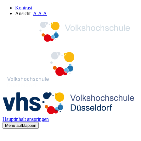
Kontrast
Ansicht
A
A
A
Hauptinhalt anspringen
Menü aufklappen