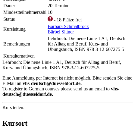
Dauer
20 Termine
Mindestteilnehmerzahl
10
Status
- 18 Plätze frei
Barbara Schmalbrock
Kursleitung
Bärbel Sittner
Lehrbuch: Die neue Linie 1 A1, Deutsch
Bemerkungen
für Alltag und Beruf, Kurs- und
Übungsbuch, ISBN 978-3-12-607275-5
Kursalternativen
Lehrbuch: Die neue Linie 1 A1, Deutsch für Alltag und Beruf,
Kurs- und Übungsbuch, ISBN 978-3-12-607275-5
Eine Anmeldung per Internet ist nicht möglich. Bitte senden Sie eine
E-Mail an
vhs-deutsch@duesseldorf.de.
To register to German courses please send us an email to
vhs-
deutsch@duesseldorf.de.
Kurs teilen:
Kursort