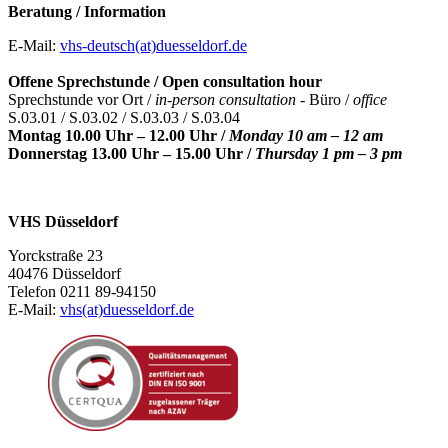
Beratung / Information
E-Mail:
vhs-deutsch(at)duesseldorf.de
Offene Sprechstunde / Open consultation hour
Sprechstunde vor Ort /
in-person consultation -
Büro /
office
S.03.01 / S.03.02 / S.03.03 / S.03.04
Montag 10.00 Uhr – 12.00 Uhr /
Monday 10 am – 12 am
Donnerstag 13.00 Uhr – 15.00 Uhr /
Thursday 1 pm – 3 pm
VHS Düsseldorf
Yorckstraße 23
40476 Düsseldorf
Telefon 0211 89-94150
E-Mail:
vhs(at)duesseldorf.de