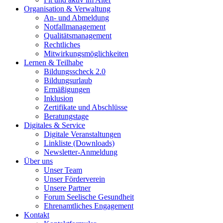
Organisation & Verwaltung
An- und Abmeldung
Notfallmanagement
Qualitätsmanagement
Rechtliches
Mitwirkungsmöglichkeiten
Lernen & Teilhabe
Bildungsscheck 2.0
Bildungsurlaub
Ermäßigungen
Inklusion
Zertifikate und Abschlüsse
Beratungstage
Digitales & Service
Digitale Veranstaltungen
Linkliste (Downloads)
Newsletter-Anmeldung
Über uns
Unser Team
Unser Förderverein
Unsere Partner
Forum Seelische Gesundheit
Ehrenamtliches Engagement
Kontakt