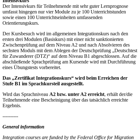
Intensivkurs
Der Intensivkurs für Teilnehmende mit sehr guter Lernprognose
umfasst hingegen nur vier Module zu je 100 Unterrichtstunden
sowie einen 100 Unterrichtseinheiten umfassenden
Orientierungskurs.
Der Kursbesuch wird im allgemeinen Integrationskurs nach den
ersten drei Modulen (Basiskurs) mit einer nicht sanktionierten
Zwischenprüfung auf dem Niveau A2 und nach Absolvieren des
sechsten Moduls mit dem Ablegen der Deutschprüfung „Deutschtest
für Zuwanderer (DTZ)“ auf dem Niveau B1 abgeschlossen. Auf die
abschließende Sprachprüfung am Kursende wird mit Durchführung
eines Übungstests vorbereitet.
Das „Zertifikat Integrationskurs“ wird beim Erreichen der
Stufe B1 im Sprachkursteil ausgestellt.
Wird das Sprachniveau
A2 bzw. unter A2 erreicht
, erhält der/die
Teilnehmende eine Bescheinigung über das tatsächlich erreichte
Ergebnis.
----------
General information
Integration courses are funded by the Federal Office for Migration