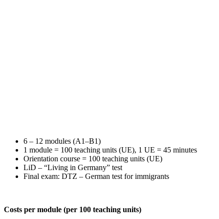
6 – 12 modules (A1–B1)
1 module = 100 teaching units (UE), 1 UE = 45 minutes
Orientation course = 100 teaching units (UE)
LiD – “Living in Germany” test
Final exam: DTZ – German test for immigrants
Costs per module (per 100 teaching units)