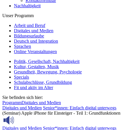
Kontaktformular
Nachhaltigkeit
Unser Programm
Arbeit und Beruf
Digitales und Medien
Bildungsurlaube
Deutsch und Integration
Sprachen
Online Veranstaltungen
Politik, Gesellschaft, Nachhaltigkeit
Kultur, Gestalten, Musik
Gesundheit, Bewegung, Psychologie
Specials
Schulabschlüsse, Grundbildung
Fit und aktiv im Alter
Sie befinden sich hier:
Programm
Digitales und Medien
Digitales und Medien
Senior*innen: Einfach digital unterwegs
(Seminar) Apple iPhone für Einsteiger - Teil 1: Grundfunktionen
Digitales und Medien
Senior*innen: Einfach digital unterwegs