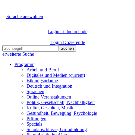
Sprache auswählen
Login Teilnehmende
Login Dozierende
Suchen
erweiterte Suche
Programm
Arbeit und Beruf
Digitales und Medien
(current)
Bildungsurlaube
Deutsch und Integration
Sprachen
Online Veranstaltungen
Politik, Gesellschaft, Nachhaltigkeit
Kultur, Gestalten, Musik
Gesundheit, Bewegung, Psychologie
Prüfungen
Specials
Schulabschlüsse, Grundbildung
Fit und aktiv im Alter