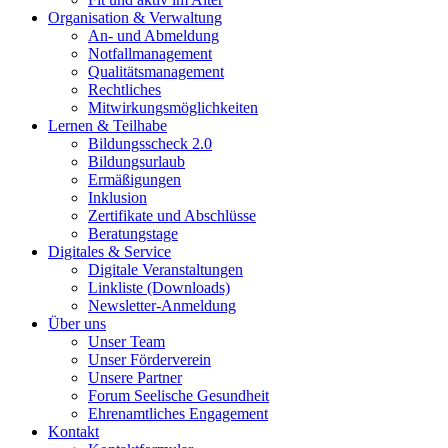
Organisation & Verwaltung
An- und Abmeldung
Notfallmanagement
Qualitätsmanagement
Rechtliches
Mitwirkungsmöglichkeiten
Lernen & Teilhabe
Bildungsscheck 2.0
Bildungsurlaub
Ermäßigungen
Inklusion
Zertifikate und Abschlüsse
Beratungstage
Digitales & Service
Digitale Veranstaltungen
Linkliste (Downloads)
Newsletter-Anmeldung
Über uns
Unser Team
Unser Förderverein
Unsere Partner
Forum Seelische Gesundheit
Ehrenamtliches Engagement
Kontakt