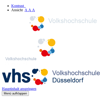
Kontrast
Ansicht
A
A
A
Hauptinhalt anspringen
Menü aufklappen