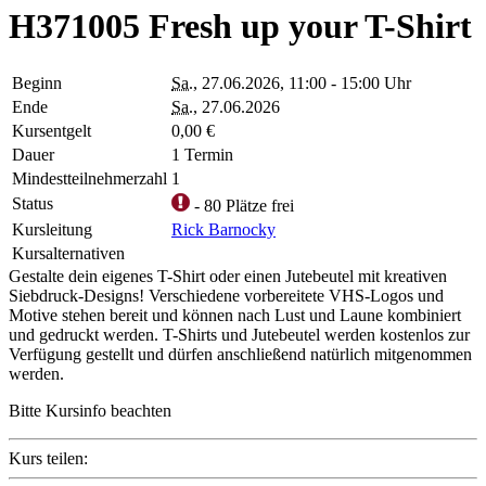
H371005 Fresh up your T-Shirt
Beginn
Sa.
, 27.06.2026, 11:00 - 15:00 Uhr
Ende
Sa.
, 27.06.2026
Kursentgelt
0,00 €
Dauer
1 Termin
Mindestteilnehmerzahl
1
Status
- 80 Plätze frei
Kursleitung
Rick Barnocky
Kursalternativen
Gestalte dein eigenes T-Shirt oder einen Jutebeutel mit kreativen
Siebdruck-Designs! Verschiedene vorbereitete VHS-Logos und
Motive stehen bereit und können nach Lust und Laune kombiniert
und gedruckt werden. T-Shirts und Jutebeutel werden kostenlos zur
Verfügung gestellt und dürfen anschließend natürlich mitgenommen
werden.
Bitte Kursinfo beachten
Kurs teilen: