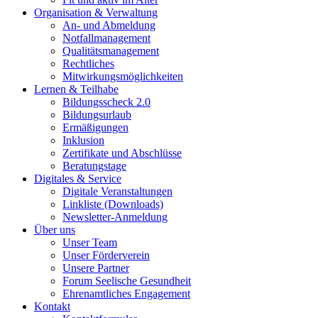
Organisation & Verwaltung
An- und Abmeldung
Notfallmanagement
Qualitätsmanagement
Rechtliches
Mitwirkungsmöglichkeiten
Lernen & Teilhabe
Bildungsscheck 2.0
Bildungsurlaub
Ermäßigungen
Inklusion
Zertifikate und Abschlüsse
Beratungstage
Digitales & Service
Digitale Veranstaltungen
Linkliste (Downloads)
Newsletter-Anmeldung
Über uns
Unser Team
Unser Förderverein
Unsere Partner
Forum Seelische Gesundheit
Ehrenamtliches Engagement
Kontakt