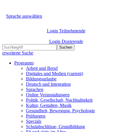
Sprache auswählen
Login Teilnehmende
Login Dozierende
Suchen
erweiterte Suche
Programm
Arbeit und Beruf
Digitales und Medien
(current)
Bildungsurlaube
Deutsch und Integration
Sprachen
Online Veranstaltungen
Politik, Gesellschaft, Nachhaltigkeit
Kultur, Gestalten, Musik
Gesundheit, Bewegung, Psychologie
Prüfungen
Specials
Schulabschlüsse, Grundbildung
Fit und aktiv im Alter