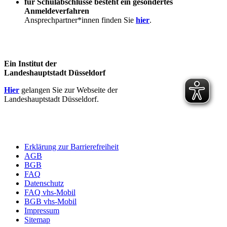
für Schulabschlüsse besteht ein gesondertes
Anmeldeverfahren
Ansprechpartner*innen finden Sie
hier
.
Ein Institut der
Landeshauptstadt Düsseldorf
Hier
gelangen Sie zur Webseite der
Landeshauptstadt Düsseldorf.
Erklärung zur Barrierefreiheit
AGB
BGB
FAQ
Datenschutz
FAQ vhs-Mobil
BGB vhs-Mobil
Impressum
Sitemap