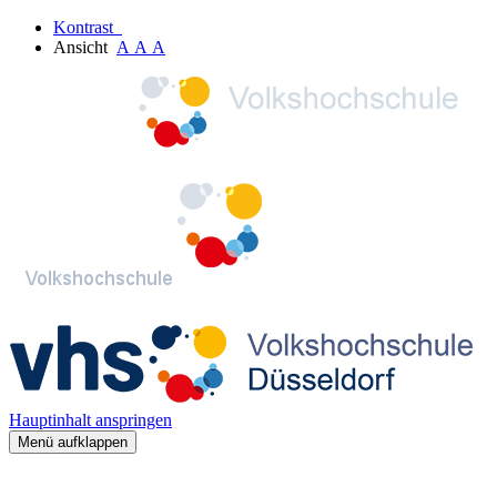
Kontrast
Ansicht
A
A
A
Hauptinhalt anspringen
Menü aufklappen