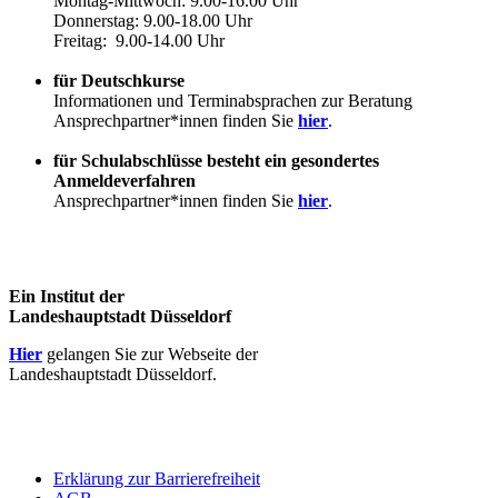
Montag-Mittwoch: 9.00-16.00 Uhr
Donnerstag: 9.00-18.00 Uhr
Freitag: 9.00-14.00 Uhr
für Deutschkurse
Informationen und Terminabsprachen zur Beratung
Ansprechpartner*innen finden Sie
hier
.
für Schulabschlüsse besteht ein gesondertes
Anmeldeverfahren
Ansprechpartner*innen finden Sie
hier
.
Ein Institut der
Landeshauptstadt Düsseldorf
Hier
gelangen Sie zur Webseite der
Landeshauptstadt Düsseldorf.
Erklärung zur Barrierefreiheit