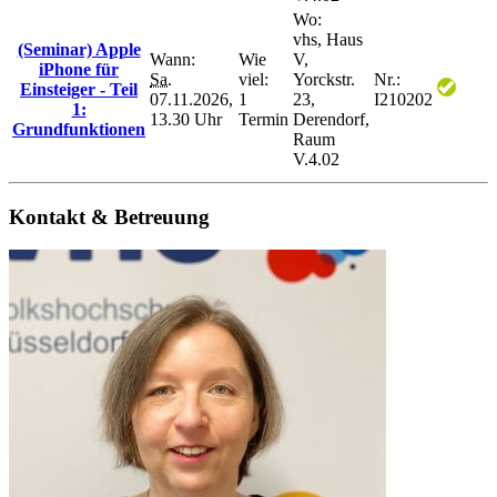
Wo:
vhs, Haus
(Seminar) Apple
Wann:
Wie
V,
iPhone für
Sa.
viel:
Yorckstr.
Nr.:
Einsteiger - Teil
07.11.2026,
1
23,
I210202
1:
13.30 Uhr
Termin
Derendorf,
Grundfunktionen
Raum
V.4.02
Kontakt & Betreuung