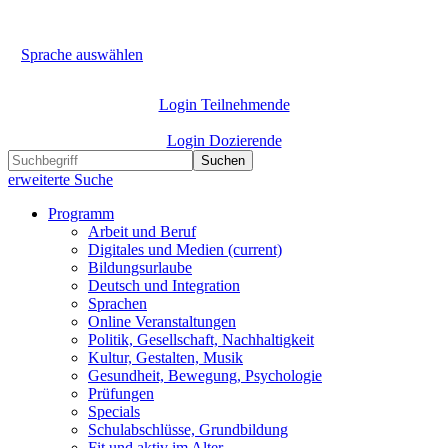
Sprache auswählen
Login Teilnehmende
Login Dozierende
Suchen
erweiterte Suche
Programm
Arbeit und Beruf
Digitales und Medien
(current)
Bildungsurlaube
Deutsch und Integration
Sprachen
Online Veranstaltungen
Politik, Gesellschaft, Nachhaltigkeit
Kultur, Gestalten, Musik
Gesundheit, Bewegung, Psychologie
Prüfungen
Specials
Schulabschlüsse, Grundbildung
Fit und aktiv im Alter