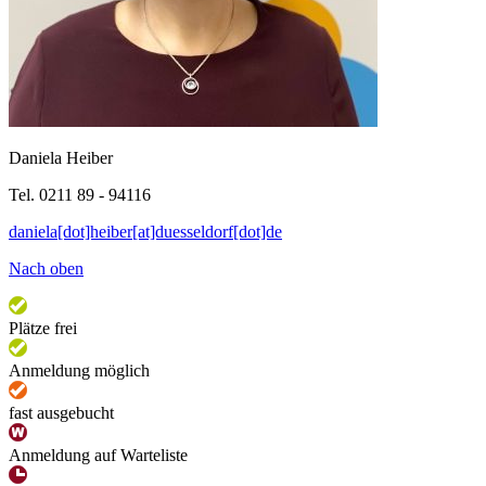
Daniela Heiber
Tel. 0211 89 - 94116
daniela[dot]heiber[at]duesseldorf[dot]de
Nach oben
Plätze frei
Anmeldung möglich
fast ausgebucht
Anmeldung auf Warteliste