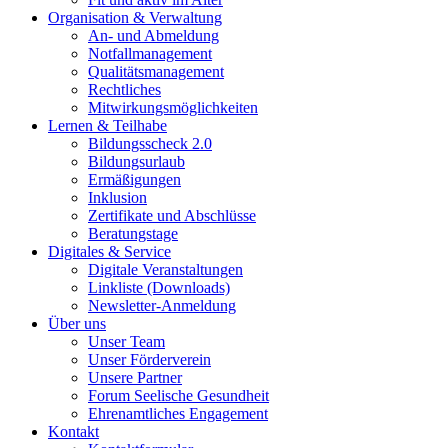
Organisation & Verwaltung
An- und Abmeldung
Notfallmanagement
Qualitätsmanagement
Rechtliches
Mitwirkungsmöglichkeiten
Lernen & Teilhabe
Bildungsscheck 2.0
Bildungsurlaub
Ermäßigungen
Inklusion
Zertifikate und Abschlüsse
Beratungstage
Digitales & Service
Digitale Veranstaltungen
Linkliste (Downloads)
Newsletter-Anmeldung
Über uns
Unser Team
Unser Förderverein
Unsere Partner
Forum Seelische Gesundheit
Ehrenamtliches Engagement
Kontakt