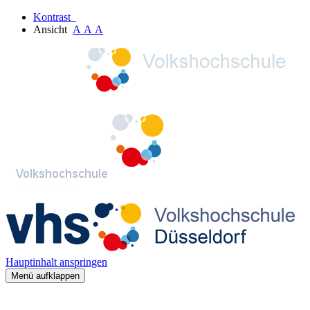
Kontrast
Ansicht
A
A
A
Hauptinhalt anspringen
Menü aufklappen