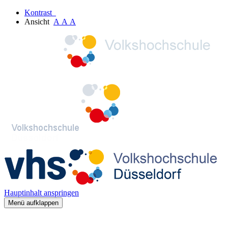
Kontrast
Ansicht
A
A
A
Hauptinhalt anspringen
Menü aufklappen