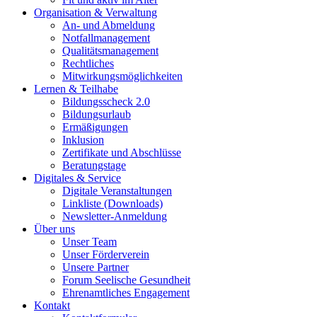
Organisation & Verwaltung
An- und Abmeldung
Notfallmanagement
Qualitätsmanagement
Rechtliches
Mitwirkungsmöglichkeiten
Lernen & Teilhabe
Bildungsscheck 2.0
Bildungsurlaub
Ermäßigungen
Inklusion
Zertifikate und Abschlüsse
Beratungstage
Digitales & Service
Digitale Veranstaltungen
Linkliste (Downloads)
Newsletter-Anmeldung
Über uns
Unser Team
Unser Förderverein
Unsere Partner
Forum Seelische Gesundheit
Ehrenamtliches Engagement
Kontakt