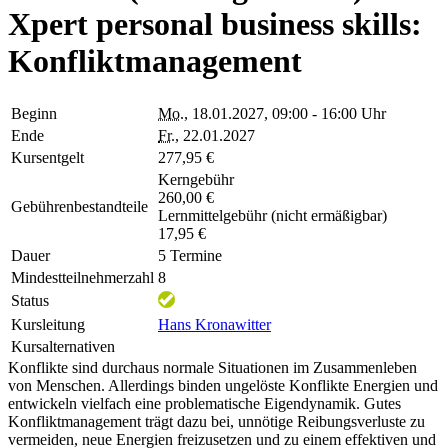
Xpert personal business skills:
Konfliktmanagement
Beginn
Mo.
, 18.01.2027, 09:00 - 16:00 Uhr
Ende
Fr.
, 22.01.2027
Kursentgelt
277,95 €
Kerngebühr
260,00 €
Gebührenbestandteile
Lernmittelgebühr (nicht ermäßigbar)
17,95 €
Dauer
5 Termine
Mindestteilnehmerzahl
8
Status
Kursleitung
Hans Kronawitter
Kursalternativen
Konflikte sind durchaus normale Situationen im Zusammenleben
von Menschen. Allerdings binden ungelöste Konflikte Energien und
entwickeln vielfach eine problematische Eigendynamik. Gutes
Konfliktmanagement trägt dazu bei, unnötige Reibungsverluste zu
vermeiden, neue Energien freizusetzen und zu einem effektiven und