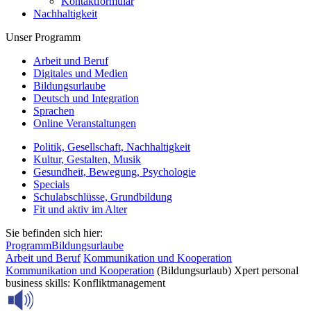
Kontaktformular
Nachhaltigkeit
Unser Programm
Arbeit und Beruf
Digitales und Medien
Bildungsurlaube
Deutsch und Integration
Sprachen
Online Veranstaltungen
Politik, Gesellschaft, Nachhaltigkeit
Kultur, Gestalten, Musik
Gesundheit, Bewegung, Psychologie
Specials
Schulabschlüsse, Grundbildung
Fit und aktiv im Alter
Sie befinden sich hier:
Programm
Bildungsurlaube
Arbeit und Beruf
Kommunikation und Kooperation
Kommunikation und Kooperation
(Bildungsurlaub) Xpert personal
business skills: Konfliktmanagement