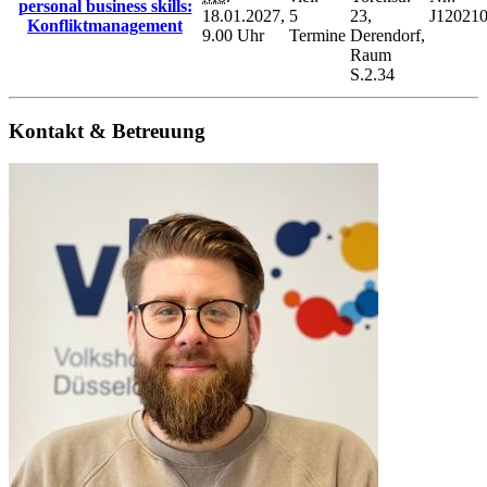
personal business skills:
18.01.2027,
5
23,
J12021
Konfliktmanagement
9.00 Uhr
Termine
Derendorf,
Raum
S.2.34
Kontakt & Betreuung