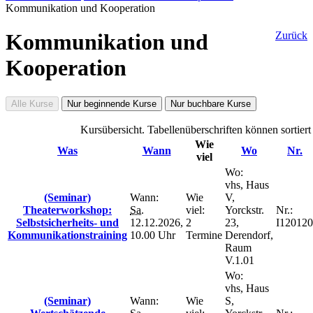
Kommunikation und Kooperation
Kommunikation und
Zurück
Kooperation
Alle Kurse
Nur beginnende Kurse
Nur buchbare Kurse
Kursübersicht. Tabellenüberschriften können sortier
Wie
Was
Wann
Wo
Nr.
viel
Wo:
vhs, Haus
(Seminar)
Wann:
Wie
V,
Theaterworkshop:
Sa.
viel:
Yorckstr.
Nr.:
Selbstsicherheits- und
12.12.2026,
2
23,
I120120
Kommunikationstraining
10.00 Uhr
Termine
Derendorf,
Raum
V.1.01
Wo:
vhs, Haus
(Seminar)
Wann:
Wie
S,