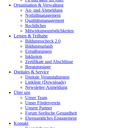
Organisation & Verwaltung
An- und Abmeldung
Notfallmanagement
Qualitätsmanagement
Rechtliches
Mitwirkungsmöglichkeiten
Lernen & Teilhabe
Bildungsscheck 2.0
Bildungsurlaub
Ermäßigungen
Inklusion
Zertifikate und Abschlüsse
Beratungstage
Digitales & Service
Digitale Veranstaltungen
Linkliste (Downloads)
Newsletter-Anmeldung
Über uns
Unser Team
Unser Förderverein
Unsere Partner
Forum Seelische Gesundheit
Ehrenamtliches Engagement
Kontakt