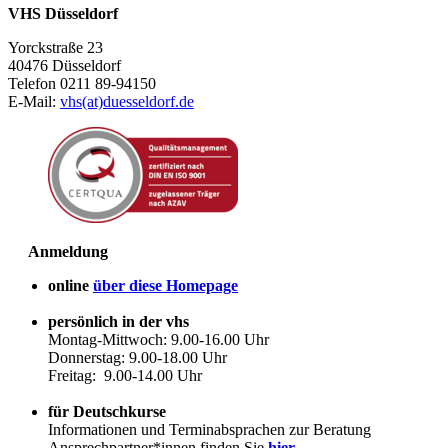
VHS Düsseldorf
Yorckstraße 23
40476 Düsseldorf
Telefon 0211 89-94150
E-Mail:
vhs(at)duesseldorf.de
Anmeldung
online
über diese Homepage
persönlich in der vhs
Montag-Mittwoch: 9.00-16.00 Uhr
Donnerstag: 9.00-18.00 Uhr
Freitag: 9.00-14.00 Uhr
für Deutschkurse
Informationen und Terminabsprachen zur Beratung
Ansprechpartner*innen finden Sie
hier
.