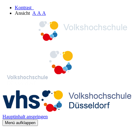
Kontrast
Ansicht
A
A
A
Hauptinhalt anspringen
Menü aufklappen