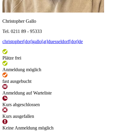
Christopher Gallo
Tel. 0211 89 - 95333
christopher[dot]gallo[at]duesseldorf[dot]de
Plätze frei
Anmeldung möglich
fast ausgebucht
Anmeldung auf Warteliste
Kurs abgeschlossen
Kurs ausgefallen
Keine Anmeldung möglich