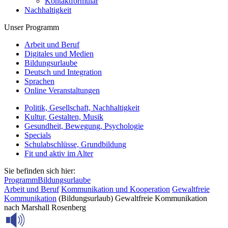
Kontaktformular
Nachhaltigkeit
Unser Programm
Arbeit und Beruf
Digitales und Medien
Bildungsurlaube
Deutsch und Integration
Sprachen
Online Veranstaltungen
Politik, Gesellschaft, Nachhaltigkeit
Kultur, Gestalten, Musik
Gesundheit, Bewegung, Psychologie
Specials
Schulabschlüsse, Grundbildung
Fit und aktiv im Alter
Sie befinden sich hier:
Programm
Bildungsurlaube
Arbeit und Beruf
Kommunikation und Kooperation
Gewaltfreie
Kommunikation
(Bildungsurlaub) Gewaltfreie Kommunikation
nach Marshall Rosenberg