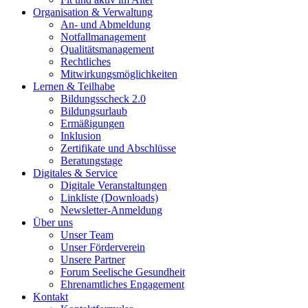
Organisation & Verwaltung
An- und Abmeldung
Notfallmanagement
Qualitätsmanagement
Rechtliches
Mitwirkungsmöglichkeiten
Lernen & Teilhabe
Bildungsscheck 2.0
Bildungsurlaub
Ermäßigungen
Inklusion
Zertifikate und Abschlüsse
Beratungstage
Digitales & Service
Digitale Veranstaltungen
Linkliste (Downloads)
Newsletter-Anmeldung
Über uns
Unser Team
Unser Förderverein
Unsere Partner
Forum Seelische Gesundheit
Ehrenamtliches Engagement
Kontakt