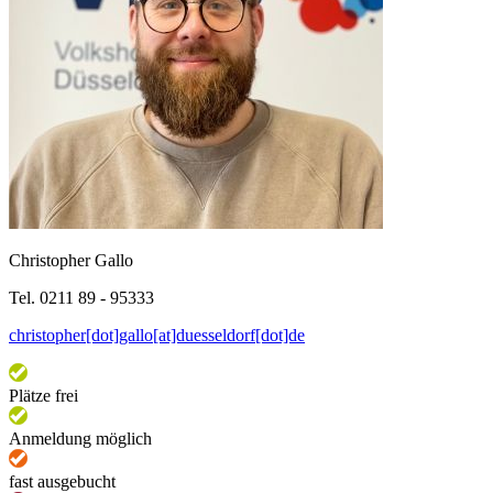
Christopher Gallo
Tel. 0211 89 - 95333
christopher[dot]gallo[at]duesseldorf[dot]de
Plätze frei
Anmeldung möglich
fast ausgebucht