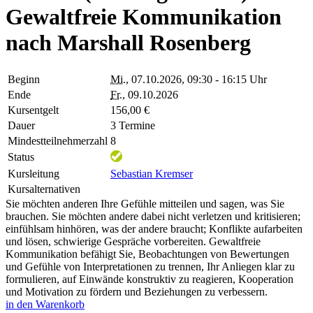
Gewaltfreie Kommunikation
nach Marshall Rosenberg
Beginn
Mi.
, 07.10.2026, 09:30 - 16:15 Uhr
Ende
Fr.
, 09.10.2026
Kursentgelt
156,00 €
Dauer
3 Termine
Mindestteilnehmerzahl
8
Status
Kursleitung
Sebastian Kremser
Kursalternativen
Sie möchten anderen Ihre Gefühle mitteilen und sagen, was Sie
brauchen. Sie möchten andere dabei nicht verletzen und kritisieren;
einfühlsam hinhören, was der andere braucht; Konflikte aufarbeiten
und lösen, schwierige Gespräche vorbereiten. Gewaltfreie
Kommunikation befähigt Sie, Beobachtungen von Bewertungen
und Gefühle von Interpretationen zu trennen, Ihr Anliegen klar zu
formulieren, auf Einwände konstruktiv zu reagieren, Kooperation
und Motivation zu fördern und Beziehungen zu verbessern.
in den Warenkorb