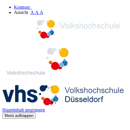
Kontrast
Ansicht
A
A
A
Hauptinhalt anspringen
Menü aufklappen