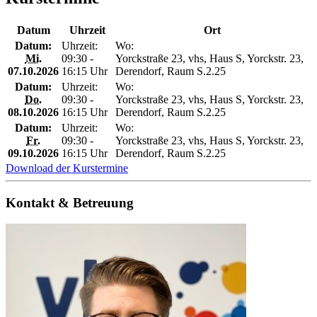
Datum
Uhrzeit
Ort
Datum:
Uhrzeit:
Wo:
Mi.
09:30 -
Yorckstraße 23, vhs, Haus S, Yorckstr. 23,
07.10.2026
16:15 Uhr
Derendorf, Raum S.2.25
Datum:
Uhrzeit:
Wo:
Do.
09:30 -
Yorckstraße 23, vhs, Haus S, Yorckstr. 23,
08.10.2026
16:15 Uhr
Derendorf, Raum S.2.25
Datum:
Uhrzeit:
Wo:
Fr.
09:30 -
Yorckstraße 23, vhs, Haus S, Yorckstr. 23,
09.10.2026
16:15 Uhr
Derendorf, Raum S.2.25
Download der Kurstermine
Kontakt & Betreuung