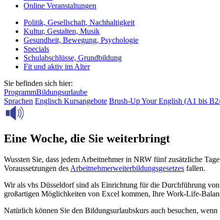
Online Veranstaltungen
Politik, Gesellschaft, Nachhaltigkeit
Kultur, Gestalten, Musik
Gesundheit, Bewegung, Psychologie
Specials
Schulabschlüsse, Grundbildung
Fit und aktiv im Alter
Sie befinden sich hier:
Programm
Bildungsurlaube
Sprachen
Englisch
Kursangebote
Brush-Up Your English (A1 bis B2
Eine Woche, die Sie weiterbringt
Wussten Sie, dass jedem Arbeitnehmer in NRW fünf zusätzliche Tage 
Voraussetzungen des
Arbeitnehmerweiterbildungsgesetzes
fallen.
Wir als vhs Düsseldorf sind als Einrichtung für die Durchführung von
großartigen Möglichkeiten von Excel kommen, Ihre Work-Life-Balance
Natürlich können Sie den Bildungsurlaubskurs auch besuchen, wenn Sie