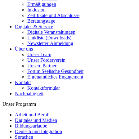
Ermäßigungen
Inklusion
Zertifikate und Abschlüsse
Beratungstage
Digitales & Service
Digitale Veranstaltungen
Linkliste (Downloads)
Newsletter-Anmeldung
Über uns
Unser Team
Unser Förderverein
Unsere Partner
Forum Seelische Gesundheit
Ehrenamtliches Engagement
Kontakt
Kontaktformular
Nachhaltigkeit
Unser Programm
Arbeit und Beruf
Digitales und Medien
Bildungsurlaube
Deutsch und Integration
Sprachen