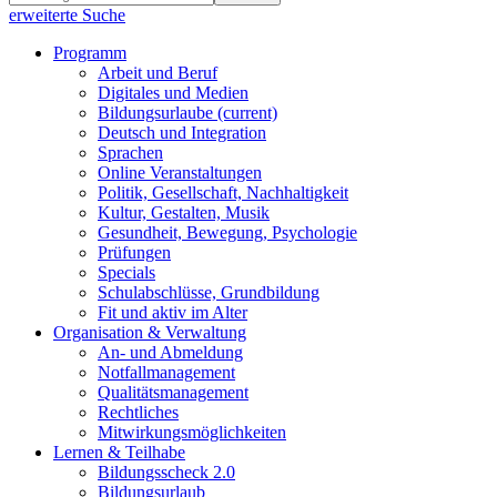
erweiterte Suche
Programm
Arbeit und Beruf
Digitales und Medien
Bildungsurlaube
(current)
Deutsch und Integration
Sprachen
Online Veranstaltungen
Politik, Gesellschaft, Nachhaltigkeit
Kultur, Gestalten, Musik
Gesundheit, Bewegung, Psychologie
Prüfungen
Specials
Schulabschlüsse, Grundbildung
Fit und aktiv im Alter
Organisation & Verwaltung
An- und Abmeldung
Notfallmanagement
Qualitätsmanagement
Rechtliches
Mitwirkungsmöglichkeiten
Lernen & Teilhabe
Bildungsscheck 2.0
Bildungsurlaub