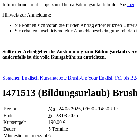
Informationen und Tipps zum Thema Bildungsurlaub finden Sie
hier
.
Hinweis zur Anmeldung:
Sie können sich vorab die für den Antrag erforderlichen Unter
Sie erhalten anschließend eine Anmeldebescheinigung mit den 
Sollte der Arbeitgeber die Zustimmung zum Bildungsurlaub ver
andernfalls ist die volle Kursgebühr zu entrichten.
Sprachen
Englisch
Kursangebote
Brush-Up Your English (A1 bis B2
I471513 (Bildungsurlaub) Brush
Beginn
Mo.
, 24.08.2026, 09:00 - 14:30 Uhr
Ende
Fr.
, 28.08.2026
Kursentgelt
190,00 €
Dauer
5 Termine
Mindestteilnehmerzahl
6