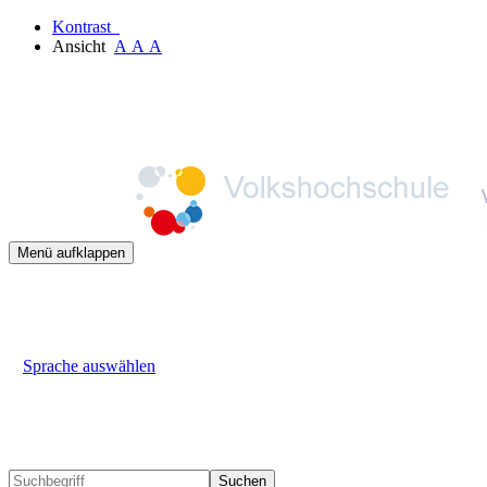
Kontrast
Ansicht
A
A
A
Menü aufklappen
Sprache auswählen
Suchen