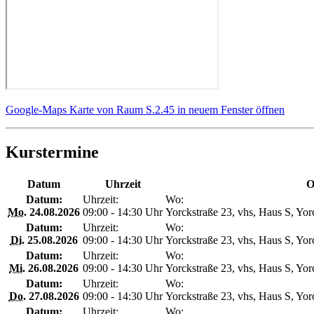
Google-Maps Karte von Raum S.2.45 in neuem Fenster öffnen
Kurstermine
Datum
Uhrzeit
O
Datum:
Uhrzeit:
Wo:
Mo.
24.08.2026
09:00 - 14:30 Uhr
Yorckstraße 23, vhs, Haus S, Yor
Datum:
Uhrzeit:
Wo:
Di.
25.08.2026
09:00 - 14:30 Uhr
Yorckstraße 23, vhs, Haus S, Yor
Datum:
Uhrzeit:
Wo:
Mi.
26.08.2026
09:00 - 14:30 Uhr
Yorckstraße 23, vhs, Haus S, Yor
Datum:
Uhrzeit:
Wo:
Do.
27.08.2026
09:00 - 14:30 Uhr
Yorckstraße 23, vhs, Haus S, Yor
Datum:
Uhrzeit:
Wo: