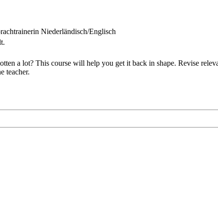
rachtrainerin Niederländisch/Englisch
t.
otten a lot? This course will help you get it back in shape. Revise rel
e teacher.