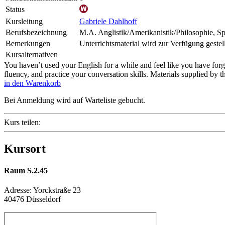
Status
Kursleitung
Gabriele Dahlhoff
Berufsbezeichnung
M.A. Anglistik/Amerikanistik/Philosophie, Sp
Bemerkungen
Unterrichtsmaterial wird zur Verfügung gestell
Kursalternativen
You haven’t used your English for a while and feel like you have forg
fluency, and practice your conversation skills. Materials supplied by th
in den Warenkorb
Bei Anmeldung wird auf Warteliste gebucht.
Kurs teilen:
Kursort
Raum S.2.45
Adresse:
Yorckstraße 23
40476 Düsseldorf