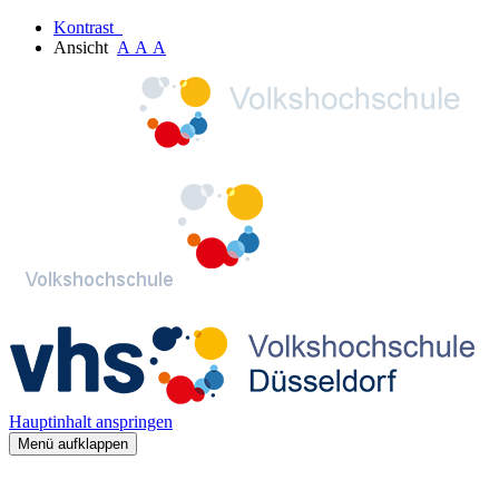
Kontrast
Ansicht
A
A
A
Hauptinhalt anspringen
Menü aufklappen