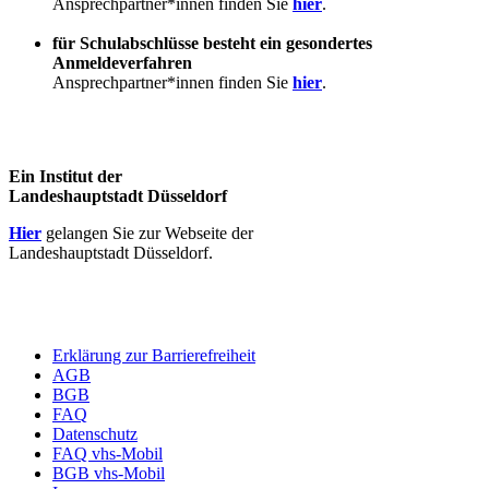
Ansprechpartner*innen finden Sie
hier
.
für Schulabschlüsse besteht ein gesondertes
Anmeldeverfahren
Ansprechpartner*innen finden Sie
hier
.
Ein Institut der
Landeshauptstadt Düsseldorf
Hier
gelangen Sie zur Webseite der
Landeshauptstadt Düsseldorf.
Erklärung zur Barrierefreiheit
AGB
BGB
FAQ
Datenschutz
FAQ vhs-Mobil
BGB vhs-Mobil