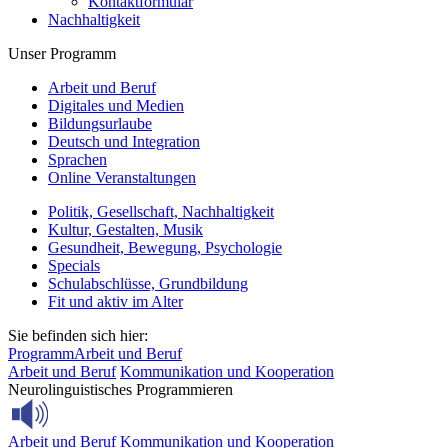
Kontaktformular
Nachhaltigkeit
Unser Programm
Arbeit und Beruf
Digitales und Medien
Bildungsurlaube
Deutsch und Integration
Sprachen
Online Veranstaltungen
Politik, Gesellschaft, Nachhaltigkeit
Kultur, Gestalten, Musik
Gesundheit, Bewegung, Psychologie
Specials
Schulabschlüsse, Grundbildung
Fit und aktiv im Alter
Sie befinden sich hier:
Programm
Arbeit und Beruf
Arbeit und Beruf
Kommunikation und Kooperation
Neurolinguistisches Programmieren
Arbeit und Beruf
Kommunikation und Kooperation