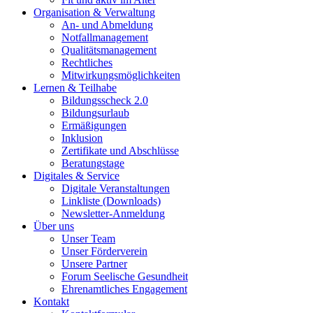
Organisation & Verwaltung
An- und Abmeldung
Notfallmanagement
Qualitätsmanagement
Rechtliches
Mitwirkungsmöglichkeiten
Lernen & Teilhabe
Bildungsscheck 2.0
Bildungsurlaub
Ermäßigungen
Inklusion
Zertifikate und Abschlüsse
Beratungstage
Digitales & Service
Digitale Veranstaltungen
Linkliste (Downloads)
Newsletter-Anmeldung
Über uns
Unser Team
Unser Förderverein
Unsere Partner
Forum Seelische Gesundheit
Ehrenamtliches Engagement
Kontakt