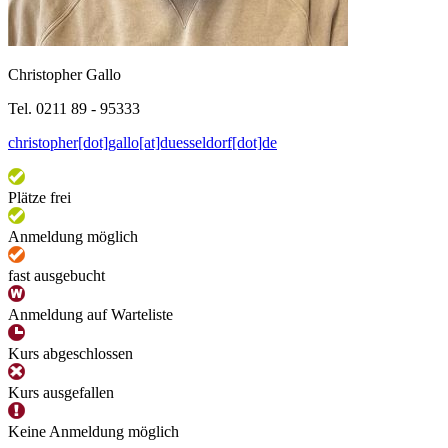
Christopher Gallo
Tel. 0211 89 - 95333
christopher[dot]gallo[at]duesseldorf[dot]de
Plätze frei
Anmeldung möglich
fast ausgebucht
Anmeldung auf Warteliste
Kurs abgeschlossen
Kurs ausgefallen
Keine Anmeldung möglich