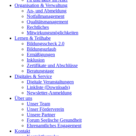
Organisation & Verwaltung
An- und Abmeldung
Notfallmanagement
Qualitätsmanagement
Rechtliches
Mitwirkungsmöglichkeiten
Lernen & Teilhabe
Bildungsscheck 2.0
Bildungsurlaub
Ermäßigungen
Inklusion
Zertifikate und Abschlüsse
Beratungstage
Digitales & Service
Digitale Veranstaltungen
Linkliste (Downloads)
Newsletter-Anmeldung
Über uns
Unser Team
Unser Förderverein
Unsere Partner
Forum Seelische Gesundheit
Ehrenamtliches Engagement
Kontakt