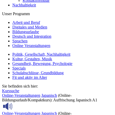
Kontaktformular
Nachhaltigkeit
Unser Programm
Arbeit und Beruf
Digitales und Medien
Bildungsurlaube
Deutsch und Integration
Sprachen
Online Veranstaltungen
Politik, Gesellschaft, Nachhaltigkeit
Kultur, Gestalten, Musik
Gesundheit, Bewegung, Psychologie
Specials
Schulabschlüsse, Grundbildung
Fit und aktiv im Alter
Sie befinden sich hier:
Kurssuche
Online-Veranstaltungen
Japanisch
(Online-
Bildungsurlaub/Kompaktkurs): Auffrischung Japanisch A1
Online-Veranstaltungen
Japanisch
(Online-