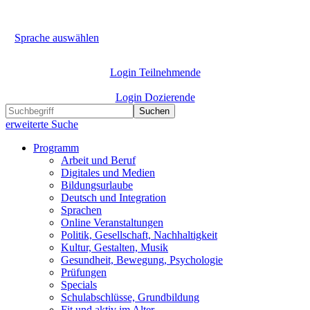
Sprache auswählen
Login Teilnehmende
Login Dozierende
Suchen
erweiterte Suche
Programm
Arbeit und Beruf
Digitales und Medien
Bildungsurlaube
Deutsch und Integration
Sprachen
Online Veranstaltungen
Politik, Gesellschaft, Nachhaltigkeit
Kultur, Gestalten, Musik
Gesundheit, Bewegung, Psychologie
Prüfungen
Specials
Schulabschlüsse, Grundbildung
Fit und aktiv im Alter