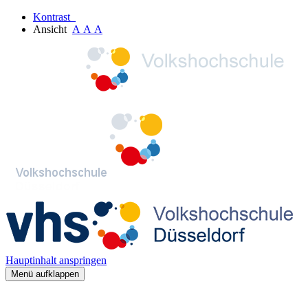
Kontrast
Ansicht
A
A
A
Hauptinhalt anspringen
Menü aufklappen