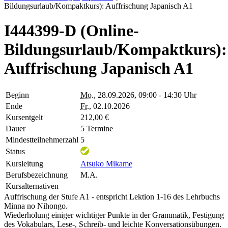
Bildungsurlaub/Kompaktkurs): Auffrischung Japanisch A1
I444399-D (Online-
Bildungsurlaub/Kompaktkurs):
Auffrischung Japanisch A1
Beginn
Mo.
, 28.09.2026, 09:00 - 14:30 Uhr
Ende
Fr.
, 02.10.2026
Kursentgelt
212,00 €
Dauer
5 Termine
Mindestteilnehmerzahl
5
Status
Kursleitung
Atsuko Mikame
Berufsbezeichnung
M.A.
Kursalternativen
Auffrischung der Stufe A1 - entspricht Lektion 1-16 des Lehrbuchs
Minna no Nihongo.
Wiederholung einiger wichtiger Punkte in der Grammatik, Festigung
des Vokabulars, Lese-, Schreib- und leichte Konversationsübungen.