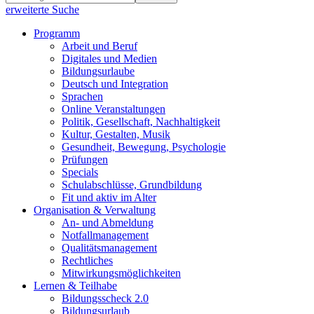
erweiterte Suche
Programm
Arbeit und Beruf
Digitales und Medien
Bildungsurlaube
Deutsch und Integration
Sprachen
Online Veranstaltungen
Politik, Gesellschaft, Nachhaltigkeit
Kultur, Gestalten, Musik
Gesundheit, Bewegung, Psychologie
Prüfungen
Specials
Schulabschlüsse, Grundbildung
Fit und aktiv im Alter
Organisation & Verwaltung
An- und Abmeldung
Notfallmanagement
Qualitätsmanagement
Rechtliches
Mitwirkungsmöglichkeiten
Lernen & Teilhabe
Bildungsscheck 2.0
Bildungsurlaub