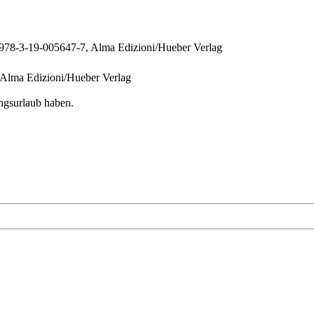
N 978-3-19-005647-7, Alma Edizioni/Hueber Verlag
, Alma Edizioni/Hueber Verlag
ngsurlaub haben.