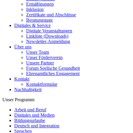
Ermäßigungen
Inklusion
Zertifikate und Abschlüsse
Beratungstage
Digitales & Service
Digitale Veranstaltungen
Linkliste (Downloads)
Newsletter-Anmeldung
Über uns
Unser Team
Unser Förderverein
Unsere Partner
Forum Seelische Gesundheit
Ehrenamtliches Engagement
Kontakt
Kontaktformular
Nachhaltigkeit
Unser Programm
Arbeit und Beruf
Digitales und Medien
Bildungsurlaube
Deutsch und Integration
Sprachen