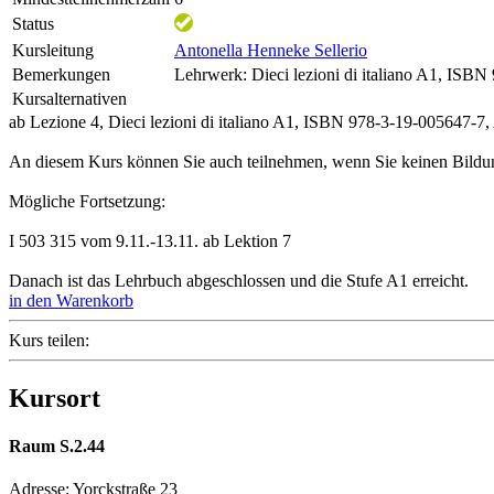
Status
Kursleitung
Antonella Henneke Sellerio
Bemerkungen
Lehrwerk: Dieci lezioni di italiano A1, ISB
Kursalternativen
ab Lezione 4, Dieci lezioni di italiano A1, ISBN 978-3-19-005647-7
An diesem Kurs können Sie auch teilnehmen, wenn Sie keinen Bildu
Mögliche Fortsetzung:
I 503 315 vom 9.11.-13.11. ab Lektion 7
Danach ist das Lehrbuch abgeschlossen und die Stufe A1 erreicht.
in den Warenkorb
Kurs teilen:
Kursort
Raum S.2.44
Adresse:
Yorckstraße 23