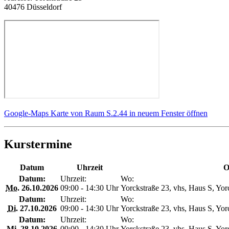
40476 Düsseldorf
Google-Maps Karte von Raum S.2.44 in neuem Fenster öffnen
Kurstermine
Datum
Uhrzeit
O
Datum:
Uhrzeit:
Wo:
Mo.
26.10.2026
09:00 - 14:30 Uhr
Yorckstraße 23, vhs, Haus S, Yor
Datum:
Uhrzeit:
Wo:
Di.
27.10.2026
09:00 - 14:30 Uhr
Yorckstraße 23, vhs, Haus S, Yor
Datum:
Uhrzeit:
Wo:
Mi.
28.10.2026
09:00 - 14:30 Uhr
Yorckstraße 23, vhs, Haus S, Yor