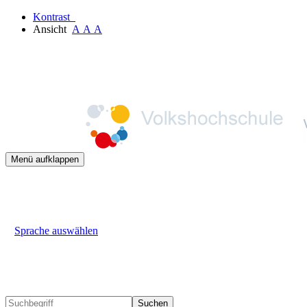
Kontrast
Ansicht
A
A
A
Menü aufklappen
Sprache auswählen
Suchen