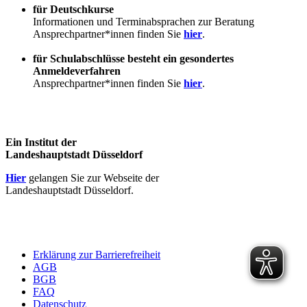
für Deutschkurse
Informationen und Terminabsprachen zur Beratung
Ansprechpartner*innen finden Sie
hier
.
für Schulabschlüsse besteht ein gesondertes
Anmeldeverfahren
Ansprechpartner*innen finden Sie
hier
.
Ein Institut der
Landeshauptstadt Düsseldorf
Hier
gelangen Sie zur Webseite der
Landeshauptstadt Düsseldorf.
Erklärung zur Barrierefreiheit
AGB
BGB
FAQ
Datenschutz