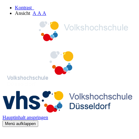
Kontrast
Ansicht
A
A
A
Hauptinhalt anspringen
Menü aufklappen