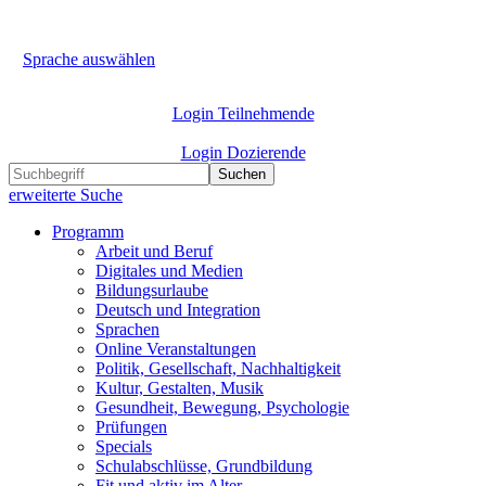
Sprache auswählen
Login Teilnehmende
Login Dozierende
Suchen
erweiterte Suche
Programm
Arbeit und Beruf
Digitales und Medien
Bildungsurlaube
Deutsch und Integration
Sprachen
Online Veranstaltungen
Politik, Gesellschaft, Nachhaltigkeit
Kultur, Gestalten, Musik
Gesundheit, Bewegung, Psychologie
Prüfungen
Specials
Schulabschlüsse, Grundbildung
Fit und aktiv im Alter