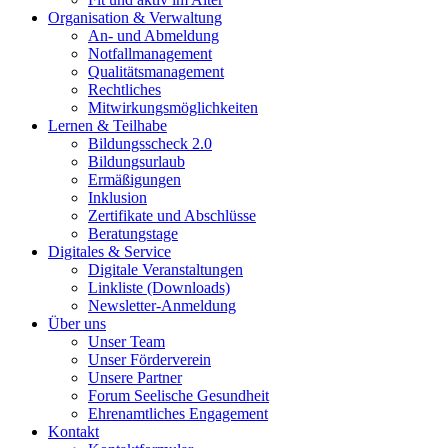
Organisation & Verwaltung
An- und Abmeldung
Notfallmanagement
Qualitätsmanagement
Rechtliches
Mitwirkungsmöglichkeiten
Lernen & Teilhabe
Bildungsscheck 2.0
Bildungsurlaub
Ermäßigungen
Inklusion
Zertifikate und Abschlüsse
Beratungstage
Digitales & Service
Digitale Veranstaltungen
Linkliste (Downloads)
Newsletter-Anmeldung
Über uns
Unser Team
Unser Förderverein
Unsere Partner
Forum Seelische Gesundheit
Ehrenamtliches Engagement
Kontakt