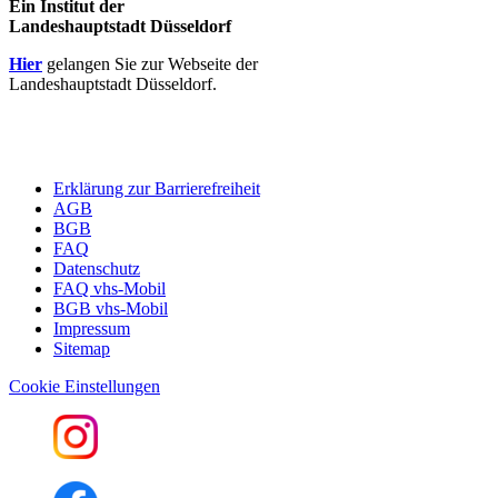
Ein Institut der
Landeshauptstadt Düsseldorf
Hier
gelangen Sie zur Webseite der
Landeshauptstadt Düsseldorf.
Erklärung zur Barrierefreiheit
AGB
BGB
FAQ
Datenschutz
FAQ vhs-Mobil
BGB vhs-Mobil
Impressum
Sitemap
Cookie Einstellungen