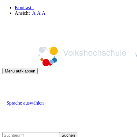
Kontrast
Ansicht
A
A
A
Menü aufklappen
Sprache auswählen
Suchen