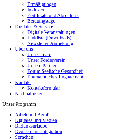
Ermäßigungen
Inklusion
Zertifikate und Abschlüsse
Beratungstage
Digitales & Service
Digitale Veranstaltungen
Linkliste (Downloads)
Newsletter-Anmeldung
Über uns
Unser Team
Unser Förderverein
Unsere Partner
Forum Seelische Gesundheit
Ehrenamtliches Engagement
Kontakt
Kontaktformular
Nachhaltigkeit
Unser Programm
Arbeit und Beruf
Digitales und Medien
Bildungsurlaube
Deutsch und Integration
Sprachen