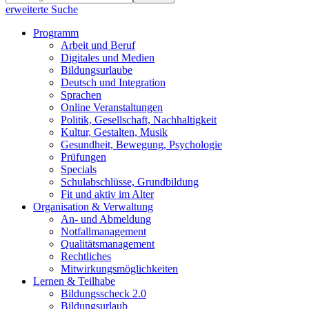
erweiterte Suche
Programm
Arbeit und Beruf
Digitales und Medien
Bildungsurlaube
Deutsch und Integration
Sprachen
Online Veranstaltungen
Politik, Gesellschaft, Nachhaltigkeit
Kultur, Gestalten, Musik
Gesundheit, Bewegung, Psychologie
Prüfungen
Specials
Schulabschlüsse, Grundbildung
Fit und aktiv im Alter
Organisation & Verwaltung
An- und Abmeldung
Notfallmanagement
Qualitätsmanagement
Rechtliches
Mitwirkungsmöglichkeiten
Lernen & Teilhabe
Bildungsscheck 2.0
Bildungsurlaub