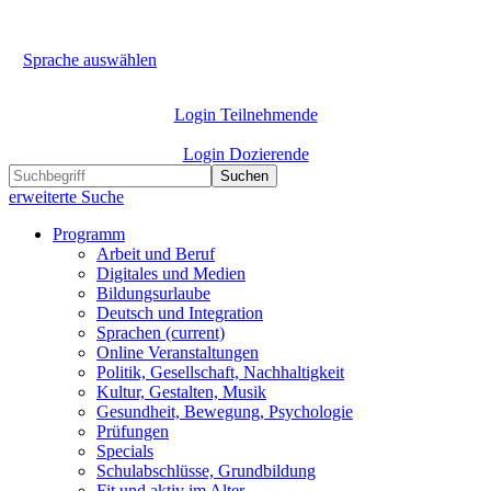
Sprache auswählen
Login Teilnehmende
Login Dozierende
Suchen
erweiterte Suche
Programm
Arbeit und Beruf
Digitales und Medien
Bildungsurlaube
Deutsch und Integration
Sprachen
(current)
Online Veranstaltungen
Politik, Gesellschaft, Nachhaltigkeit
Kultur, Gestalten, Musik
Gesundheit, Bewegung, Psychologie
Prüfungen
Specials
Schulabschlüsse, Grundbildung
Fit und aktiv im Alter