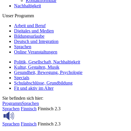
Kontaktformular
Nachhaltigkeit
Unser Programm
Arbeit und Beruf
Digitales und Medien
Bildungsurlaube
Deutsch und Integration
Sprachen
Online Veranstaltungen
Politik, Gesellschaft, Nachhaltigkeit
Kultur, Gestalten, Musik
Gesundheit, Bewegung, Psychologie
Specials
Schulabschlüsse, Grundbildung
Fit und aktiv im Alter
Sie befinden sich hier:
Programm
Sprachen
Sprachen
Finnisch
Finnisch 2.3
Sprachen
Finnisch
Finnisch 2.3