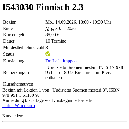
I543030 Finnisch 2.3
Beginn
Mo.
, 14.09.2026, 18:00 - 19:30 Uhr
Ende
Mo.
, 30.11.2026
Kursentgelt
85,00 €
Dauer
10 Termine
Mindestteilnehmerzahl
8
Status
Kursleitung
Dr. Leila Imppola
"Uudistettu Suomen mestari 3", ISBN 978-
Bemerkungen
951-1-51180-9, Buch nicht im Preis
enthalten.
Kursalternativen
Beginn mit Lektion 1 von "Uudistettu Suomen mestari 3", ISBN
978-951-1-51180-9.
Anmeldung bis 5 Tage vor Kursbeginn erforderlich.
in den Warenkorb
Kurs teilen: