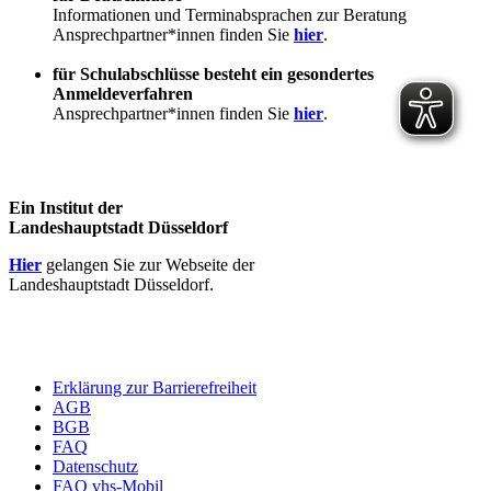
Informationen und Terminabsprachen zur Beratung
Ansprechpartner*innen finden Sie
hier
.
für Schulabschlüsse besteht ein gesondertes
Anmeldeverfahren
Ansprechpartner*innen finden Sie
hier
.
Ein Institut der
Landeshauptstadt Düsseldorf
Hier
gelangen Sie zur Webseite der
Landeshauptstadt Düsseldorf.
Erklärung zur Barrierefreiheit
AGB
BGB
FAQ
Datenschutz
FAQ vhs-Mobil