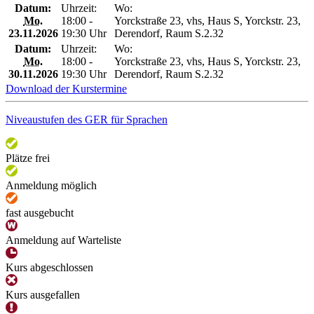
Datum:
Uhrzeit:
Wo:
Mo.
18:00 -
Yorckstraße 23, vhs, Haus S, Yorckstr. 23,
23.11.2026
19:30 Uhr
Derendorf, Raum S.2.32
Datum:
Uhrzeit:
Wo:
Mo.
18:00 -
Yorckstraße 23, vhs, Haus S, Yorckstr. 23,
30.11.2026
19:30 Uhr
Derendorf, Raum S.2.32
Download der Kurstermine
Niveaustufen des GER für Sprachen
Plätze frei
Anmeldung möglich
fast ausgebucht
Anmeldung auf Warteliste
Kurs abgeschlossen
Kurs ausgefallen