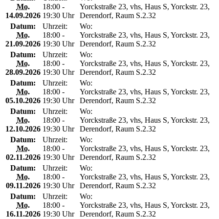
Mo.
18:00 -
Yorckstraße 23, vhs, Haus S, Yorckstr. 23,
14.09.2026
19:30 Uhr
Derendorf, Raum S.2.32
Datum:
Uhrzeit:
Wo:
Mo.
18:00 -
Yorckstraße 23, vhs, Haus S, Yorckstr. 23,
21.09.2026
19:30 Uhr
Derendorf, Raum S.2.32
Datum:
Uhrzeit:
Wo:
Mo.
18:00 -
Yorckstraße 23, vhs, Haus S, Yorckstr. 23,
28.09.2026
19:30 Uhr
Derendorf, Raum S.2.32
Datum:
Uhrzeit:
Wo:
Mo.
18:00 -
Yorckstraße 23, vhs, Haus S, Yorckstr. 23,
05.10.2026
19:30 Uhr
Derendorf, Raum S.2.32
Datum:
Uhrzeit:
Wo:
Mo.
18:00 -
Yorckstraße 23, vhs, Haus S, Yorckstr. 23,
12.10.2026
19:30 Uhr
Derendorf, Raum S.2.32
Datum:
Uhrzeit:
Wo:
Mo.
18:00 -
Yorckstraße 23, vhs, Haus S, Yorckstr. 23,
02.11.2026
19:30 Uhr
Derendorf, Raum S.2.32
Datum:
Uhrzeit:
Wo:
Mo.
18:00 -
Yorckstraße 23, vhs, Haus S, Yorckstr. 23,
09.11.2026
19:30 Uhr
Derendorf, Raum S.2.32
Datum:
Uhrzeit:
Wo:
Mo.
18:00 -
Yorckstraße 23, vhs, Haus S, Yorckstr. 23,
16.11.2026
19:30 Uhr
Derendorf, Raum S.2.32