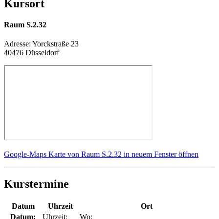
Kursort
Raum S.2.32
Adresse:
Yorckstraße 23
40476 Düsseldorf
Google-Maps Karte von Raum S.2.32 in neuem Fenster öffnen
Kurstermine
Datum
Uhrzeit
Ort
Datum:
Uhrzeit:
Wo: