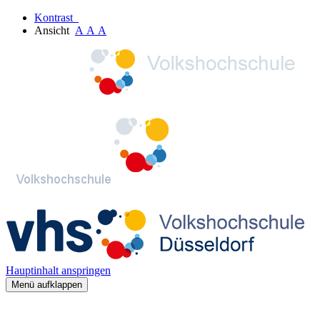
Kontrast
Ansicht
A
A
A
Hauptinhalt anspringen
Menü aufklappen