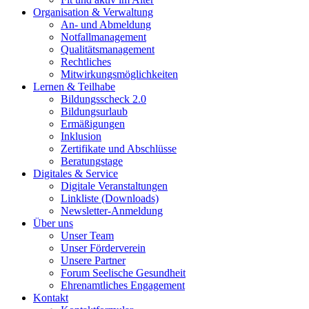
Organisation & Verwaltung
An- und Abmeldung
Notfallmanagement
Qualitätsmanagement
Rechtliches
Mitwirkungsmöglichkeiten
Lernen & Teilhabe
Bildungsscheck 2.0
Bildungsurlaub
Ermäßigungen
Inklusion
Zertifikate und Abschlüsse
Beratungstage
Digitales & Service
Digitale Veranstaltungen
Linkliste (Downloads)
Newsletter-Anmeldung
Über uns
Unser Team
Unser Förderverein
Unsere Partner
Forum Seelische Gesundheit
Ehrenamtliches Engagement
Kontakt