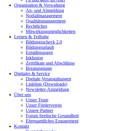
Organisation & Verwaltung
An- und Abmeldung
Notfallmanagement
Qualitätsmanagement
Rechtliches
Mitwirkungsmöglichkeiten
Lernen & Teilhabe
Bildungsscheck 2.0
Bildungsurlaub
Ermäßigungen
Inklusion
Zertifikate und Abschlüsse
Beratungstage
Digitales & Service
Digitale Veranstaltungen
Linkliste (Downloads)
Newsletter-Anmeldung
Über uns
Unser Team
Unser Förderverein
Unsere Partner
Forum Seelische Gesundheit
Ehrenamtliches Engagement
Kontakt