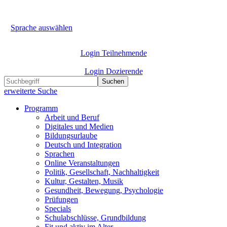
Sprache auswählen
Login Teilnehmende
Login Dozierende
Suchen
erweiterte Suche
Programm
Arbeit und Beruf
Digitales und Medien
Bildungsurlaube
Deutsch und Integration
Sprachen
Online Veranstaltungen
Politik, Gesellschaft, Nachhaltigkeit
Kultur, Gestalten, Musik
Gesundheit, Bewegung, Psychologie
Prüfungen
Specials
Schulabschlüsse, Grundbildung
Fit und aktiv im Alter