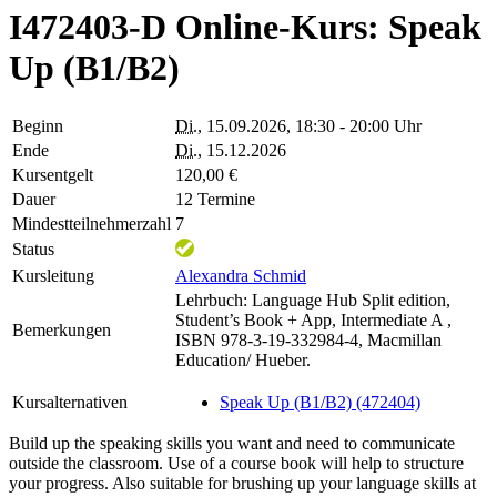
I472403-D Online-Kurs: Speak
Up (B1/B2)
Beginn
Di.
, 15.09.2026, 18:30 - 20:00 Uhr
Ende
Di.
, 15.12.2026
Kursentgelt
120,00 €
Dauer
12 Termine
Mindestteilnehmerzahl
7
Status
Kursleitung
Alexandra Schmid
Lehrbuch: Language Hub Split edition,
Student’s Book + App, Intermediate A ,
Bemerkungen
ISBN 978-3-19-332984-4, Macmillan
Education/ Hueber.
Kursalternativen
Speak Up (B1/B2) (472404)
Build up the speaking skills you want and need to communicate
outside the classroom. Use of a course book will help to structure
your progress. Also suitable for brushing up your language skills at