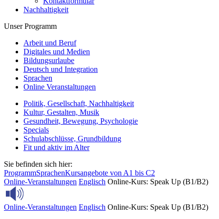
Kontaktformular
Nachhaltigkeit
Unser Programm
Arbeit und Beruf
Digitales und Medien
Bildungsurlaube
Deutsch und Integration
Sprachen
Online Veranstaltungen
Politik, Gesellschaft, Nachhaltigkeit
Kultur, Gestalten, Musik
Gesundheit, Bewegung, Psychologie
Specials
Schulabschlüsse, Grundbildung
Fit und aktiv im Alter
Sie befinden sich hier:
Programm
Sprachen
Kursangebote von A1 bis C2
Online-Veranstaltungen
Englisch
Online-Kurs: Speak Up (B1/B2)
Online-Veranstaltungen
Englisch
Online-Kurs: Speak Up (B1/B2)