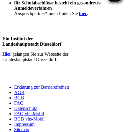
für Schulabschlüsse besteht ein gesondertes
Anmeldeverfahren
Ansprechpartner*innen finden Sie
hier
.
Ein Institut der
Landeshauptstadt Düsseldorf
Hier
gelangen Sie zur Webseite der
Landeshauptstadt Düsseldorf.
Erklärung zur Barrierefreiheit
AGB
BGB
FAQ
Datenschutz
FAQ vhs-Mobil
BGB vhs-Mobil
Impressum
Sitemap