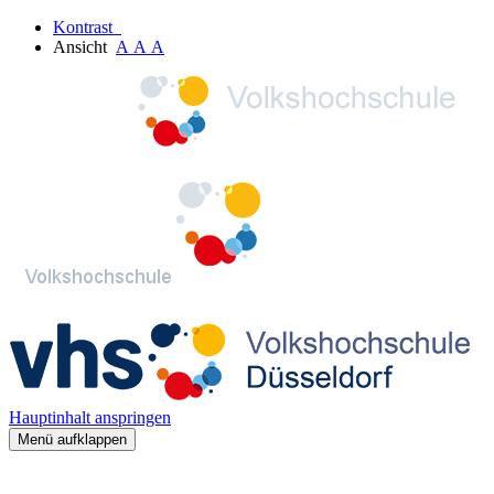
Kontrast
Ansicht
A
A
A
Hauptinhalt anspringen
Menü aufklappen