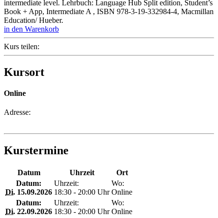
intermediate level. Lehrbuch: Language Hub Split edition, Student’s
Book + App, Intermediate A , ISBN 978-3-19-332984-4, Macmillan
Education/ Hueber.
in den Warenkorb
Kurs teilen:
Kursort
Online
Adresse:
Kurstermine
Datum
Uhrzeit
Ort
Datum:
Uhrzeit:
Wo:
Di.
15.09.2026
18:30 - 20:00 Uhr
Online
Datum:
Uhrzeit:
Wo:
Di.
22.09.2026
18:30 - 20:00 Uhr
Online