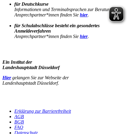
für Deutschkurse
Informationen und Terminabsprachen zur Beratung
Ansprechpartner*innen finden Sie
hier
.
für Schulabschlüsse besteht ein gesondertes
Anmeldeverfahren
Ansprechpartner*innen finden Sie
hier
.
Ein Institut der
Landeshauptstadt Düsseldorf
Hier
gelangen Sie zur Webseite der
Landeshauptstadt Düsseldorf.
Erklärung zur Barrierefreiheit
AGB
BGB
FAQ
Datenschutz