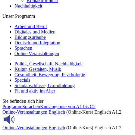
Kontaktformular
Nachhaltigkeit
Unser Programm
Arbeit und Beruf
Digitales und Medien
Bildungsurlaube
Deutsch und Integration
Sprachen
Online Veranstaltungen
Politik, Gesellschaft, Nachhaltigkeit
Kultur, Gestalten, Musik
Gesundheit, Bewegung, Psychologie
Specials
Schulabschlüsse, Grundbildung
Fit und aktiv im Alter
Sie befinden sich hier:
Programm
Sprachen
Kursangebote von A1 bis C2
Online-Veranstaltungen
Englisch
(Online-Kurs) Englisch A1.2
Online-Veranstaltungen
Englisch
(Online-Kurs) Englisch A1.2