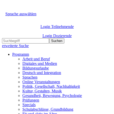
Sprache auswählen
Login Teilnehmende
Login Dozierende
Suchen
erweiterte Suche
Programm
Arbeit und Beruf
Digitales und Medien
Bildungsurlaube
Deutsch und Integration
Sprachen
Online Veranstaltungen
Politik, Gesellschaft, Nachhaltigkeit
Kultur, Gestalten, Musik
Gesundheit, Bewegung, Psychologie
Prüfungen
Specials
Schulabschlüsse, Grundbildung
Fit und aktiv im Alter