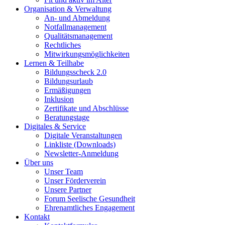
Organisation & Verwaltung
An- und Abmeldung
Notfallmanagement
Qualitätsmanagement
Rechtliches
Mitwirkungsmöglichkeiten
Lernen & Teilhabe
Bildungsscheck 2.0
Bildungsurlaub
Ermäßigungen
Inklusion
Zertifikate und Abschlüsse
Beratungstage
Digitales & Service
Digitale Veranstaltungen
Linkliste (Downloads)
Newsletter-Anmeldung
Über uns
Unser Team
Unser Förderverein
Unsere Partner
Forum Seelische Gesundheit
Ehrenamtliches Engagement
Kontakt