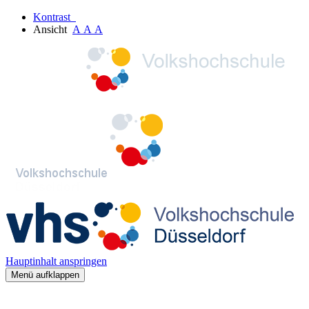
Kontrast
Ansicht
A
A
A
Hauptinhalt anspringen
Menü aufklappen