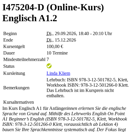
I475204-D (Online-Kurs)
Englisch A1.2
Beginn
Di.
, 29.09.2026, 18:40 - 20:10 Uhr
Ende
Di.
, 15.12.2026
Kursentgelt
100,00 €
Dauer
10 Termine
Mindestteilnehmerzahl
7
Status
Kursleitung
Linda Kliem
Lehrbuch: ISBN 978-3-12-501782-5, Klett,
Workbook ISBN: 978-3-12-501266-0 Klett.
Bemerkungen
Das Lehrbuch ist im Kurspreis nicht
enthalten.
Kursalternativen
Im Kurs Englisch A1 für Anfänger
innen erlernen Sie die englische
Sprache von Grund auf. Mithilfe des Lehrwerks English On Point
A1 Beginner’s English (ISBN 978-3-12-501782-5, Klett, Workbook
ISBN: 978-3-12-501266-0 Klett, voraussichtlich ab Lektion 4)
bauen Sie Ihre Sprachkenntnisse systematisch auf. Der Fokus liegt