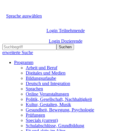
Sprache auswählen
Login Teilnehmende
Login Dozierende
Suchen
erweiterte Suche
Programm
Arbeit und Beruf
Digitales und Medien
Bildungsurlaube
Deutsch und Integration
Sprachen
Online Veranstaltungen
Politik, Gesellschaft, Nachhaltigkeit
Kultur, Gestalten, Musik
Gesundheit, Bewegung, Psychologie
Prüfungen
Specials
(current)
Schulabschlüsse, Grundbildung
Fit und aktiv im Alter