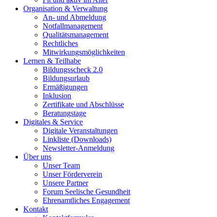
Organisation & Verwaltung
An- und Abmeldung
Notfallmanagement
Qualitätsmanagement
Rechtliches
Mitwirkungsmöglichkeiten
Lernen & Teilhabe
Bildungsscheck 2.0
Bildungsurlaub
Ermäßigungen
Inklusion
Zertifikate und Abschlüsse
Beratungstage
Digitales & Service
Digitale Veranstaltungen
Linkliste (Downloads)
Newsletter-Anmeldung
Über uns
Unser Team
Unser Förderverein
Unsere Partner
Forum Seelische Gesundheit
Ehrenamtliches Engagement
Kontakt