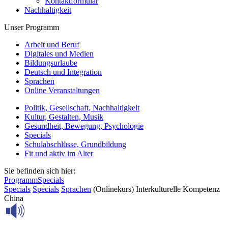
Kontaktformular
Nachhaltigkeit
Unser Programm
Arbeit und Beruf
Digitales und Medien
Bildungsurlaube
Deutsch und Integration
Sprachen
Online Veranstaltungen
Politik, Gesellschaft, Nachhaltigkeit
Kultur, Gestalten, Musik
Gesundheit, Bewegung, Psychologie
Specials
Schulabschlüsse, Grundbildung
Fit und aktiv im Alter
Sie befinden sich hier:
Programm
Specials
Specials
Specials
Sprachen
(Onlinekurs) Interkulturelle Kompetenz
China