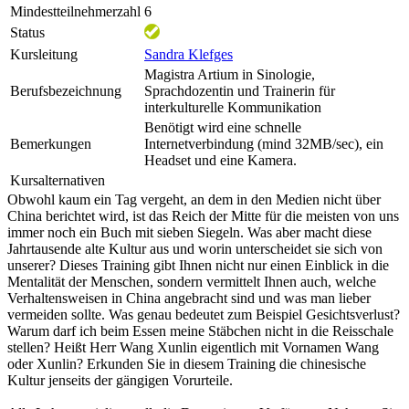
Mindestteilnehmerzahl
6
Status
Kursleitung
Sandra Klefges
Magistra Artium in Sinologie,
Berufsbezeichnung
Sprachdozentin und Trainerin für
interkulturelle Kommunikation
Benötigt wird eine schnelle
Bemerkungen
Internetverbindung (mind 32MB/sec), ein
Headset und eine Kamera.
Kursalternativen
Obwohl kaum ein Tag vergeht, an dem in den Medien nicht über
China berichtet wird, ist das Reich der Mitte für die meisten von uns
immer noch ein Buch mit sieben Siegeln. Was aber macht diese
Jahrtausende alte Kultur aus und worin unterscheidet sie sich von
unserer? Dieses Training gibt Ihnen nicht nur einen Einblick in die
Mentalität der Menschen, sondern vermittelt Ihnen auch, welche
Verhaltensweisen in China angebracht sind und was man lieber
vermeiden sollte. Was genau bedeutet zum Beispiel Gesichtsverlust?
Warum darf ich beim Essen meine Stäbchen nicht in die Reisschale
stellen? Heißt Herr Wang Xunlin eigentlich mit Vornamen Wang
oder Xunlin? Erkunden Sie in diesem Training die chinesische
Kultur jenseits der gängigen Vorurteile.