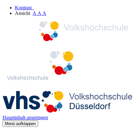
Kontrast
Ansicht
A
A
A
Hauptinhalt anspringen
Menü aufklappen