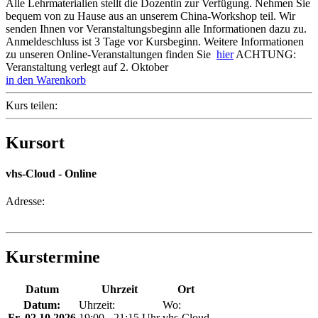
Alle Lehrmaterialien stellt die Dozentin zur Verfügung. Nehmen Sie
bequem von zu Hause aus an unserem China-Workshop teil. Wir
senden Ihnen vor Veranstaltungsbeginn alle Informationen dazu zu.
Anmeldeschluss ist 3 Tage vor Kursbeginn. Weitere Informationen
zu unseren Online-Veranstaltungen finden Sie
hier
ACHTUNG:
Veranstaltung verlegt auf 2. Oktober
in den Warenkorb
Kurs teilen:
Kursort
vhs-Cloud - Online
Adresse:
Kurstermine
Datum
Uhrzeit
Ort
Datum:
Uhrzeit:
Wo:
Fr.
02.10.2026
19:00 - 21:15 Uhr
vhs-Cloud