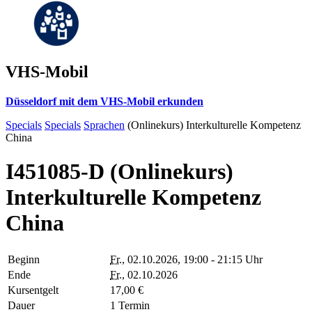
VHS-Mobil
Düsseldorf mit dem VHS-Mobil erkunden
Specials
Specials
Sprachen
(Onlinekurs) Interkulturelle Kompetenz
China
I451085-D (Onlinekurs)
Interkulturelle Kompetenz
China
Beginn
Fr.
, 02.10.2026, 19:00 - 21:15 Uhr
Ende
Fr.
, 02.10.2026
Kursentgelt
17,00 €
Dauer
1 Termin