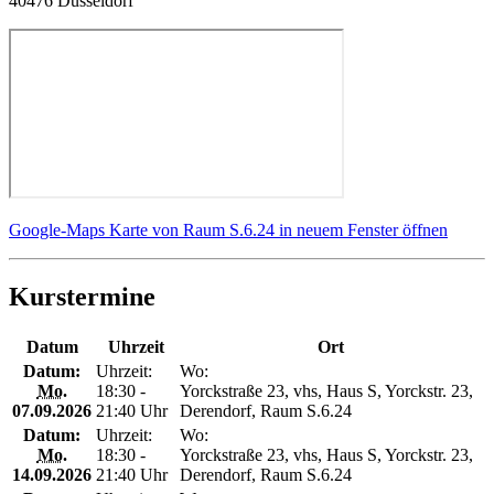
40476 Düsseldorf
Google-Maps Karte von Raum S.6.24 in neuem Fenster öffnen
Kurstermine
Datum
Uhrzeit
Ort
Datum:
Uhrzeit:
Wo:
Mo.
18:30 -
Yorckstraße 23, vhs, Haus S, Yorckstr. 23,
07.09.2026
21:40 Uhr
Derendorf, Raum S.6.24
Datum:
Uhrzeit:
Wo:
Mo.
18:30 -
Yorckstraße 23, vhs, Haus S, Yorckstr. 23,
14.09.2026
21:40 Uhr
Derendorf, Raum S.6.24