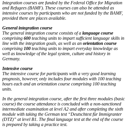
Integration courses are funded by the Federal Office for Migration
and Refugees (BAMF). These courses can also be attended as
intensive courses by participants who are not funded by the BAMF,
provided there are places available.
General integration course
The general integration course consists of a
language course
comprising
600
teaching units to impart sufficient language skills in
line with the integration goals, as well as an
orientation course
comprising
100
teaching units to impart everyday knowledge as
well as knowledge of the legal system, culture and history in
Germany.
Intensive course
The intensive course for participants with a very good learning
prognosis, however, only includes four modules with 100 teaching
hours each and an orientation course comprising 100 teaching
units.
In the general integration course, after the first three modules (basic
course) the course attendance is concluded with a non-sanctioned
intermediate examination at level A2 and after completing the sixth
module with taking the German test “Deutschtest für Immigranter
(DTZ)” at level B1. The final language test at the end of the course
is prepared by taking a practice test.