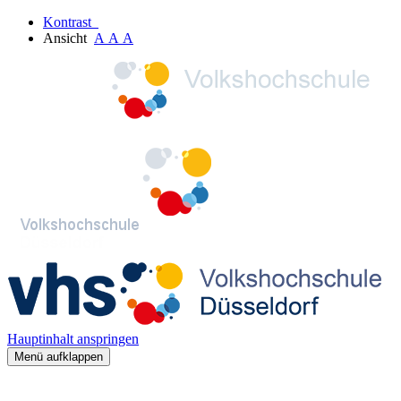
Kontrast
Ansicht
A
A
A
Hauptinhalt anspringen
Menü aufklappen