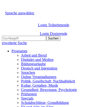
Sprache auswählen
Login Teilnehmende
Login Dozierende
Suchen
erweiterte Suche
Programm
Arbeit und Beruf
Digitales und Medien
Bildungsurlaube
Deutsch und Integration
Sprachen
Online Veranstaltungen
Politik, Gesellschaft, Nachhaltigkeit
Kultur, Gestalten, Musik
Gesundheit, Bewegung, Psychologie
Prüfungen
Specials
Schulabschlüsse, Grundbildung
Fit und aktiv im Alter