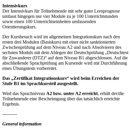
Intensivkurs
Der Intensivkurs für Teilnehmende mit sehr guter Lernprognose
umfasst hingegen nur vier Module zu je 100 Unterrichtstunden
sowie einen 100 Unterrichtseinheiten umfassenden
Orientierungskurs.
Der Kursbesuch wird im allgemeinen Integrationskurs nach den
ersten drei Modulen (Basiskurs) mit einer nicht sanktionierten
Zwischenprüfung auf dem Niveau A2 und nach Absolvieren des
sechsten Moduls mit dem Ablegen der Deutschprüfung „Deutschtest
für Zuwanderer (DTZ)“ auf dem Niveau B1 abgeschlossen. Auf die
abschließende Sprachprüfung am Kursende wird mit Durchführung
eines Übungstests vorbereitet.
Das „Zertifikat Integrationskurs“ wird beim Erreichen der
Stufe B1 im Sprachkursteil ausgestellt.
Wird das Sprachniveau
A2 bzw. unter A2 erreicht
, erhält der/die
Teilnehmende eine Bescheinigung über das tatsächlich erreichte
Ergebnis.
----------
General information