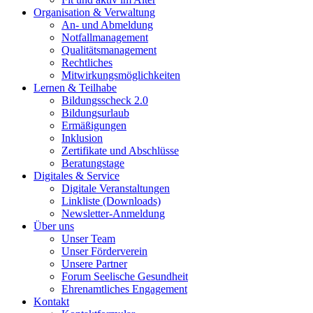
Organisation & Verwaltung
An- und Abmeldung
Notfallmanagement
Qualitätsmanagement
Rechtliches
Mitwirkungsmöglichkeiten
Lernen & Teilhabe
Bildungsscheck 2.0
Bildungsurlaub
Ermäßigungen
Inklusion
Zertifikate und Abschlüsse
Beratungstage
Digitales & Service
Digitale Veranstaltungen
Linkliste (Downloads)
Newsletter-Anmeldung
Über uns
Unser Team
Unser Förderverein
Unsere Partner
Forum Seelische Gesundheit
Ehrenamtliches Engagement
Kontakt