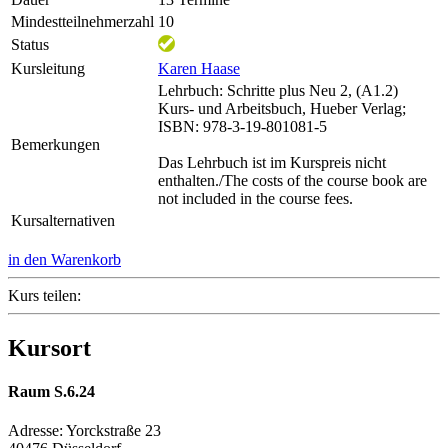
Mindestteilnehmerzahl
10
Status
Kursleitung
Karen Haase
Lehrbuch: Schritte plus Neu 2, (A1.2)
Kurs- und Arbeitsbuch, Hueber Verlag;
ISBN: 978-3-19-801081-5
Bemerkungen
Das Lehrbuch ist im Kurspreis nicht
enthalten./The costs of the course book are
not included in the course fees.
Kursalternativen
in den Warenkorb
Kurs teilen:
Kursort
Raum S.6.24
Adresse:
Yorckstraße 23