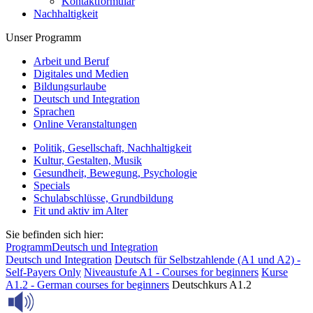
Kontaktformular
Nachhaltigkeit
Unser Programm
Arbeit und Beruf
Digitales und Medien
Bildungsurlaube
Deutsch und Integration
Sprachen
Online Veranstaltungen
Politik, Gesellschaft, Nachhaltigkeit
Kultur, Gestalten, Musik
Gesundheit, Bewegung, Psychologie
Specials
Schulabschlüsse, Grundbildung
Fit und aktiv im Alter
Sie befinden sich hier:
Programm
Deutsch und Integration
Deutsch und Integration
Deutsch für Selbstzahlende (A1 und A2) -
Self-Payers Only
Niveaustufe A1 - Courses for beginners
Kurse
A1.2 - German courses for beginners
Deutschkurs A1.2