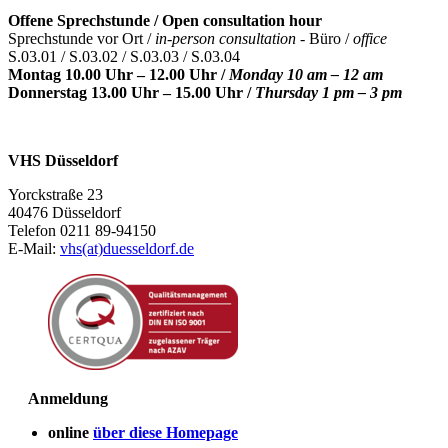
Offene Sprechstunde / Open consultation hour
Sprechstunde vor Ort /
in-person consultation -
Büro /
office
S.03.01 / S.03.02 / S.03.03 / S.03.04
Montag 10.00 Uhr – 12.00 Uhr /
Monday 10 am – 12 am
Donnerstag 13.00 Uhr – 15.00 Uhr /
Thursday 1 pm – 3 pm
VHS Düsseldorf
Yorckstraße 23
40476 Düsseldorf
Telefon 0211 89-94150
E-Mail:
vhs(at)duesseldorf.de
Anmeldung
online
über diese Homepage