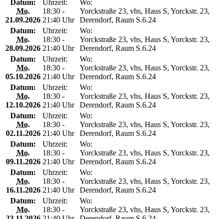
Datum:
Uhrzeit:
Wo:
Mo.
18:30 -
Yorckstraße 23, vhs, Haus S, Yorckstr. 23,
21.09.2026
21:40 Uhr
Derendorf, Raum S.6.24
Datum:
Uhrzeit:
Wo:
Mo.
18:30 -
Yorckstraße 23, vhs, Haus S, Yorckstr. 23,
28.09.2026
21:40 Uhr
Derendorf, Raum S.6.24
Datum:
Uhrzeit:
Wo:
Mo.
18:30 -
Yorckstraße 23, vhs, Haus S, Yorckstr. 23,
05.10.2026
21:40 Uhr
Derendorf, Raum S.6.24
Datum:
Uhrzeit:
Wo:
Mo.
18:30 -
Yorckstraße 23, vhs, Haus S, Yorckstr. 23,
12.10.2026
21:40 Uhr
Derendorf, Raum S.6.24
Datum:
Uhrzeit:
Wo:
Mo.
18:30 -
Yorckstraße 23, vhs, Haus S, Yorckstr. 23,
02.11.2026
21:40 Uhr
Derendorf, Raum S.6.24
Datum:
Uhrzeit:
Wo:
Mo.
18:30 -
Yorckstraße 23, vhs, Haus S, Yorckstr. 23,
09.11.2026
21:40 Uhr
Derendorf, Raum S.6.24
Datum:
Uhrzeit:
Wo:
Mo.
18:30 -
Yorckstraße 23, vhs, Haus S, Yorckstr. 23,
16.11.2026
21:40 Uhr
Derendorf, Raum S.6.24
Datum:
Uhrzeit:
Wo:
Mo.
18:30 -
Yorckstraße 23, vhs, Haus S, Yorckstr. 23,
23.11.2026
21:40 Uhr
Derendorf, Raum S.6.24