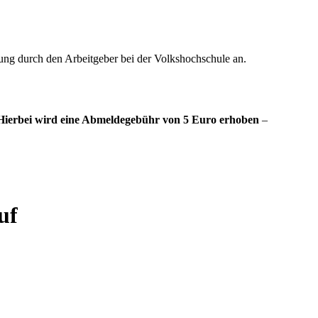
gung durch den Arbeitgeber bei der Volkshochschule an.
 Hierbei wird eine Abmeldegebühr von 5 Euro erhoben
–
uf