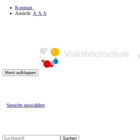
Kontrast
Ansicht
A
A
A
Menü aufklappen
Sprache auswählen
Suchen