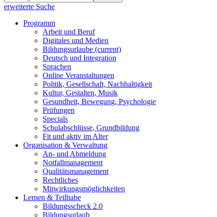
erweiterte Suche
Programm
Arbeit und Beruf
Digitales und Medien
Bildungsurlaube
(current)
Deutsch und Integration
Sprachen
Online Veranstaltungen
Politik, Gesellschaft, Nachhaltigkeit
Kultur, Gestalten, Musik
Gesundheit, Bewegung, Psychologie
Prüfungen
Specials
Schulabschlüsse, Grundbildung
Fit und aktiv im Alter
Organisation & Verwaltung
An- und Abmeldung
Notfallmanagement
Qualitätsmanagement
Rechtliches
Mitwirkungsmöglichkeiten
Lernen & Teilhabe
Bildungsscheck 2.0
Bildungsurlaub