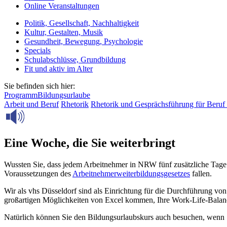
Online Veranstaltungen
Politik, Gesellschaft, Nachhaltigkeit
Kultur, Gestalten, Musik
Gesundheit, Bewegung, Psychologie
Specials
Schulabschlüsse, Grundbildung
Fit und aktiv im Alter
Sie befinden sich hier:
Programm
Bildungsurlaube
Arbeit und Beruf
Rhetorik
Rhetorik und Gesprächsführung für Beruf 
Eine Woche, die Sie weiterbringt
Wussten Sie, dass jedem Arbeitnehmer in NRW fünf zusätzliche Tage 
Voraussetzungen des
Arbeitnehmerweiterbildungsgesetzes
fallen.
Wir als vhs Düsseldorf sind als Einrichtung für die Durchführung von
großartigen Möglichkeiten von Excel kommen, Ihre Work-Life-Balance
Natürlich können Sie den Bildungsurlaubskurs auch besuchen, wenn Sie