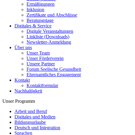
Ermäßigungen
Inklusion
Zertifikate und Abschlüsse
Beratungstage
Digitales & Service
Digitale Veranstaltungen
Linkliste (Downloads)
Newsletter-Anmeldung
Über uns
Unser Team
Unser Förderverein
Unsere Partner
Forum Seelische Gesundheit
Ehrenamtliches Engagement
Kontakt
Kontaktformular
Nachhaltigkeit
Unser Programm
Arbeit und Beruf
Digitales und Medien
Bildungsurlaube
Deutsch und Integration
Sprachen