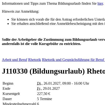
Informationen und Tipps zum Thema Bildungsurlaub finden Sie
hier
.
Hinweis zur Anmeldung:
Sie können sich vorab die für den Antrag erforderlichen Unter
Sie erhalten anschließend eine Anmeldebescheinigung mit den 
Sollte der Arbeitgeber die Zustimmung zum Bildungsurlaub ver
andernfalls ist die volle Kursgebühr zu entrichten.
Arbeit und Beruf
Rhetorik
Rhetorik und Gesprächsführung für Beruf 
J110330 (Bildungsurlaub) Rhe
Beginn
Di.
, 26.01.2027, 09:00 - 16:00 Uhr
Ende
Fr.
, 29.01.2027
Kursentgelt
227,50 €
Dauer
5 Termine
Mindestteilnehmerzahl
6