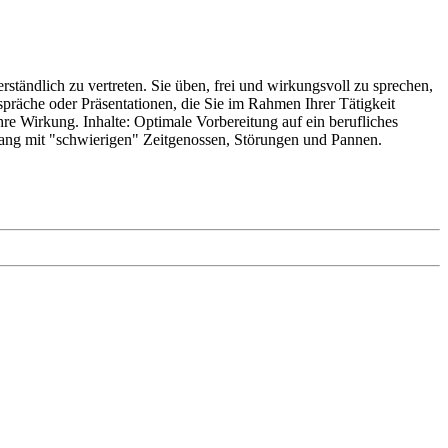
rständlich zu vertreten. Sie üben, frei und wirkungsvoll zu sprechen,
spräche oder Präsentationen, die Sie im Rahmen Ihrer Tätigkeit
e Wirkung. Inhalte: Optimale Vorbereitung auf ein berufliches
gang mit "schwierigen" Zeitgenossen, Störungen und Pannen.