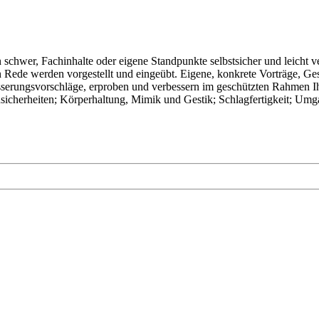
schwer, Fachinhalte oder eigene Standpunkte selbstsicher und leicht ve
n Rede werden vorgestellt und eingeübt. Eigene, konkrete Vorträge, Ge
serungsvorschläge, erproben und verbessern im geschützten Rahmen Ihr
nsicherheiten; Körperhaltung, Mimik und Gestik; Schlagfertigkeit; Um