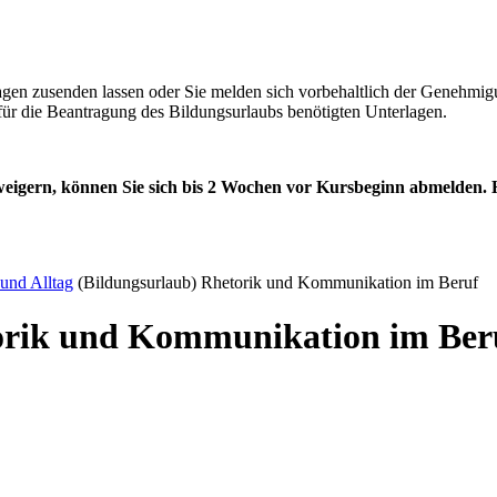
lagen zusenden lassen oder Sie melden sich vorbehaltlich der Genehmi
für die Beantragung des Bildungsurlaubs benötigten Unterlagen.
weigern, können Sie sich bis 2 Wochen vor Kursbeginn abmelden.
und Alltag
(Bildungsurlaub) Rhetorik und Kommunikation im Beruf
torik und Kommunikation im Ber