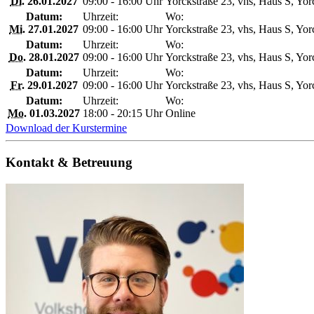
Di.
26.01.2027
09:00 - 16:00 Uhr
Yorckstraße 23, vhs, Haus S, Yor
Datum:
Uhrzeit:
Wo:
Mi.
27.01.2027
09:00 - 16:00 Uhr
Yorckstraße 23, vhs, Haus S, Yor
Datum:
Uhrzeit:
Wo:
Do.
28.01.2027
09:00 - 16:00 Uhr
Yorckstraße 23, vhs, Haus S, Yor
Datum:
Uhrzeit:
Wo:
Fr.
29.01.2027
09:00 - 16:00 Uhr
Yorckstraße 23, vhs, Haus S, Yor
Datum:
Uhrzeit:
Wo:
Mo.
01.03.2027
18:00 - 20:15 Uhr
Online
Download der Kurstermine
Kontakt & Betreuung