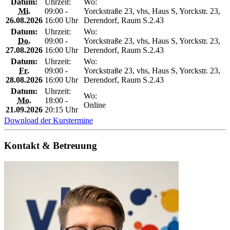
Datum:
Uhrzeit:
Wo:
Mi.
09:00 -
Yorckstraße 23, vhs, Haus S, Yorckstr. 23,
26.08.2026
16:00 Uhr
Derendorf, Raum S.2.43
Datum:
Uhrzeit:
Wo:
Do.
09:00 -
Yorckstraße 23, vhs, Haus S, Yorckstr. 23,
27.08.2026
16:00 Uhr
Derendorf, Raum S.2.43
Datum:
Uhrzeit:
Wo:
Fr.
09:00 -
Yorckstraße 23, vhs, Haus S, Yorckstr. 23,
28.08.2026
16:00 Uhr
Derendorf, Raum S.2.43
Datum:
Uhrzeit:
Wo:
Mo.
18:00 -
Online
21.09.2026
20:15 Uhr
Download der Kurstermine
Kontakt & Betreuung