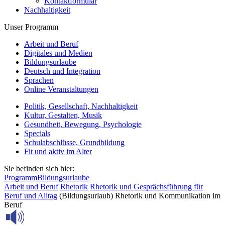
Kontaktformular
Nachhaltigkeit
Unser Programm
Arbeit und Beruf
Digitales und Medien
Bildungsurlaube
Deutsch und Integration
Sprachen
Online Veranstaltungen
Politik, Gesellschaft, Nachhaltigkeit
Kultur, Gestalten, Musik
Gesundheit, Bewegung, Psychologie
Specials
Schulabschlüsse, Grundbildung
Fit und aktiv im Alter
Sie befinden sich hier:
Programm
Bildungsurlaube
Arbeit und Beruf
Rhetorik
Rhetorik und Gesprächsführung für
Beruf und Alltag
(Bildungsurlaub) Rhetorik und Kommunikation im
Beruf