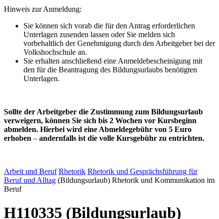
Hinweis zur Anmeldung:
Sie können sich vorab die für den Antrag erforderlichen
Unterlagen zusenden lassen oder Sie melden sich
vorbehaltlich der Genehmigung durch den Arbeitgeber bei der
Volkshochschule an.
Sie erhalten anschließend eine Anmeldebescheinigung mit
den für die Beantragung des Bildungsurlaubs benötigten
Unterlagen.
Sollte der Arbeitgeber die Zustimmung zum Bildungsurlaub
verweigern, können Sie sich bis 2 Wochen vor Kursbeginn
abmelden. Hierbei wird eine Abmeldegebühr von 5 Euro
erhoben
–
andernfalls ist die volle Kursgebühr zu entrichten.
Arbeit und Beruf
Rhetorik
Rhetorik und Gesprächsführung für
Beruf und Alltag
(Bildungsurlaub) Rhetorik und Kommunikation im
Beruf
H110335 (Bildungsurlaub)