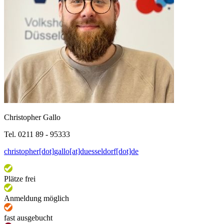
Christopher Gallo
Tel. 0211 89 - 95333
christopher[dot]gallo[at]duesseldorf[dot]de
Plätze frei
Anmeldung möglich
fast ausgebucht