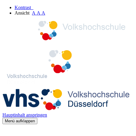
Kontrast
Ansicht
A
A
A
Hauptinhalt anspringen
Menü aufklappen