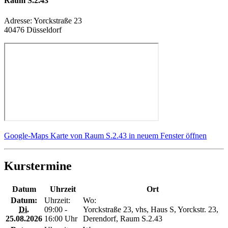
Raum S.2.43
Adresse:
Yorckstraße 23
40476 Düsseldorf
Google-Maps Karte von Raum S.2.43 in neuem Fenster öffnen
Kurstermine
Datum
Uhrzeit
Ort
Datum:
Uhrzeit:
Wo:
Di.
09:00 -
Yorckstraße 23, vhs, Haus S, Yorckstr. 23,
25.08.2026
16:00 Uhr
Derendorf, Raum S.2.43