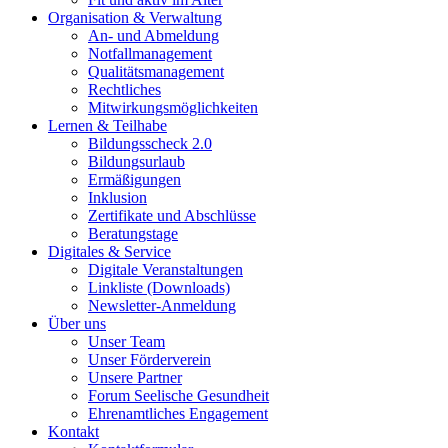
Organisation & Verwaltung
An- und Abmeldung
Notfallmanagement
Qualitätsmanagement
Rechtliches
Mitwirkungsmöglichkeiten
Lernen & Teilhabe
Bildungsscheck 2.0
Bildungsurlaub
Ermäßigungen
Inklusion
Zertifikate und Abschlüsse
Beratungstage
Digitales & Service
Digitale Veranstaltungen
Linkliste (Downloads)
Newsletter-Anmeldung
Über uns
Unser Team
Unser Förderverein
Unsere Partner
Forum Seelische Gesundheit
Ehrenamtliches Engagement
Kontakt